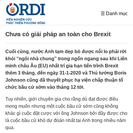
☰ Danh mục
Chưa có giải pháp an toàn cho Brexit
Cuối cùng, nước Anh tạm dẹp bỏ được nỗi lo phải rời
khỏi “ngôi nhà chung” trong ngổn ngang sau khi Liên
minh châu Âu (EU) nhất trí gia hạn tiến trình Brexit
thêm 3 tháng, đến ngày 31-1-2020 và Thủ tướng Boris
Johnson cũng đã thuyết phục hạ viện chấp thuận tổ
chức bầu cử sớm vào tháng 12 tới.
Tuy nhiên, giới chuyên gia cho rằng dù đạt được điều
mong muốn nhưng một cuộc bầu cử sớm cũng không
khác gì cuộc đặt cược với ông Johnson bởi đây được cho
là cuộc bầu cử khó dự đoán nhất tại Anh trong nhiều năm
qua.