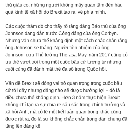
thủ giàu có, những người không mấy quan tâm đến hậu
quả kinh tế xã hội do Brexit tạo ra, về phía mình.
Các cuộc thăm dò cho thấy rõ ràng đảng Bảo thủ của ông
Johnson đang dẫn trước Công đảng của ông Corbyn.
Nhưng vẫn chưa thể khẳng định một cách chắc chắn rằng
ông Johnson sẽ thắng. Người tiền nhiệm của ông
Johnson, cựu Thủ tướng Therasa May, năm 2017 cũng có
ưu thế vượt trội trong một cuộc bầu cử tương tự nhưng
cuối cùng đã đánh mất thế đa số trong Quốc hội.
Vấn đề Brexit sẽ đóng vai trò quan trọng trong cuộc bầu
cử tới đây nhưng đảng nào sẽ được hưởng lợi – đó là
điều chưa thể khẳng định. Hơn 3 năm thực hiện Brexit
không chỉ tạo ra sự chia rẽ sâu sắc trong chính trường và
xã hội Anh, mà có lẽ một kết luận quan trọng khác cũng
được rút ra, đó là sự không chắc chắn trong dân chúng đã
tăng lên đáng kể.