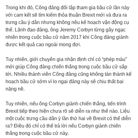
Trong khi đó, Công đảng đối lập tham gia bầu cử lần này
với cam kết sẽ tìm kiếm thỏa thuận Brexit mới và đưa ra
trưng cầu ý dân nhưng không nêu kế hoạch vận động cụ
thể. Lãnh đạo đảng, ông Jeremy Corbyn từng gây ngạc
nhiên trong cuộc bầu cử năm 2017 khi Công đảng giành
được kết quả cao ngoài mong đợi.
Tuy nhiên, giới chuyên gia nhận định chỉ có “phép màu”
mới giúp Công đảng chiến thắng trong cuộc bầu cử sắp
tới. Nhiều thành viên Công đảng cũng không tán thành kế
hoạch bầu cử sớm vì lo ngại đảng này sẽ chịu thất bại
nặng nề.
Tuy nhiên, nếu ông Corbyn giành chiến thắng, tiến trình
Brexit tiếp theo hiện chưa rõ sẽ diễn ra như thế nào. Liệu
một cuộc trưng cầu dân ý lần thứ hai về Brexit có thể diễn
ra? Điều đó chỉ có thể trả lời nếu Corbyn giành chiến
thắng trong cuộc bầu cử này.