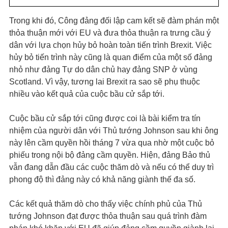
Trong khi đó, Công đảng đối lập cam kết sẽ đàm phán một
thỏa thuận mới với EU và đưa thỏa thuận ra trưng cầu ý
dân với lựa chọn hủy bỏ hoàn toàn tiến trình Brexit. Việc
hủy bỏ tiến trình này cũng là quan điểm của một số đảng
nhỏ như đảng Tự do dân chủ hay đảng SNP ở vùng
Scotland. Vì vậy, tương lai Brexit ra sao sẽ phụ thuộc
nhiều vào kết quả của cuộc bầu cử sắp tới.
Cuộc bầu cử sắp tới cũng được coi là bài kiểm tra tín
nhiệm của người dân với Thủ tướng Johnson sau khi ông
này lên cầm quyền hồi tháng 7 vừa qua nhờ một cuộc bỏ
phiếu trong nội bộ đảng cầm quyền. Hiện, đảng Bảo thủ
vẫn đang dẫn đầu các cuộc thăm dò và nếu có thể duy trì
phong độ thì đảng này có khả năng giành thế đa số.
Các kết quả thăm dò cho thấy việc chính phủ của Thủ
tướng Johnson đạt được thỏa thuận sau quá trình đàm