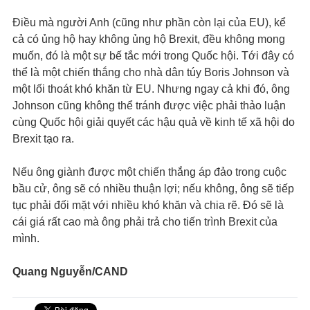
Điều mà người Anh (cũng như phần còn lại của EU), kể
cả có ủng hộ hay không ủng hộ Brexit, đều không mong
muốn, đó là một sự bế tắc mới trong Quốc hội. Tới đây có
thể là một chiến thắng cho nhà dân túy Boris Johnson và
một lối thoát khó khăn từ EU. Nhưng ngay cả khi đó, ông
Johnson cũng không thể tránh được việc phải thảo luận
cùng Quốc hội giải quyết các hậu quả về kinh tế xã hội do
Brexit tạo ra.
Nếu ông giành được một chiến thắng áp đảo trong cuộc
bầu cử, ông sẽ có nhiều thuận lợi; nếu không, ông sẽ tiếp
tục phải đối mặt với nhiều khó khăn và chia rẽ. Đó sẽ là
cái giá rất cao mà ông phải trả cho tiến trình Brexit của
mình.
Quang Nguyễn/CAND