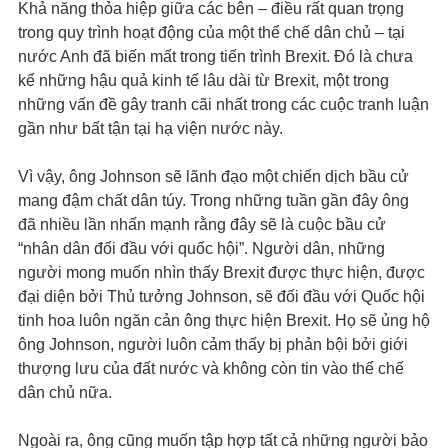
Khả năng thỏa hiệp giữa các bên – điều rất quan trọng
trong quy trình hoạt động của một thể chế dân chủ – tại
nước Anh đã biến mất trong tiến trình Brexit. Đó là chưa
kể những hậu quả kinh tế lâu dài từ Brexit, một trong
những vấn đề gây tranh cãi nhất trong các cuộc tranh luận
gần như bất tận tại hạ viện nước này.
Vì vậy, ông Johnson sẽ lãnh đạo một chiến dịch bầu cử
mang đậm chất dân túy. Trong những tuần gần đây ông
đã nhiều lần nhấn mạnh rằng đây sẽ là cuộc bầu cử
“nhân dân đối đầu với quốc hội”. Người dân, những
người mong muốn nhìn thấy Brexit được thực hiện, được
đại diện bởi Thủ tưởng Johnson, sẽ đối đầu với Quốc hội
tinh hoa luôn ngăn cản ông thực hiện Brexit. Họ sẽ ủng hộ
ông Johnson, người luôn cảm thấy bị phản bội bởi giới
thượng lưu của đất nước và không còn tin vào thể chế
dân chủ nữa.
Ngoài ra, ông cũng muốn tập hợp tất cả những người bảo