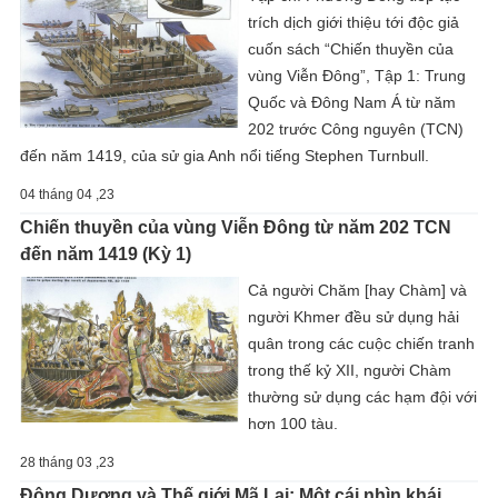
trích dịch giới thiệu tới độc giả
cuốn sách “Chiến thuyền của
vùng Viễn Đông”, Tập 1: Trung
Quốc và Đông Nam Á từ năm
202 trước Công nguyên (TCN)
đến năm 1419, của sử gia Anh nổi tiếng Stephen Turnbull.
04 tháng 04 ,23
Chiến thuyền của vùng Viễn Đông từ năm 202 TCN
đến năm 1419 (Kỳ 1)
Cả người Chăm [hay Chàm] và
người Khmer đều sử dụng hải
quân trong các cuộc chiến tranh
trong thế kỷ XII, người Chàm
thường sử dụng các hạm đội với
hơn 100 tàu.
28 tháng 03 ,23
Đông Dương và Thế giới Mã Lai: Một cái nhìn khái