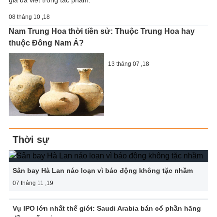
giả đã viết trong tác phẩm.
08 tháng 10 ,18
Nam Trung Hoa thời tiền sử: Thuộc Trung Hoa hay
thuộc Đông Nam Á?
13 tháng 07 ,18
Thời sự
Sân bay Hà Lan náo loạn vì báo động không tặc nhầm
07 tháng 11 ,19
Vụ IPO lớn nhất thế giới: Saudi Arabia bán cổ phần hãng