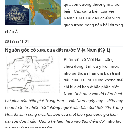
qua con đường thương mại trên
biển. Các cảng biển của Việt
Nam và Mã Lai đều chiếm vị trí
quan trọng trong nền hải thương
châu Á.
08 tháng 11 ,21
Nguồn gốc cổ xưa của đất nước Việt Nam (Kỳ 1)
Phần viết về Việt Nam cũng
chứa đựng ít nhiều ý kiến mới,
như sự thừa nhận địa bàn tranh
đấu của Hai Bà Trưng không thể
chỉ bị giới hạn ở bắc phần Việt
Nam, “
mà thay vào đó nằm ở cả
hai phía của biên giới Trung Hoa – Việt Nam ngày nay – điều này
hoàn toàn tự nhiên bởi “những người dân bản địa” thời tiền Trung
Hoa đã sinh sống ở cả hai bên của một biên giới quốc gia hiện
đại vốn đơn thuần không hề hiện hữu vào thời điểm đó
”, như tác