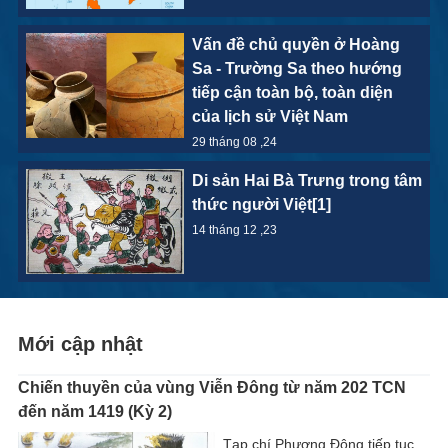
Vấn đề chủ quyền ở Hoàng
Sa - Trường Sa theo hướng
tiếp cận toàn bộ, toàn diện
của lịch sử Việt Nam
29 tháng 08 ,24
Di sản Hai Bà Trưng trong tâm
thức người Việt[1]
14 tháng 12 ,23
Mới cập nhật
Chiến thuyền của vùng Viễn Đông từ năm 202 TCN
đến năm 1419 (Kỳ 2)
Tạp chí Phương Đông tiếp tục