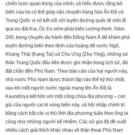
chiến lược quan trọng của mình, và hiểu được rằng bờ
biển của họ có thể giúp vận chuyển hàng hóa Ấn Độ và
Trung Quốc vì nó kết nối với tuyến đường quốc tế mới đi
qua eo đất Kra. Óc Eo sớm phát triển cường thịnh. Năm
240, trong chuyến du hành đến Đông Nam Á để khám phá
tuyến đường biển theo lệnh của hoàng đế nước Ngô,
Khang Thái (Kang Tai) và Chu Ưng (Zhu Ying), những sứ
thần Trung Quốc đầu tiên được ghi nhận trong lịch sử, đã
đặt chân đến Phù Nam. Theo báo cáo của hai người này,
nhà nước Phù Nam được thành lập vào thế kỷ thứ nhất,
sau khi một người nước ngoài mang tên Ấn Độ là
Kaundinya kết hôn với một công chúa địa phương – con
gái của người cai trị vùng biển này, và hội nhập chính trị
bằng cách bắt các vị thủ lĩnh địa phương tuân theo ông ta
cũng như những người kế nhiệm. Các sử gia đã đề xuất
nhiều cách giải thích khác nhau về thần thoại Phù Nam