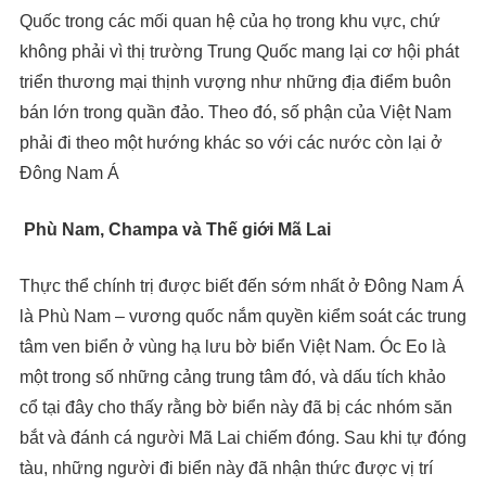
Quốc trong các mối quan hệ của họ trong khu vực, chứ
không phải vì thị trường Trung Quốc mang lại cơ hội phát
triển thương mại thịnh vượng như những địa điểm buôn
bán lớn trong quần đảo. Theo đó, số phận của Việt Nam
phải đi theo một hướng khác so với các nước còn lại ở
Đông Nam Á
Phù Nam, Champa và Thế giới Mã Lai
Thực thể chính trị được biết đến sớm nhất ở Đông Nam Á
là Phù Nam – vương quốc nắm quyền kiểm soát các trung
tâm ven biển ở vùng hạ lưu bờ biển Việt Nam. Óc Eo là
một trong số những cảng trung tâm đó, và dấu tích khảo
cổ tại đây cho thấy rằng bờ biển này đã bị các nhóm săn
bắt và đánh cá người Mã Lai chiếm đóng. Sau khi tự đóng
tàu, những người đi biển này đã nhận thức được vị trí