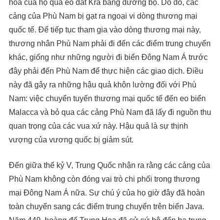
hóa của họ qua eo đất Kra bằng đường bộ. Do đó, các
cảng của Phù Nam bị gạt ra ngoại vi dòng thương mại
quốc tế. Để tiếp tục tham gia vào dòng thương mại này,
thương nhân Phù Nam phải đi đến các điểm trung chuyển
khác, giống như những người đi biển Đông Nam Á trước
đây phải đến Phù Nam để thực hiện các giao dịch. Điều
này đã gây ra những hậu quả khôn lường đối với Phù
Nam: việc chuyển tuyến thương mại quốc tế đến eo biển
Malacca và bỏ qua các cảng Phù Nam đã lấy đi nguồn thu
quan trọng của các vua xứ này. Hậu quả là sự thịnh
vượng của vương quốc bị giảm sút.
Đến giữa thế kỷ V, Trung Quốc nhận ra rằng các cảng của
Phù Nam không còn đóng vai trò chi phối trong thương
mại Đông Nam Á nữa. Sự chú ý của họ giờ đây đã hoàn
toàn chuyển sang các điểm trung chuyển trên biển Java.