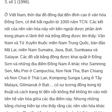
3, số 1 (1996).
Ở Việt Nam, thời đại đồ đồng đạt đến đỉnh cao ở văn hóa
Đông Sơn, có thể bắt nguồn từ 1000 năm TCN. Các kết
nối của nền văn hóa này với bên ngoài được phản ánh
trong phạm vi lãnh thổ mà trống đồng được tìm thấy: Vân
Nam và Tứ Xuyên thuộc miền Nam Trung Quốc, bán đảo
Mã Lai, miền Nam Sumatra, Java, Bali, Sumbawa và
Salayar. Các đồ vật bằng đồng được khai quật ở Đông
Sơn và những địa điểm Đông Nam Á khác như Samrong
Sen, Mlu Prei ở Campuchia, Non Nok Tha, Ban Chiang
và Non Chai ở Thái Lan, Kompong Sungai Lang ở Tây
Malaya, Gilimanuk ở Bali… có sự tương đồng trong kỹ
thuật và cách trang trí đến nỗi không thể không tin vào mối
liên hệ văn hóa giữa các địa điểm này. Nhưng những
bằng chứng hiện tại cho thấy rằng các nền văn hóa khác