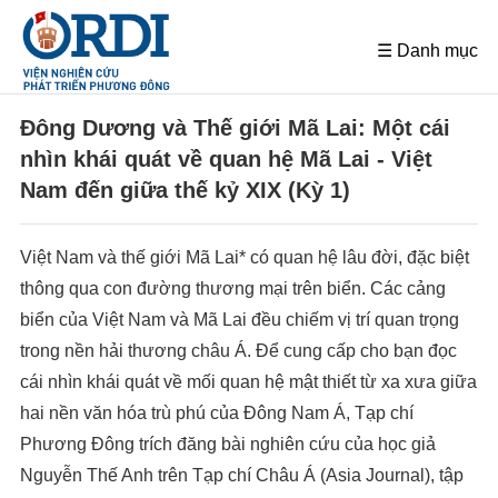
☰ Danh mục
Đông Dương và Thế giới Mã Lai: Một cái
nhìn khái quát về quan hệ Mã Lai - Việt
Nam đến giữa thế kỷ XIX (Kỳ 1)
Việt Nam và thế giới Mã Lai* có quan hệ lâu đời, đặc biệt
thông qua con đường thương mại trên biển. Các cảng
biển của Việt Nam và Mã Lai đều chiếm vị trí quan trọng
trong nền hải thương châu Á. Để cung cấp cho bạn đọc
cái nhìn khái quát về mối quan hệ mật thiết từ xa xưa giữa
hai nền văn hóa trù phú của Đông Nam Á, Tạp chí
Phương Đông trích đăng bài nghiên cứu của học giả
Nguyễn Thế Anh trên Tạp chí Châu Á (Asia Journal), tập