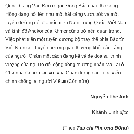
Quốc. Cảng Vân Đồn ở góc Đông Bắc châu thổ sông
Hồng đang nổi lên như một hải cảng vượt trội; và một
tuyến đường nội địa nối miền Nam Trung Quốc, Việt Nam
và kinh đô Angkor của Khmer cũng trở nên quan trọng.
Việc phát triển một tuyến đường bộ thay thế phía Bắc từ
Việt Nam sẽ chuyển hướng giao thương khỏi các cảng
của người Chăm một cách đáng kể và đe dọa sự thịnh
vượng của họ. Do đó, cộng đồng thương nhân Mã Lai ở
Champa đã hợp tác với vua Chăm trong các cuộc viễn
chinh chống lại người Việt.■ (Còn nữa)
Nguyễn Thế Anh
Khánh Linh
dịch
(Theo
Tạp chí Phương Đông
)