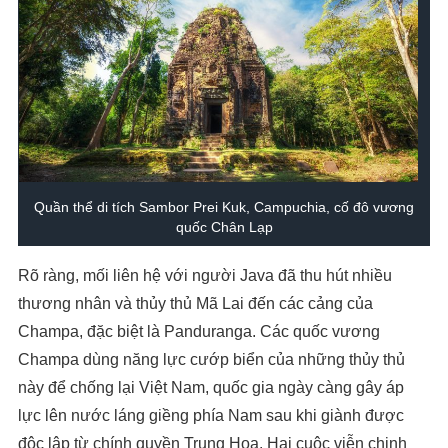
Quần thể di tích Sambor Prei Kuk, Campuchia, cố đô vương
quốc Chân Lạp
Rõ ràng, mối liên hệ với người Java đã thu hút nhiều
thương nhân và thủy thủ Mã Lai đến các cảng của
Champa, đặc biệt là Panduranga. Các quốc vương
Champa dùng năng lực cướp biển của những thủy thủ
này để chống lại Việt Nam, quốc gia ngày càng gây áp
lực lên nước láng giềng phía Nam sau khi giành được
độc lập từ chính quyền Trung Hoa. Hai cuộc viễn chinh