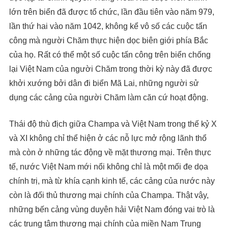
lớn trên biển đã được tổ chức, lần đầu tiên vào năm 979,
lần thứ hai vào năm 1042, không kể vô số các cuộc tấn
công mà người Chăm thực hiện dọc biên giới phía Bắc
của họ. Rất có thể một số cuộc tấn công trên biển chống
lại Việt Nam của người Chăm trong thời kỳ này đã được
khởi xướng bởi dân đi biển Mã Lai, những người sử
dụng các cảng của người Chăm làm căn cứ hoạt động.
Thái độ thù địch giữa Champa và Việt Nam trong thế kỷ X
và XI không chỉ thể hiện ở các nỗ lực mở rộng lãnh thổ
mà còn ở những tác động về mặt thương mại. Trên thực
tế, nước Việt Nam mới nổi không chỉ là một mối đe dọa
chính trị, mà từ khía cạnh kinh tế, các cảng của nước này
còn là đối thủ thương mại chính của Champa. Thật vậy,
những bến cảng vùng duyên hải Việt Nam đóng vai trò là
các trung tâm thương mại chính của miền Nam Trung