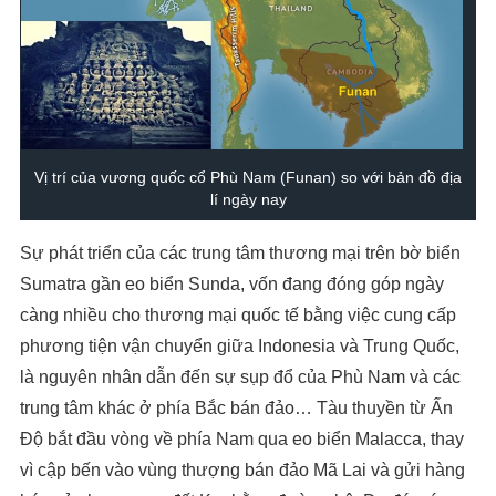
Vị trí của vương quốc cổ Phù Nam (Funan) so với bản đồ địa
lí ngày nay
Sự phát triển của các trung tâm thương mại trên bờ biển
Sumatra gần eo biển Sunda, vốn đang đóng góp ngày
càng nhiều cho thương mại quốc tế bằng việc cung cấp
phương tiện vận chuyển giữa Indonesia và Trung Quốc,
là nguyên nhân dẫn đến sự sụp đổ của Phù Nam và các
trung tâm khác ở phía Bắc bán đảo… Tàu thuyền từ Ấn
Độ bắt đầu vòng về phía Nam qua eo biển Malacca, thay
vì cập bến vào vùng thượng bán đảo Mã Lai và gửi hàng