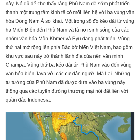
này. Nó đủ để cho thấy rằng Phù Nam đã sớm phát triển
thành một trung tâm kinh tế có mối liên hệ với ba vùng văn
hóa Đông Nam Á sơ khai. Một trong số đó kéo dài từ vùng
hạ Miến Điện đến Phù Nam và là nơi sinh sống của các
nhóm văn hóa Môn-Khmer và Pyu đang phát triển. Vùng
thứ hai mở rộng lên phía Bắc bờ biển Việt Nam, bao gồm
khu vực sau này trở thành lãnh địa của nền văn minh
Champa. Vùng thứ ba kéo dài từ Phù Nam vào đến vùng
văn hóa biển Java với các cư dân người Mã Lai. Những
tư tưởng của Phù Nam đã được đưa vào ba vùng này
thông qua các tuyến đường thương mại nối đất liền với
quần đảo Indonesia.