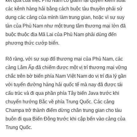
kết quả của việc Phù Nam cố giành lại quyền kiểm soát
các kênh hàng hải bằng cách buộc tàu thuyền phải sử
dụng các cảng của mình làm trung gian, hoặc vì sự suy
tàn của Phù Nam như một trung tâm thương mại lớn đã
buộc thuộc địa Mã Lai của Phù Nam phải dùng đến
phương thức cướp biển.
Rõ ràng, với sự sụp đổ thương mại của Phù Nam, các
cảng Lâm Ấp đã chiếm được một vị trí thương mại vững
chắc trên bờ biển phía Nam Việt Nam do vị trí địa lý gần
với tuyến đường hàng hải quốc tế mà nay đã được tái
cấu trúc và đi qua phần phía Tây biển Java trước khi
chuyển hướng Bắc về phía Trung Quốc. Các cảng
Champa trở thành điểm dừng chân trung gian cho tàu
buôn đi qua Biển Đông trước khi cập bến vào cảng của
Trung Quốc.