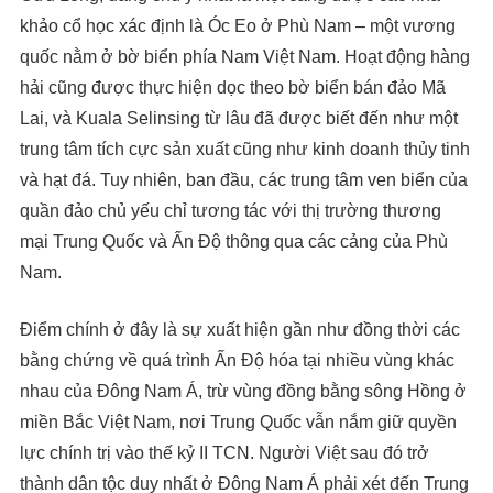
khảo cổ học xác định là Óc Eo ở Phù Nam – một vương
quốc nằm ở bờ biển phía Nam Việt Nam. Hoạt động hàng
hải cũng được thực hiện dọc theo bờ biển bán đảo Mã
Lai, và Kuala Selinsing từ lâu đã được biết đến như một
trung tâm tích cực sản xuất cũng như kinh doanh thủy tinh
và hạt đá. Tuy nhiên, ban đầu, các trung tâm ven biển của
quần đảo chủ yếu chỉ tương tác với thị trường thương
mại Trung Quốc và Ấn Độ thông qua các cảng của Phù
Nam.
Điểm chính ở đây là sự xuất hiện gần như đồng thời các
bằng chứng về quá trình Ấn Độ hóa tại nhiều vùng khác
nhau của Đông Nam Á, trừ vùng đồng bằng sông Hồng ở
miền Bắc Việt Nam, nơi Trung Quốc vẫn nắm giữ quyền
lực chính trị vào thế kỷ II TCN. Người Việt sau đó trở
thành dân tộc duy nhất ở Đông Nam Á phải xét đến Trung