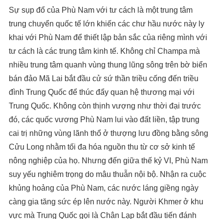
Sự sụp đổ của Phù Nam với tư cách là một trung tâm
trung chuyển quốc tế lớn khiến các chư hầu nước này ly
khai với Phù Nam để thiết lập bản sắc của riêng mình với
tư cách là các trung tâm kinh tế. Không chỉ Champa mà
nhiều trung tâm quanh vùng thung lũng sông trên bờ biển
bán đảo Mã Lai bắt đầu cử sứ thần triều cống đến triều
đình Trung Quốc để thúc đẩy quan hệ thương mại với
Trung Quốc. Không còn thịnh vượng như thời đại trước
đó, các quốc vương Phù Nam lui vào đất liền, tập trung
cai trị những vùng lãnh thổ ở thượng lưu đồng bằng sông
Cửu Long nhằm tối đa hóa nguồn thu từ cơ sở kinh tế
nông nghiệp của họ. Nhưng đến giữa thế kỷ VI, Phù Nam
suy yếu nghiêm trọng do mâu thuẫn nội bộ. Nhận ra cuộc
khủng hoảng của Phù Nam, các nước láng giềng ngày
càng gia tăng sức ép lên nước này. Người Khmer ở khu
vực mà Trung Quốc gọi là Chân Lạp bắt đầu tiến đánh