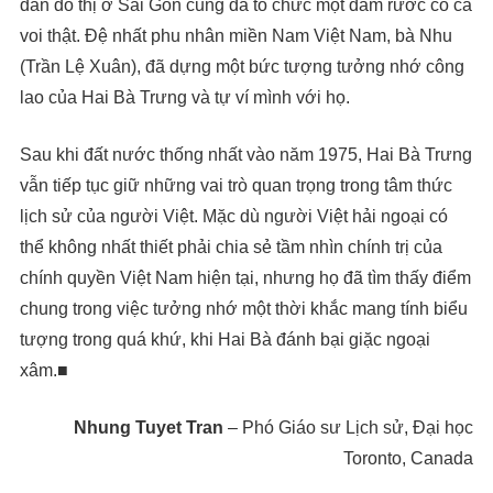
dân đô thị ở Sài Gòn cũng đã tổ chức một đám rước có cả
voi thật. Đệ nhất phu nhân miền Nam Việt Nam, bà Nhu
(Trần Lệ Xuân), đã dựng một bức tượng tưởng nhớ công
lao của Hai Bà Trưng và tự ví mình với họ.
Sau khi đất nước thống nhất vào năm 1975, Hai Bà Trưng
vẫn tiếp tục giữ những vai trò quan trọng trong tâm thức
lịch sử của người Việt. Mặc dù người Việt hải ngoại có
thể không nhất thiết phải chia sẻ tầm nhìn chính trị của
chính quyền Việt Nam hiện tại, nhưng họ đã tìm thấy điểm
chung trong việc tưởng nhớ một thời khắc mang tính biểu
tượng trong quá khứ, khi Hai Bà đánh bại giặc ngoại
xâm.■
Nhung Tuyet Tran
– Phó Giáo sư Lịch sử, Đại học
Toronto, Canada