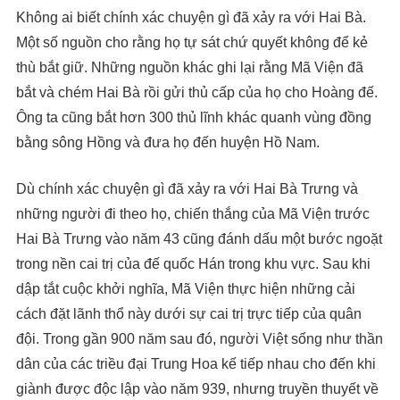
Không ai biết chính xác chuyện gì đã xảy ra với Hai Bà.
Một số nguồn cho rằng họ tự sát chứ quyết không để kẻ
thù bắt giữ. Những nguồn khác ghi lại rằng Mã Viện đã
bắt và chém Hai Bà rồi gửi thủ cấp của họ cho Hoàng đế.
Ông ta cũng bắt hơn 300 thủ lĩnh khác quanh vùng đồng
bằng sông Hồng và đưa họ đến huyện Hồ Nam.
Dù chính xác chuyện gì đã xảy ra với Hai Bà Trưng và
những người đi theo họ, chiến thắng của Mã Viện trước
Hai Bà Trưng vào năm 43 cũng đánh dấu một bước ngoặt
trong nền cai trị của đế quốc Hán trong khu vực. Sau khi
dập tắt cuộc khởi nghĩa, Mã Viện thực hiện những cải
cách đặt lãnh thổ này dưới sự cai trị trực tiếp của quân
đội. Trong gần 900 năm sau đó, người Việt sống như thần
dân của các triều đại Trung Hoa kế tiếp nhau cho đến khi
giành được độc lập vào năm 939, nhưng truyền thuyết về