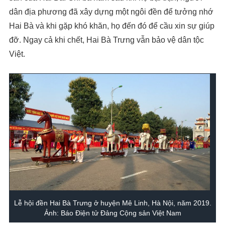
dân địa phương đã xây dựng một ngôi đền để tưởng nhớ
Hai Bà và khi gặp khó khăn, họ đến đó để cầu xin sự giúp
đỡ. Ngay cả khi chết, Hai Bà Trưng vẫn bảo vệ dân tộc
Việt.
Lễ hội đền Hai Bà Trưng ở huyện Mê Linh, Hà Nội, năm 2019.
Ảnh: Báo Điện tử Đảng Cộng sản Việt Nam