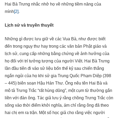
Hai Bà Trưng nhắc nhở họ về những tiềm năng của
mình
[2]
.
Lịch sử và truyền thuyết
Những gì được lưu giữ về các Vua Bà, như được biết
đến trong ngụy thư hay trong các văn bản Phật giáo và
lịch sử, cung cấp những bằng chứng về ảnh hưởng của
họ đối với trí tưởng tượng của người Việt. Hai Bà Trưng
lần đầu tiên đi vào sử liệu bốn thế kỷ sau chiến thắng
ngắn ngủi của họ khi sử gia Trung Quốc Phạm Diệp (398
– 445) biên soạn Hậu Hán Thư. Ông nêu tên Hai Bà và
mô tả Trưng Trắc “rất hùng dũng”, một cụm từ thường gắn
liền với đàn ông. Tác giả lưu ý rằng chồng Trưng Trắc còn
sống vào thời điểm khởi nghĩa, ám chỉ rằng ông đã theo
hai chị em ra trận. Một số học giả cho rằng việc người