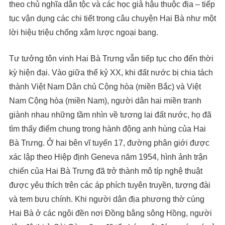
theo chủ nghĩa dân tộc và các học giả hậu thuộc địa – tiếp
tục vận dụng các chi tiết trong câu chuyện Hai Bà như một
lời hiệu triệu chống xâm lược ngoại bang.
Tư tưởng tôn vinh Hai Bà Trưng vẫn tiếp tục cho đến thời
kỳ hiện đại. Vào giữa thế kỷ XX, khi đất nước bị chia tách
thành Việt Nam Dân chủ Cộng hòa (miền Bắc) và Việt
Nam Cộng hòa (miền Nam), người dân hai miền tranh
giành nhau những tầm nhìn về tương lai đất nước, họ đã
tìm thấy điểm chung trong hành động anh hùng của Hai
Bà Trưng. Ở hai bên vĩ tuyến 17, đường phân giới được
xác lập theo Hiệp định Geneva năm 1954, hình ảnh trận
chiến của Hai Bà Trưng đã trở thành mô típ nghệ thuật
được yêu thích trên các áp phích tuyên truyền, tượng đài
và tem bưu chính. Khi người dân địa phương thờ cúng
Hai Bà ở các ngôi đền nơi Đồng bằng sông Hồng, người