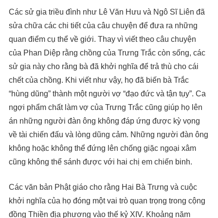
Các sử gia triều đình như Lê Văn Hưu và Ngô Sĩ Liên đã
sửa chữa các chi tiết của câu chuyện để đưa ra những
quan điểm cụ thể về giới. Thay vì viết theo câu chuyện
của Phan Diệp rằng chồng của Trưng Trắc còn sống, các
sử gia này cho rằng bà đã khởi nghĩa để trả thù cho cái
chết của chồng. Khi viết như vậy, họ đã biến bà Trắc
“hùng dũng” thành một người vợ “đạo đức và tận tụy”. Ca
ngợi phẩm chất làm vợ của Trưng Trắc cũng giúp họ lên
án những người đàn ông không đáp ứng được kỳ vọng
về tài chiến đấu và lòng dũng cảm. Những người đàn ông
không hoặc không thể đứng lên chống giặc ngoại xâm
cũng không thể sánh được với hai chị em chiến binh.
Các văn bản Phật giáo cho rằng Hai Bà Trưng và cuộc
khởi nghĩa của họ đóng một vai trò quan trọng trong cộng
đồng Thiền địa phương vào thế kỷ XIV. Khoảng năm