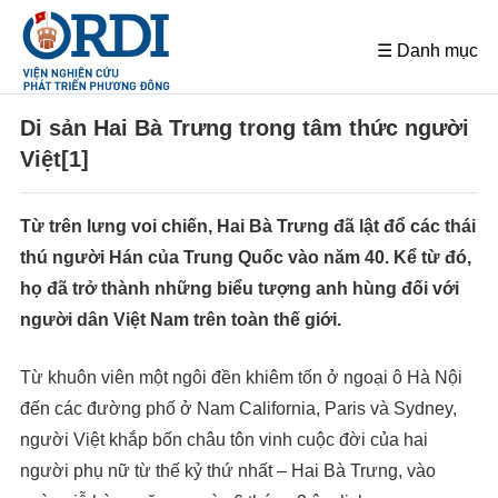
☰ Danh mục
Di sản Hai Bà Trưng trong tâm thức người
Việt[1]
Từ trên lưng voi chiến, Hai Bà Trưng đã lật đổ các thái
thú người Hán của Trung Quốc vào năm 40. Kể từ đó,
họ đã trở thành những biểu tượng anh hùng đối với
người dân Việt Nam trên toàn thế giới.
Từ khuôn viên một ngôi đền khiêm tốn ở ngoại ô Hà Nội
đến các đường phố ở Nam California, Paris và Sydney,
người Việt khắp bốn châu tôn vinh cuộc đời của hai
người phụ nữ từ thế kỷ thứ nhất – Hai Bà Trưng, vào