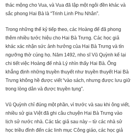
thác mộng cho Vua, và Vua đã lập một ngôi đền khác và
sắc phong Hai Bà là “Trinh Linh Phu Nhân”.
Trong những thế kỷ tiếp theo, các Hoàng đế đã phong
thêm nhiều tước hiệu cho Hai Bà Trưng. Các học giả
khác xác nhận sức ảnh hưởng của Hai Bà Trưng và tín
ngưỡng thờ cúng họ. Năm 1492, nho sĩ Vũ Quỳnh kể lại
chi tiết việc Hoàng đế nhà Lý nhìn thấy Hai Bà. Ông
khẳng định những truyền thuyết như truyền thuyết Hai Bà
Trưng không hề được viết “vào sách, nhưng được lưu giữ
trong lòng dân và được truyền tụng”.
Vũ Quỳnh chỉ đúng một phần, vì trước và sau khi ông viết,
nhiều sử gia Việt đã ghi câu chuyện Hai Bà Trưng vào
lịch sử nước nhà. Các tác giả sau này – từ các nhà sử
học triều đình đến các linh mục Công giáo, các học giả