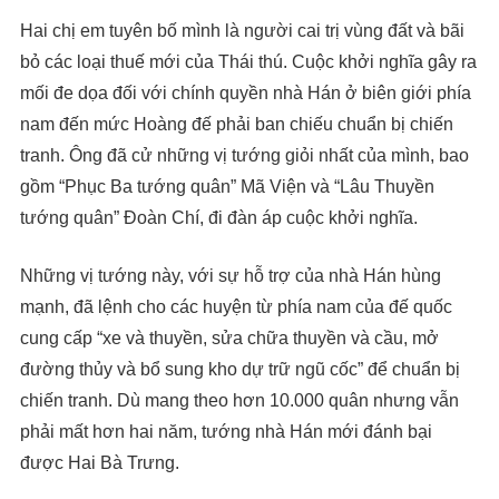
Hai chị em tuyên bố mình là người cai trị vùng đất và bãi
bỏ các loại thuế mới của Thái thú. Cuộc khởi nghĩa gây ra
mối đe dọa đối với chính quyền nhà Hán ở biên giới phía
nam đến mức Hoàng đế phải ban chiếu chuẩn bị chiến
tranh. Ông đã cử những vị tướng giỏi nhất của mình, bao
gồm “Phục Ba tướng quân” Mã Viện và “Lâu Thuyền
tướng quân” Đoàn Chí, đi đàn áp cuộc khởi nghĩa.
Những vị tướng này, với sự hỗ trợ của nhà Hán hùng
mạnh, đã lệnh cho các huyện từ phía nam của đế quốc
cung cấp “xe và thuyền, sửa chữa thuyền và cầu, mở
đường thủy và bổ sung kho dự trữ ngũ cốc” để chuẩn bị
chiến tranh. Dù mang theo hơn 10.000 quân nhưng vẫn
phải mất hơn hai năm, tướng nhà Hán mới đánh bại
được Hai Bà Trưng.