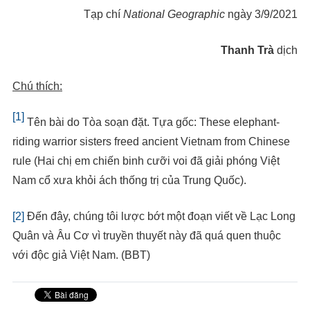
Tạp chí
National Geographic
ngày 3/9/2021
Thanh Trà
dịch
Chú thích:
[1]
Tên bài do Tòa soạn đặt. Tựa gốc: These elephant-
riding warrior sisters freed ancient Vietnam from Chinese
rule (Hai chị em chiến binh cưỡi voi đã giải phóng Việt
Nam cổ xưa khỏi ách thống trị của Trung Quốc).
[2]
Đến đây, chúng tôi lược bớt một đoạn viết về Lạc Long
Quân và Âu Cơ vì truyền thuyết này đã quá quen thuộc
với độc giả Việt Nam. (BBT)