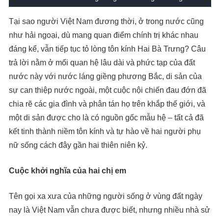
Tại sao người Việt Nam đương thời, ở trong nước cũng
như hải ngoại, dù mang quan điểm chính trị khác nhau
đáng kể, vẫn tiếp tục tỏ lòng tôn kính Hai Bà Trưng? Câu
trả lời nằm ở mối quan hệ lâu dài và phức tạp của đất
nước này với nước láng giềng phương Bắc, di sản của
sự can thiệp nước ngoài, một cuộc nội chiến đau đớn đã
chia rẽ các gia đình và phân tán họ trên khắp thế giới, và
một di sản được cho là có nguồn gốc mẫu hệ – tất cả đã
kết tinh thành niềm tôn kính và tự hào về hai người phụ
nữ sống cách đây gần hai thiên niên kỷ.
Cuộc khởi nghĩa của hai chị em
Tên gọi xa xưa của những người sống ở vùng đất ngày
nay là Việt Nam vẫn chưa được biết, nhưng nhiều nhà sử