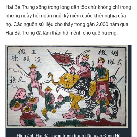
Hai Bà Trưng sống trong lòng dân tộc chứ không chỉ trong
những ngày hội ngắn ngủi kỷ niệm cuộc khởi nghĩa của
họ. Các nguồn sử liệu cho thấy trong gần 2.000 năm qua,
Hai Bà Trưng đã làm thần hộ mệnh cho quê hương.
Hình ảnh Hai Bà Trưng trong tranh dân gian Đông Hồ