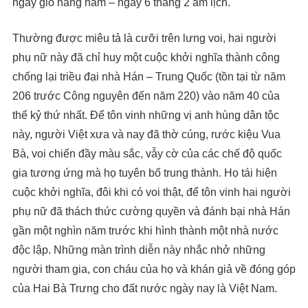
ngày giỗ hàng năm – ngày 6 tháng 2 âm lịch.
Thường được miêu tả là cưỡi trên lưng voi, hai người
phụ nữ này đã chỉ huy một cuộc khởi nghĩa thành công
chống lại triều đại nhà Hán – Trung Quốc (tồn tại từ năm
206 trước Công nguyên đến năm 220) vào năm 40 của
thế kỷ thứ nhất. Để tôn vinh những vị anh hùng dân tộc
này, người Việt xưa và nay đã thờ cúng, rước kiệu Vua
Bà, voi chiến đầy màu sắc, vẫy cờ của các chế độ quốc
gia tương ứng mà họ tuyên bố trung thành. Họ tái hiện
cuộc khởi nghĩa, đôi khi có voi thật, để tôn vinh hai người
phụ nữ đã thách thức cường quyền và đánh bại nhà Hán
gần một nghìn năm trước khi hình thành một nhà nước
độc lập. Những màn trình diễn này nhắc nhở những
người tham gia, con cháu của họ và khán giả về đóng góp
của Hai Bà Trưng cho đất nước ngày nay là Việt Nam.