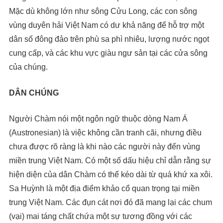
Mặc dù không lớn như sông Cửu Long, các con sông
vùng duyên hải Việt Nam có dư khả năng để hỗ trợ một
dân số đông đảo trên phù sa phì nhiêu, lượng nước ngọt
cung cấp, và các khu vực giàu ngư sản tại các cửa sông
của chúng.
DÂN CHÚNG
Người Chàm nói một ngôn ngữ thuộc dòng Nam Á
(Austronesian) là việc không cần tranh cãi, nhưng điều
chưa được rõ ràng là khi nào các người này đến vùng
miền trung Việt Nam. Có một số dấu hiệu chỉ dẫn rằng sự
hiện diện của dân Chàm có thể kéo dài từ quá khứ xa xôi.
Sa Huỳnh là một địa điểm khảo cổ quan trọng tại miền
trung Việt Nam. Các đụn cát nơi đó đã mang lại các chum
(vại) mai táng chất chứa một sự tương đồng với các