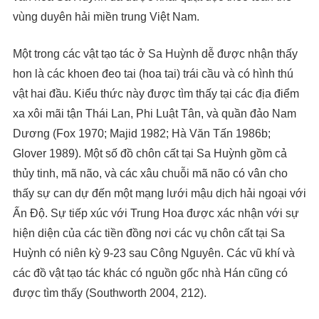
vùng duyên hải miền trung Việt Nam.
Một trong các vật tạo tác ở Sa Huỳnh dễ được nhận thấy
hon là các khoen đeo tai (hoa tai) trái cầu và có hình thú
vật hai đầu. Kiểu thức này được tìm thấy tại các địa điểm
xa xôi mãi tận Thái Lan, Phi Luật Tân, và quần đảo Nam
Dương (Fox 1970; Majid 1982; Hà Văn Tấn 1986b;
Glover 1989). Một số đồ chôn cất tại Sa Huỳnh gồm cả
thủy tinh, mã não, và các xâu chuỗi mã não có vân cho
thấy sự can dự đến một mạng lưới mậu dịch hải ngoại với
Ấn Độ. Sự tiếp xúc với Trung Hoa được xác nhận với sự
hiện diện của các tiền đồng nơi các vụ chôn cất tại Sa
Huỳnh có niên kỳ 9-23 sau Công Nguyên. Các vũ khí và
các đồ vật tạo tác khác có nguồn gốc nhà Hán cũng có
được tìm thấy (Southworth 2004, 212).