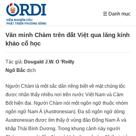
☰ Danh mục
Văn minh Chàm trên đất Việt qua lăng kính
khảo cổ học
Tác giả:
Dougald J.W. O ‘Reilly
Ngô Bắc
dịch
Người Chàm là một sắc dân riêng biệt về mặt chủng tộc
được nhận thấy nhiều nơi trên nước Việt Nam và Căm
Bốt hiện đại. Người Chàm nói một ngôn ngữ thuộc nhóm
ngôn ngữ Nam Á (Austronesian). Đa số ngôn ngữ dòng
Austronesian được tìm thấy ở vùng đảo Đông Nam Á và
khắp Thái Bình Dương. Trong khung cảnh này người