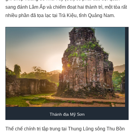
sang đánh Lâm Ấp và chiếm đoạt hai thành trì, một tòa rất
nhiều phần đã tọa lạc tại Trà Kiệu, tỉnh Quảng Nam.
Thánh địa Mỹ Sơn
Thể chế chính trị tập trung tại Thung Lũng sông Thu Bồn