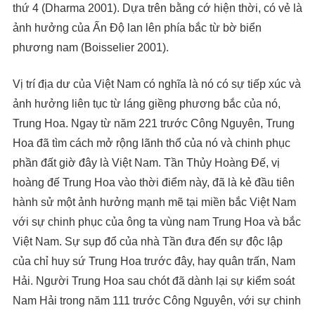
thứ 4 (Dharma 2001). Dựa trên bằng cớ hiện thời, có vẻ là
ảnh hưởng của Ấn Độ lan lên phía bắc từ bờ biển
phương nam (Boisselier 2001).
Vị trí địa dư của Việt Nam có nghĩa là nó có sự tiếp xúc và
ảnh hưởng liên tục từ láng giềng phương bắc của nó,
Trung Hoa. Ngay từ năm 221 trước Công Nguyên, Trung
Hoa đã tìm cách mở rộng lãnh thổ của nó và chinh phục
phần đất giờ đây là Việt Nam. Tần Thủy Hoàng Đế, vị
hoàng đế Trung Hoa vào thời điểm này, đã là kẻ đầu tiên
hành sử một ảnh hưởng mạnh mẽ tại miền bắc Việt Nam
với sự chinh phục của ông ta vùng nam Trung Hoa và bắc
Việt Nam. Sự sụp đổ của nhà Tần đưa đến sự độc lập
của chỉ huy sứ Trung Hoa trước đây, hay quân trấn, Nam
Hải. Người Trung Hoa sau chót đã dành lại sự kiểm soát
Nam Hải trong năm 111 trước Công Nguyên, với sự chinh