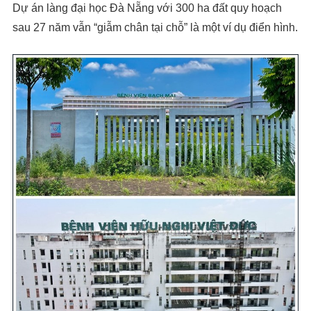
Dự án làng đại học Đà Nẵng với 300 ha đất quy hoạch
sau 27 năm vẫn “giẫm chân tại chỗ” là một ví dụ điển hình.