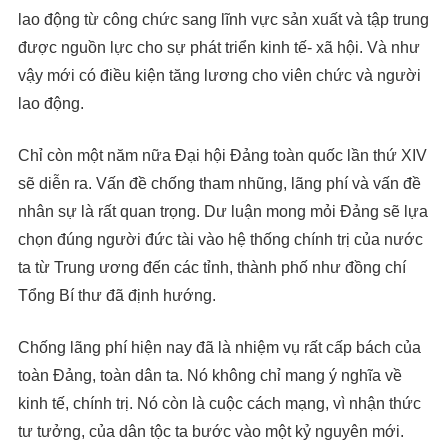
lao động từ công chức sang lĩnh vực sản xuất và tập trung
được nguồn lực cho sự phát triển kinh tế- xã hội. Và như
vậy mới có điều kiện tăng lương cho viên chức và người
lao động.
Chỉ còn một năm nữa Đại hội Đảng toàn quốc lần thứ XIV
sẽ diễn ra. Vấn đề chống tham nhũng, lãng phí và vấn đề
nhân sự là rất quan trọng. Dư luận mong mỏi Đảng sẽ lựa
chọn đúng người đức tài vào hệ thống chính trị của nước
ta từ Trung ương đến các tỉnh, thành phố như đồng chí
Tổng Bí thư đã định hướng.
Chống lãng phí hiện nay đã là nhiệm vụ rất cấp bách của
toàn Đảng, toàn dân ta. Nó không chỉ mang ý nghĩa về
kinh tế, chính trị. Nó còn là cuộc cách mạng, vì nhận thức
tư tưởng, của dân tộc ta bước vào một kỷ nguyên mới.