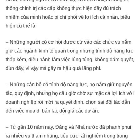
thống chính trị các cấp không thực hiện đầy đủ trách
nhiệm của mình hoặc bị chi phối về lợi ích cá nhân, biểu
hiện cụ thể là:
– Những người có cơ hội được cử vào các chức vụ nắm
giữ các ngành kinh tế quan trọng nhưng trình độ năng lực
thấp kém, điều hành làm việc lúng túng, không dám quyêt,
đùn đẩy, vì vậy mà gây ra hậu quả lãng phí.
– Những cán bộ có trình độ năng lực, họ nắm giữ nguyên
tắc, quy định, nhưng họ câu giờ chờ sự mặc cả lợi ích với
doanh nghiệp rồi mới ra quyết định, chọn sai đối tác dẫn
đến việc mua đi bán lại, đội giá các dự án.
– Từ gần 10 năm nay, Đảng và Nhà nước đã phanh phui
ra nhiều vụ tham nhũng, tiêu cực rất nghiêm trọng trong