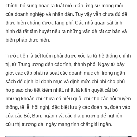
chỉnh, bổ sung hoặc ra luật mới đáp ứng sự mong mỏi
của doanh nghiệp và nhân dân. Tuy vậy vẫn chưa đủ để
thực hiện chống được lãng phí. Các nhà quan sát tình
hình đã rất tâm huyết nêu ra những vấn đề rất cơ bản và
biện pháp thực hiện.
Trước tiên là tiết kiệm phải được xốc lại từ hệ thống chính
trị, từ Trung ương đến các tỉnh, thành phố. Ngay từ bây
giờ, các cấp phải rà soát các doanh mục chi trong ngân
sách để định lại danh mục và định mức chi phí cho phù
hợp sao cho tiết kiệm nhất, nhất là kiên quyết cắt bỏ
những khoản chi chưa có hiệu quả, chi cho các hội truyền
thống, tế lễ, hội nghị, đặc biệt lưu ý các đoàn ra, đoàn vào
của các Bộ, Ban, ngành và các địa phương để nghiên
cứu thị trường dài ngày mang tính chất giải ngân.