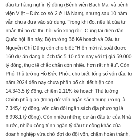
đầu tư hàng nghìn tỷ đồng (Bệnh viện Bạch Mai và bệnh
viện Việt – Đức cơ sở 2 ở Hà Nam), nhưng sau 10 năm
vẫn chưa đưa vào sử dụng. Trong khi đó, nếu là của tư
nhân thì họ đã thu hồi vốn xong rồi”. Cũng tại diễn đàn
Quốc hội lần này, Bộ trưởng Bộ Kế hoạch và Đầu tư
Nguyễn Chí Dũng còn cho biết: “Hiện mới rà soát được
160 dự án đang bị ách tắc 5-10 năm nay với trị giá 59.000
tỷ đồng, thực tế chắc chắn còn nhiều hơn rất nhiều”. Còn
Phó Thủ tướng Hồ Đức Phớc cho biết, tổng số vốn đầu tư
năm 2024 đến nay chưa phân bổ chi tiết hiện còn
14.343,5 tỷ đồng, chiếm 2,11% kế hoạch Thủ tướng
Chính phủ giao (trong đó: vốn ngân sách trung ương là
7.345,4 tỷ đồng, vốn cân đối ngân sách địa phương là
6.998,1 tỷ đồng). Còn nhiều những dự án đầu tư của Nhà
nước, nhiều công trình ngàn tỷ đầu tư công khác của
doanh nghiệp vừa chờ đợi do đội vốn, chậm hoàn thành,