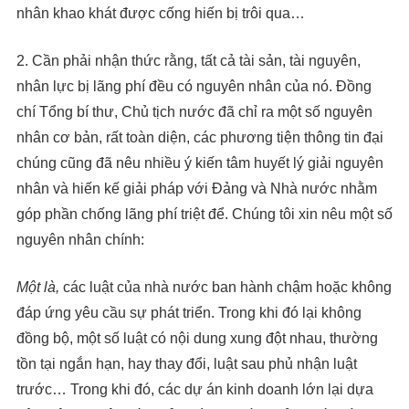
nhân khao khát được cống hiến bị trôi qua…
2. Cần phải nhận thức rằng, tất cả tài sản, tài nguyên,
nhân lực bị lãng phí đều có nguyên nhân của nó. Đồng
chí Tổng bí thư, Chủ tịch nước đã chỉ ra một số nguyên
nhân cơ bản, rất toàn diện, các phương tiện thông tin đại
chúng cũng đã nêu nhiều ý kiến tâm huyết lý giải nguyên
nhân và hiến kế giải pháp với Đảng và Nhà nước nhằm
góp phần chống lãng phí triệt để. Chúng tôi xin nêu một số
nguyên nhân chính:
Một là,
các luật của nhà nước ban hành chậm hoặc không
đáp ứng yêu cầu sự phát triển. Trong khi đó lại không
đồng bộ, một số luật có nội dung xung đột nhau, thường
tồn tại ngắn hạn, hay thay đổi, luật sau phủ nhận luật
trước… Trong khi đó, các dự án kinh doanh lớn lại dựa