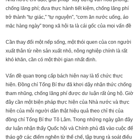
chống lãng phí; đưa thực hành tiết kiệm, chống lãng phí
trở thành “tự giác,” “tự nguyện”, “cơm ăn nước uống, áo
mặc hàng ngày” trong xã hội ta là cái gốc của mọi vấn đề
Cần thay đổi một nếp sống, một thói quen của con người
xuất thân từ nền sản xuất nhỏ, nông nghiệp chính là rất
khó khăn, cần có một thời gian nhất định.
Vấn đề quan trọng cấp bách hiện nay là tổ chức thực
hiện. Đồng chí Tổng Bí thư đã khơi dậy nhận thức chống
tham nhũng, chống lãng phí được dư luận rất ủng hộ. Giờ
đây cần một biện pháp thực hiện của Nhà nước và thực
hiện của mỗi người dân thật hiệu quả theo chỉ thị của
đồng chí Tổng Bí thư Tô Lâm. Trong những ngày gần đây
dư luận nhận thấy Quốc hội và Chính phủ đã vào cuộc để
tháo gỡ các điểm nghẽn từ thể chế, tập trung rà soát điểu