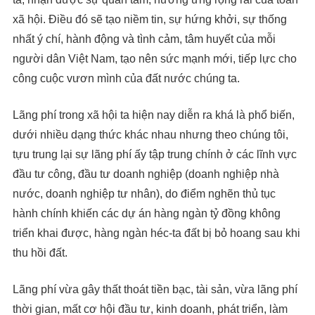
xã hội. Điều đó sẽ tạo niềm tin, sự hứng khởi, sự thống
nhất ý chí, hành động và tình cảm, tâm huyết của mỗi
người dân Việt Nam, tạo nên sức mạnh mới, tiếp lực cho
công cuộc vươn mình của đất nước chúng ta.
Lãng phí trong xã hội ta hiện nay diễn ra khá là phổ biến,
dưới nhiều dạng thức khác nhau nhưng theo chúng tôi,
tựu trung lại sự lãng phí ấy tập trung chính ở các lĩnh vực
đầu tư công, đầu tư doanh nghiệp (doanh nghiệp nhà
nước, doanh nghiệp tư nhân), do điểm nghẽn thủ tục
hành chính khiến các dự án hàng ngàn tỷ đồng không
triển khai được, hàng ngàn héc-ta đất bị bỏ hoang sau khi
thu hồi đất.
Lãng phí vừa gây thất thoát tiền bạc, tài sản, vừa lãng phí
thời gian, mất cơ hội đầu tư, kinh doanh, phát triển, làm