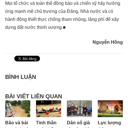
Mọi tổ chức và toàn thể đồng bào và chiến sỹ hãy hưởng
ứng mạnh mẽ chủ trương của Đảng, Nhà nước và có
hành động thiết thực chống tham nhũng, lãng phí để xây
dựng đất nước thịnh vượng.■
Nguyễn Hồng
BÌNH LUẬN
BÀI VIẾT LIÊN QUAN
Bão và bài
Tinh thần
Dân số già
Lực lượng