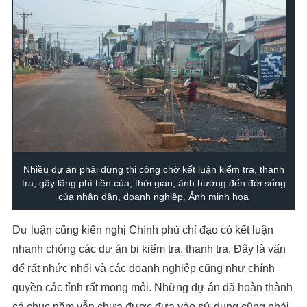
Nhiều dự án phải dừng thi công chờ kết luận kiểm tra, thanh
tra, gây lãng phí tiền của, thời gian, ảnh hưởng đến đời sống
của nhân dân, doanh nghiệp. Ảnh minh họa
Dư luận cũng kiến nghị Chính phủ chỉ đạo có kết luận
nhanh chóng các dự án bị kiểm tra, thanh tra. Đây là vấn
để rất nhức nhối và các doanh nghiệp cũng như chính
quyền các tỉnh rất mong mỏi. Những dự án đã hoàn thành
cả chục năm vẫn chưa được đưa vào sử dụng cũng phải