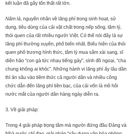
kết luận đã gây tổn thất rất lớn.
Năm là
, nguyên nhân về lãng phí trong sinh hoạt, sử
dụng, tiêu dùng của cải vật chất trong nếp sống, tâm lý,
thói quen của rất nhiều người Việt. Có thể nói đây là sự
lãng phí thường xuyên, phổ biến nhất. Biểu hiện của thói
quen phô trương hình thức, tâm lý mua sắm xài sang, sĩ
diện hão “con gà tức nhau tiếng gáy”, sính đồ ngoại, “cha
chung không ai khóc”. Những hành vi lãng phí ấy lâu dần
thì ăn sâu vào tiềm thức cả người dân và nhiều công
chức dẫn đến lãng phí tiền bạc, của cải vốn là mồ hôi
nước mắt của người dân hàng ngày diễn ra.
3. Về giải pháp:
Trong 4 giải pháp trọng tâm mà người đứng đầu Đảng và
Nhà nước chỉ đạo, giải pháp “xây dựng văn hóa phòng,