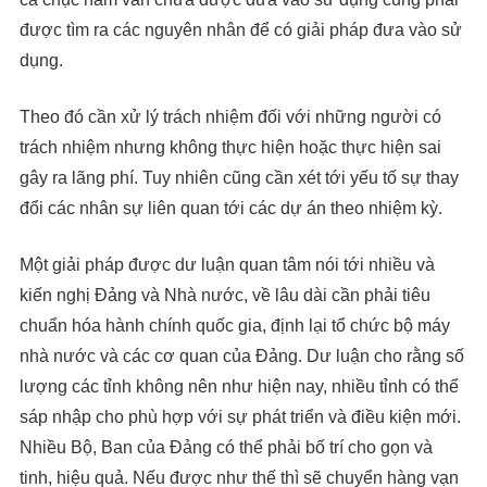
được tìm ra các nguyên nhân để có giải pháp đưa vào sử
dụng.
Theo đó cần xử lý trách nhiệm đối với những người có
trách nhiệm nhưng không thực hiện hoặc thực hiện sai
gây ra lãng phí. Tuy nhiên cũng cần xét tới yếu tố sự thay
đổi các nhân sự liên quan tới các dự án theo nhiệm kỳ.
Một giải pháp được dư luận quan tâm nói tới nhiều và
kiến nghị Đảng và Nhà nước, về lâu dài cần phải tiêu
chuẩn hóa hành chính quốc gia, định lại tổ chức bộ máy
nhà nước và các cơ quan của Đảng. Dư luận cho rằng số
lượng các tỉnh không nên như hiện nay, nhiều tỉnh có thể
sáp nhập cho phù hợp với sự phát triển và điều kiện mới.
Nhiều Bộ, Ban của Đảng có thể phải bố trí cho gọn và
tinh, hiệu quả. Nếu được như thế thì sẽ chuyển hàng vạn