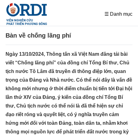
☰ Danh mục
Bàn về chống lãng phí
Ngày 13/10/2024, Thông tấn xã Việt Nam đăng tải bài
viết “Chống lãng phí” của đồng chí Tổng Bí thư, Chủ
tịch nước Tô Lâm đã truyền đi thông điệp lớn, quan
trọng của Đảng và Nhà nước. Có thể nói đây là vấn đề
không mới nhưng ở thời điểm chuẩn bị tiến tới Đại hội
lần thứ XIV của Đảng, ý kiến của đồng chí Tổng Bí
thư, Chủ tịch nước có thể nói là đã thể hiện sự chỉ
đạo riết róng và quyết liệt, có ý nghĩa truyền cảm
hứng mới đối với toàn Đảng, toàn dân ta, nhằm khơi
thông mọi nguồn lực để phát triển đất nước trong kỷ