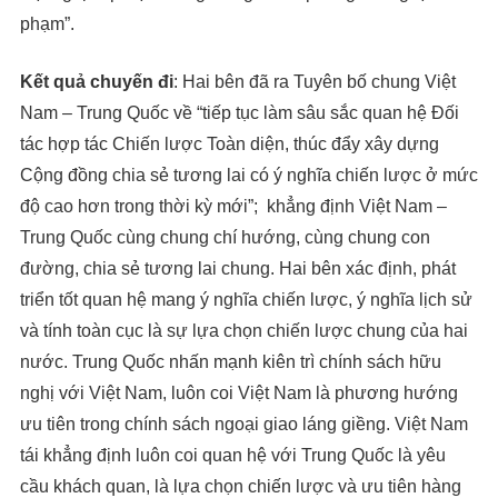
phạm”.
Kết quả chuyến đi
: Hai bên đã ra Tuyên bố chung Việt
Nam – Trung Quốc về “tiếp tục làm sâu sắc quan hệ Đối
tác hợp tác Chiến lược Toàn diện, thúc đẩy xây dựng
Cộng đồng chia sẻ tương lai có ý nghĩa chiến lược ở mức
độ cao hơn trong thời kỳ mới”; khẳng định Việt Nam –
Trung Quốc cùng chung chí hướng, cùng chung con
đường, chia sẻ tương lai chung. Hai bên xác định, phát
triển tốt quan hệ mang ý nghĩa chiến lược, ý nghĩa lịch sử
và tính toàn cục là sự lựa chọn chiến lược chung của hai
nước. Trung Quốc nhấn mạnh kiên trì chính sách hữu
nghị với Việt Nam, luôn coi Việt Nam là phương hướng
ưu tiên trong chính sách ngoại giao láng giềng. Việt Nam
tái khẳng định luôn coi quan hệ với Trung Quốc là yêu
cầu khách quan, là lựa chọn chiến lược và ưu tiên hàng