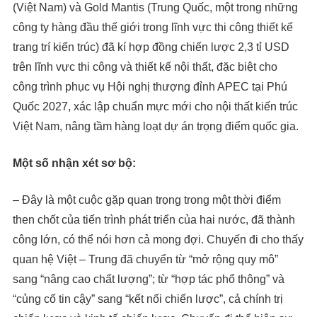
(Việt Nam) và Gold Mantis (Trung Quốc, một trong những
công ty hàng đầu thế giới trong lĩnh vực thi công thiết kế
trang trí kiến trúc) đã kí hợp đồng chiến lược 2,3 tỉ USD
trên lĩnh vực thi công và thiết kế nội thất, đặc biệt cho
công trình phục vụ Hội nghị thượng đỉnh APEC tại Phú
Quốc 2027, xác lập chuẩn mực mới cho nội thất kiến trúc
Việt Nam, nâng tầm hàng loạt dự án trọng điểm quốc gia.
Một số nhận xét sơ bộ:
– Đây là một cuộc gặp quan trọng trong một thời điểm
then chốt của tiến trình phát triển của hai nước, đã thành
công lớn, có thể nói hơn cả mong đợi. Chuyến đi cho thấy
quan hệ Việt – Trung đã chuyển từ “mở rộng quy mô”
sang “nâng cao chất lượng”; từ “hợp tác phổ thông” và
“củng cố tin cậy” sang “kết nối chiến lược”, cả chính trị