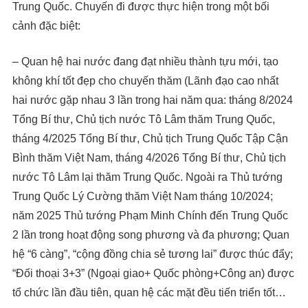
Trung Quốc. Chuyến đi được thực hiện trong một bối
cảnh đặc biệt:
– Quan hệ hai nước đang đạt nhiều thành tựu mới, tạo
không khí tốt đẹp cho chuyến thăm (Lãnh đạo cao nhất
hai nước gặp nhau 3 lần trong hai năm qua: tháng 8/2024
Tổng Bí thư, Chủ tịch nước Tô Lâm thăm Trung Quốc,
tháng 4/2025 Tổng Bí thư, Chủ tịch Trung Quốc Tập Cận
Bình thăm Việt Nam, tháng 4/2026 Tổng Bí thư, Chủ tịch
nước Tô Lâm lại thăm Trung Quốc. Ngoài ra Thủ tướng
Trung Quốc Lý Cường thăm Việt Nam tháng 10/2024;
năm 2025 Thủ tướng Phạm Minh Chính đến Trung Quốc
2 lần trong hoạt động song phương và đa phương; Quan
hệ “6 càng”, “cộng đồng chia sẻ tương lai” được thúc đẩy;
“Đối thoại 3+3” (Ngoại giao+ Quốc phòng+Công an) được
tổ chức lần đầu tiên, quan hệ các mặt đều tiến triển tốt…