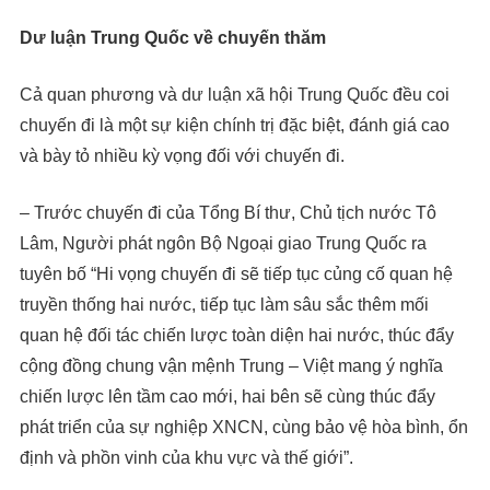
Dư luận Trung Quốc về chuyến thăm
Cả quan phương và dư luận xã hội Trung Quốc đều coi
chuyến đi là một sự kiện chính trị đặc biệt, đánh giá cao
và bày tỏ nhiều kỳ vọng đối với chuyến đi.
– Trước chuyến đi của Tổng Bí thư, Chủ tịch nước Tô
Lâm, Người phát ngôn Bộ Ngoại giao Trung Quốc ra
tuyên bố “Hi vọng chuyến đi sẽ tiếp tục củng cố quan hệ
truyền thống hai nước, tiếp tục làm sâu sắc thêm mối
quan hệ đối tác chiến lược toàn diện hai nước, thúc đẩy
cộng đồng chung vận mệnh Trung – Việt mang ý nghĩa
chiến lược lên tầm cao mới, hai bên sẽ cùng thúc đẩy
phát triển của sự nghiệp XNCN, cùng bảo vệ hòa bình, ổn
định và phồn vinh của khu vực và thế giới”.