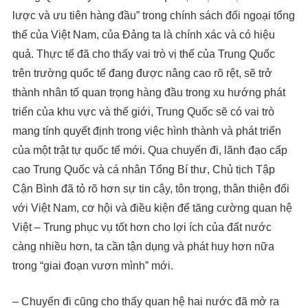
lược và ưu tiên hàng đầu” trong chính sách đối ngoại tổng
thể của Việt Nam, của Đảng ta là chính xác và có hiệu
quả. Thực tế đã cho thấy vai trò vị thế của Trung Quốc
trên trường quốc tế đang được nâng cao rõ rệt, sẽ trở
thành nhân tố quan trọng hàng đầu trong xu hướng phát
triển của khu vực và thế giới, Trung Quốc sẽ có vai trò
mang tính quyết định trong việc hình thành và phát triển
của một trật tự quốc tế mới. Qua chuyến đi, lãnh đạo cấp
cao Trung Quốc và cá nhân Tổng Bí thư, Chủ tịch Tập
Cận Bình đã tỏ rõ hơn sự tin cậy, tôn trọng, thân thiện đối
với Việt Nam, cơ hội và điều kiện để tăng cường quan hệ
Việt – Trung phục vụ tốt hơn cho lợi ích của đất nước
càng nhiều hơn, ta cần tận dụng và phát huy hơn nữa
trong “giai đoạn vươn mình” mới.
– Chuyến đi cũng cho thấy quan hệ hai nước đã mở ra