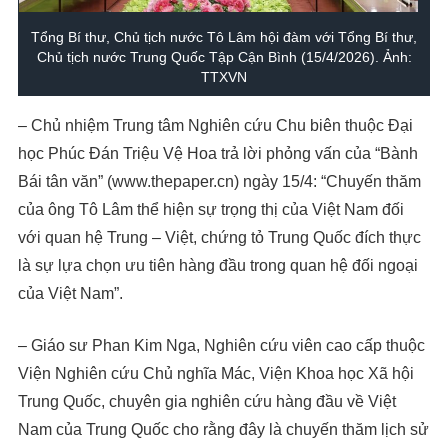
Tổng Bí thư, Chủ tịch nước Tô Lâm hội đàm với Tổng Bí thư,
Chủ tịch nước Trung Quốc Tập Cận Bình (15/4/2026). Ảnh:
TTXVN
– Chủ nhiệm Trung tâm Nghiên cứu Chu biên thuộc Đại
học Phúc Đán Triệu Vệ Hoa trả lời phỏng vấn của “Bành
Bái tân văn” (www.thepaper.cn) ngày 15/4: “Chuyến thăm
của ông Tô Lâm thể hiện sự trọng thị của Việt Nam đối
với quan hệ Trung – Việt, chứng tỏ Trung Quốc đích thực
là sự lựa chọn ưu tiên hàng đầu trong quan hệ đối ngoại
của Việt Nam”.
– Giáo sư Phan Kim Nga, Nghiên cứu viên cao cấp thuộc
Viện Nghiên cứu Chủ nghĩa Mác, Viện Khoa học Xã hội
Trung Quốc, chuyên gia nghiên cứu hàng đầu về Việt
Nam của Trung Quốc cho rằng đây là chuyến thăm lịch sử