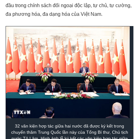
đầu trong chính sách đối ngoại độc lập, tự chủ, tự cường,
đa phương hóa, đa dạng hóa của Việt Nam.
32 văn kiện hợp tác giữa hai nước đã được ký kết trong
chuyến thăm Trung Quốc lần này của Tổng Bí thư, Chủ tịch
nước Tô Lâm. Hình ảnh lễ ký kết các văn kiện hợp tác giữa