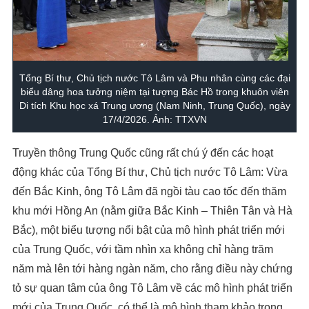
Tổng Bí thư, Chủ tịch nước Tô Lâm và Phu nhân cùng các đại
biểu dâng hoa tưởng niệm tại tượng Bác Hồ trong khuôn viên
Di tích Khu học xá Trung ương (Nam Ninh, Trung Quốc), ngày
17/4/2026. Ảnh: TTXVN
Truyền thông Trung Quốc cũng rất chú ý đến các hoạt
động khác của Tổng Bí thư, Chủ tịch nước Tô Lâm: Vừa
đến Bắc Kinh, ông Tô Lâm đã ngồi tàu cao tốc đến thăm
khu mới Hồng An (nằm giữa Bắc Kinh – Thiên Tân và Hà
Bắc), một biểu tượng nổi bật của mô hình phát triển mới
của Trung Quốc, với tầm nhìn xa không chỉ hàng trăm
năm mà lên tới hàng ngàn năm, cho rằng điều này chứng
tỏ sự quan tâm của ông Tô Lâm về các mô hình phát triển
mới của Trung Quốc, có thể là mô hình tham khảo trong