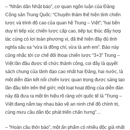
– “Nhân dân Nhật báo”, cơ quan ngôn luận của Đảng
Cộng sản Trung Quốc: “Chuyến thăm thể hiện tính chiến
lược và trình độ cao của quan hệ Trung – Việt”; “hai bên
duy trì tiếp xúc chiến lược cấp cao, tiếp tục thúc đẩy hợp
tác cùng có lợi toàn phương vị, đã thể hiện đầy đủ tình
nghĩa sâu xa “vừa là đồng chí, vừa là anh em”. Báo này
cũng nhắc tới cơ chế đối thoại chiến lược “3+3” Trung –
Việt lần đầu được tổ chức thành công, coi đây là quyết
sách chung của lãnh đạo cao nhất hai Đảng, hai nước, là
một diễn đàn kết nối chiến lược quan trọng được sáng tạo
lần đầu tiên trên thế giới; một loạt hoạt động của diễn đàn
này đã đưa ra một tín hiệu rõ ràng với quốc tế là “Trung –
Việt đang nắm tay nhau bảo vệ an ninh chế độ chính trị,
cùng mưu cầu dân tộc phát triển chấn hưng”…
– “Hoàn cầu thời báo”, một ấn phẩm có nhiều độc giả nhất