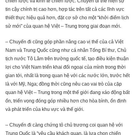
chiến lược và kinh tế chiến lược. Chuyến đi thể hiện sự
tin cậy chính trị cao hơn, hợp tác trên tất cả các lĩnh vực
thiết thực hiệu quả hơn, đặt cơ sở cho một “khởi điểm lịch
sử mới” của quan hệ Việt – Trung trong giai đoạn mới.
– Chuyến đi cũng góp phần nâng cao vị thế của cả Việt
Nam và Trung Quốc cũng như cá nhân Tổng Bí thư, Chủ
tịch nước Tô Lâm trên trường quốc tế, tạo điều kiện thuận
lợi cho Việt Nam triển khai đối ngoại của mình trong thời
gian tới, nhất là trong quan hệ với các nước lớn, trước hết
là với Mỹ, Nga; đồng thời cũng nêu cao vai trò của cặp
quan hệ Việt – Trung trong một thế giới đang xáo động bất
ổn, triển vọng đóng góp nhiều hơn cho hòa bình, ổn định
và phát triển của khu vực và thế giới.
– Chuyến đi càng chứng tỏ chủ trương coi quan hệ với
Trung Quốc là “yêu cầu khách quan, là lựa chọn chiến