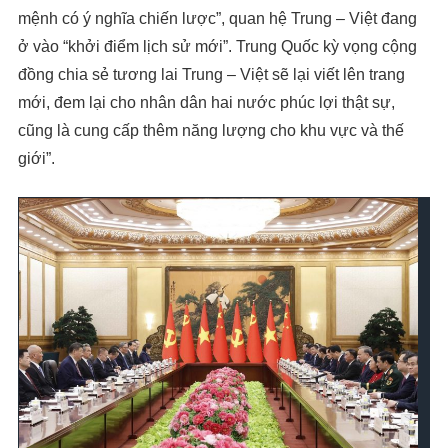
mệnh có ý nghĩa chiến lược”, quan hệ Trung – Việt đang
ở vào “khởi điểm lịch sử mới”. Trung Quốc kỳ vọng cộng
đồng chia sẻ tương lai Trung – Việt sẽ lại viết lên trang
mới, đem lại cho nhân dân hai nước phúc lợi thật sự,
cũng là cung cấp thêm năng lượng cho khu vực và thế
giới”.