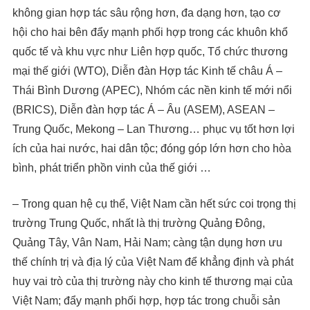
không gian hợp tác sâu rộng hơn, đa dạng hơn, tạo cơ
hội cho hai bên đẩy mạnh phối hợp trong các khuôn khổ
quốc tế và khu vực như Liên hợp quốc, Tổ chức thương
mại thế giới (WTO), Diễn đàn Hợp tác Kinh tế châu Á –
Thái Bình Dương (APEC), Nhóm các nền kinh tế mới nổi
(BRICS), Diễn đàn hợp tác Á – Âu (ASEM), ASEAN –
Trung Quốc, Mekong – Lan Thương… phục vụ tốt hơn lợi
ích của hai nước, hai dân tộc; đóng góp lớn hơn cho hòa
bình, phát triển phồn vinh của thế giới …
– Trong quan hệ cụ thể, Việt Nam cần hết sức coi trọng thị
trường Trung Quốc, nhất là thị trường Quảng Đông,
Quảng Tây, Vân Nam, Hải Nam; càng tận dụng hơn ưu
thế chính trị và địa lý của Việt Nam để khẳng định và phát
huy vai trò của thị trường này cho kinh tế thương mại của
Việt Nam; đẩy mạnh phối hợp, hợp tác trong chuỗi sản