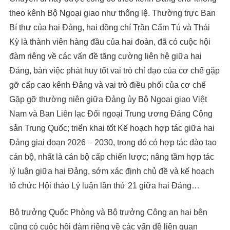
theo kênh Bộ Ngoại giao như thông lệ. Thường trực Ban
Bí thư của hai Đảng, hai đồng chí Trần Cẩm Tú và Thái
Kỳ là thành viên hàng đầu của hai đoàn, đã có cuộc hội
đàm riêng về các vấn đề tăng cường liên hệ giữa hai
Đảng, bàn việc phát huy tốt vai trò chỉ đạo của cơ chế gặp
gỡ cấp cao kênh Đảng và vai trò điều phối của cơ chế
Gặp gỡ thường niên giữa Đảng ủy Bộ Ngoại giao Việt
Nam và Ban Liên lạc Đối ngoại Trung ương Đảng Cộng
sản Trung Quốc; triển khai tốt Kế hoạch hợp tác giữa hai
Đảng giai đoạn 2026 – 2030, trong đó có hợp tác đào tạo
cán bộ, nhất là cán bộ cấp chiến lược; nâng tầm hợp tác
lý luận giữa hai Đảng, sớm xác định chủ đề và kế hoạch
tổ chức Hội thảo Lý luận lần thứ 21 giữa hai Đảng…
Bộ trưởng Quốc Phòng và Bộ trưởng Công an hai bên
cũng có cuộc hội đàm riêng về các vấn đề liên quan