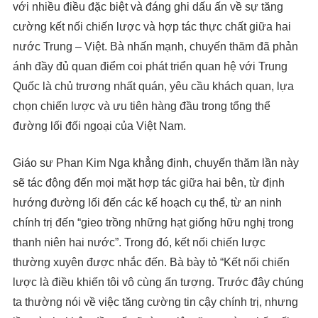
với nhiều điều đặc biệt và đáng ghi dấu ấn về sự tăng
cường kết nối chiến lược và hợp tác thực chất giữa hai
nước Trung – Việt.
Bà nhấn mạnh, chuyến thăm đã phản
ánh đầy đủ quan điểm coi phát triển quan hệ với Trung
Quốc là chủ trương nhất quán, yêu cầu khách quan, lựa
chọn chiến lược và ưu tiên hàng đầu trong tổng thể
đường lối đối ngoại của Việt Nam.
Giáo sư Phan Kim Nga khẳng định, chuyến thăm lần này
sẽ tác động đến mọi mặt hợp tác giữa hai bên, từ định
hướng đường lối đến các kế hoạch cụ thể, từ an ninh
chính trị đến “gieo trồng những hạt giống hữu nghị trong
thanh niên hai nước”. Trong đó, kết nối chiến lược
thường xuyên được nhắc đến. Bà bày tỏ “Kết nối chiến
lược là điều khiến tôi vô cùng ấn tượng. Trước đây chúng
ta thường nói về việc tăng cường tin cậy chính trị, nhưng