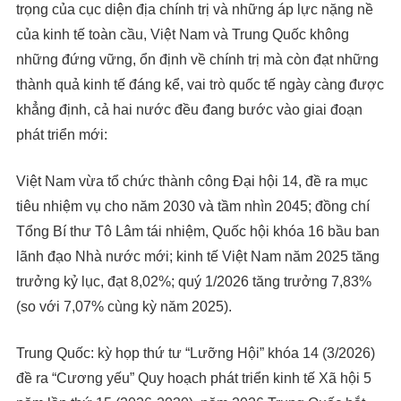
trọng của cục diện địa chính trị và những áp lực nặng nề
của kinh tế toàn cầu, Việt Nam và Trung Quốc không
những đứng vững, ổn định về chính trị mà còn đạt những
thành quả kinh tế đáng kể, vai trò quốc tế ngày càng được
khẳng định, cả hai nước đều đang bước vào giai đoạn
phát triển mới:
Việt Nam vừa tổ chức thành công Đại hội 14, đề ra mục
tiêu nhiệm vụ cho năm 2030 và tầm nhìn 2045; đồng chí
Tổng Bí thư Tô Lâm tái nhiệm, Quốc hội khóa 16 bầu ban
lãnh đạo Nhà nước mới; kinh tế Việt Nam năm 2025 tăng
trưởng kỷ lục, đạt 8,02%; quý 1/2026 tăng trưởng 7,83%
(so với 7,07% cùng kỳ năm 2025).
Trung Quốc: kỳ họp thứ tư “Lưỡng Hội” khóa 14 (3/2026)
đề ra “Cương yếu” Quy hoạch phát triển kinh tế Xã hội 5