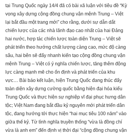
tại Trung Quốc ngày 14/4 đã có bài xã luận với tiêu đề “Kỳ
vọng xây dựng cộng đồng chung vận mệnh Trung – Việt
lại bắt đầu một trang mới” cho rằng, dưới sự dẫn dắt
chiến lược của các nhà lãnh đạo cao nhất của hai Đảng
hai nước, hợp tác chiến lược toàn diện Trung – Việt sẽ
phát triển theo hướng chất lượng càng cao, mức độ càng
sâu, hai bên sẽ đẩy nhanh kiến tạo cộng đồng chung vận
mệnh Trung – Việt có ý nghĩa chiến lược, tăng thêm động
lực càng mạnh mẽ cho ổn định và phát triển của khu
vực… Bài báo kết luận, hiện Trung Quốc đang thúc đẩy
toàn diện xây dựng cường quốc bằng hiện đại hóa kiểu
Trung Quốc và thực hiện sự nghiệp vĩ đại phục hưng dân
tộc; Việt Nam đang bắt đầu kỷ nguyên mới phát triển dân
tộc, đang hướng tới thực hiện “hai mục tiêu 100 năm” vào
giữa thế kỷ. Từ tình nghĩa truyền thống “vừa là đồng chí
vừa là anh em” đến định vị thời đại “cộng đồng chung vận