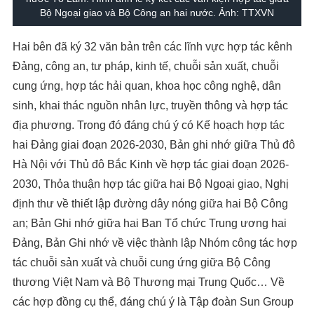
Bộ Ngoại giao và Bộ Công an hai nước. Ảnh: TTXVN
Hai bên đã ký 32 văn bản trên các lĩnh vực hợp tác kênh
Đảng, công an, tư pháp, kinh tế, chuỗi sản xuất, chuỗi
cung ứng, hợp tác hải quan, khoa học công nghệ, dân
sinh, khai thác nguồn nhân lực, truyền thông và hợp tác
địa phương. Trong đó đáng chú ý có Kế hoạch hợp tác
hai Đảng giai đoạn 2026-2030, Bản ghi nhớ giữa Thủ đô
Hà Nội với Thủ đô Bắc Kinh về hợp tác giai đoạn 2026-
2030, Thỏa thuận hợp tác giữa hai Bộ Ngoại giao, Nghị
định thư về thiết lập đường dây nóng giữa hai Bộ Công
an; Bản Ghi nhớ giữa hai Ban Tổ chức Trung ương hai
Đảng, Bản Ghi nhớ về việc thành lập Nhóm công tác hợp
tác chuỗi sản xuất và chuỗi cung ứng giữa Bộ Công
thương Việt Nam và Bộ Thương mại Trung Quốc… Về
các hợp đồng cụ thể, đáng chú ý là Tập đoàn Sun Group