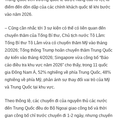
điểm đến dồn dập của các chính khách quốc tế khi bước
vào năm 2026.
– Cũng cần nhắc tới 3 sự kiện có thể có liên quan đến
chuyến thăm của Tổng Bí thư, Chủ tịch nước Tô Lâm:
Tổng Bí thư Tô Lâm vừa có chuyến thăm Mỹ vào tháng
2/2026; Tổng thống Trump hoãn chuyến thăm Trung Quốc
dự kiến vào tháng 4/2026; Singapore vừa công bố “Báo
cáo điều tra khu vực năm 2026” cho thấy, trong 11 quốc
gia Đông Nam Á, 52% nghiêng về phía Trung Quốc, 48%
nghiêng về phía Mỹ, phản ánh sự thay đổi vai trò của Mỹ
và Trung Quốc tại khu vực.
Theo thông lệ, các chuyến đi của nguyên thủ các nước
đến Trung Quốc đều do Bộ Ngoại giao công bố và thời
gian công bố chỉ trước chuyến đi 1-2 ngày, nhưng chuyến