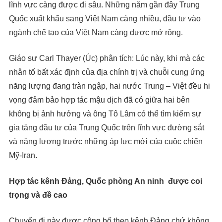
lĩnh vực càng được đi sâu. Những năm gần đây Trung
Quốc xuất khẩu sang Việt Nam càng nhiều, đầu tư vào
ngành chế tạo của Việt Nam càng được mở rộng.
Giáo sư Carl Thayer (Úc) phân tích: Lúc này, khi mà các
nhân tố bất xác định của địa chính trị và chuỗi cung ứng
năng lượng đang tràn ngập, hai nước Trung – Việt đều hi
vọng đảm bảo hợp tác mậu dịch đã có giữa hai bên
không bị ảnh hưởng và ông Tô Lâm có thể tìm kiếm sự
gia tăng đầu tư của Trung Quốc trên lĩnh vực đường sắt
và năng lượng trước những áp lực mới của cuộc chiến
Mỹ-Iran.
Hợp tác kênh Đảng, Quốc phòng An ninh được coi
trọng và đề cao
Chuyến đi này được công bố theo kênh Đảng chứ không