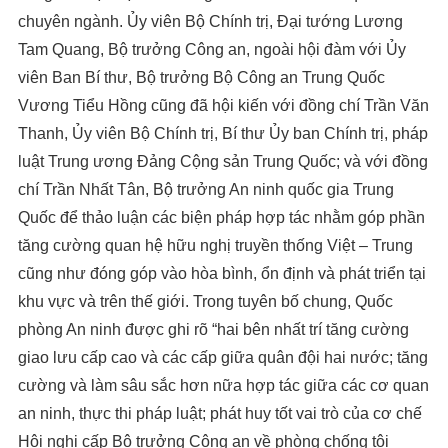
chuyên ngành. Ủy viên Bộ Chính trị, Đại tướng Lương
Tam Quang, Bộ trưởng Công an, ngoài hội đàm với Ủy
viên Ban Bí thư, Bộ trưởng Bộ Công an Trung Quốc
Vương Tiểu Hồng cũng đã hội kiến với đồng chí Trần Văn
Thanh, Ủy viên Bộ Chính trị, Bí thư Ủy ban Chính trị, pháp
luật Trung ương Đảng Cộng sản Trung Quốc; và với đồng
chí Trần Nhất Tân, Bộ trưởng An ninh quốc gia Trung
Quốc để thảo luận các biện pháp hợp tác nhằm góp phần
tăng cường quan hệ hữu nghị truyền thống Việt – Trung
cũng như đóng góp vào hòa bình, ổn định và phát triển tại
khu vực và trên thế giới. Trong tuyên bố chung, Quốc
phòng An ninh được ghi rõ “hai bên nhất trí tăng cường
giao lưu cấp cao và các cấp giữa quân đội hai nước; tăng
cường và làm sâu sắc hơn nữa hợp tác giữa các cơ quan
an ninh, thực thi pháp luật; phát huy tốt vai trò của cơ chế
Hội nghị cấp Bộ trưởng Công an về phòng chống tội