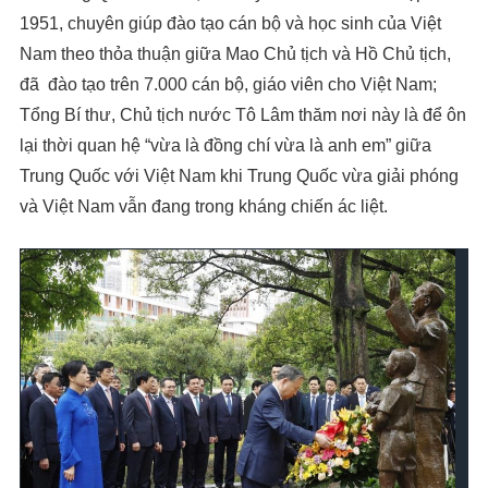
1951, chuyên giúp đào tạo cán bộ và học sinh của Việt
Nam theo thỏa thuận giữa Mao Chủ tịch và Hồ Chủ tịch,
đã đào tạo trên 7.000 cán bộ, giáo viên cho Việt Nam;
Tổng Bí thư, Chủ tịch nước Tô Lâm thăm nơi này là để ôn
lại thời quan hệ “vừa là đồng chí vừa là anh em” giữa
Trung Quốc với Việt Nam khi Trung Quốc vừa giải phóng
và Việt Nam vẫn đang trong kháng chiến ác liệt.