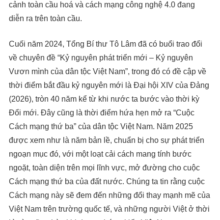
cảnh toàn cầu hoá và cách mạng công nghệ 4.0 đang
diễn ra trên toàn cầu.
Cuối năm 2024, Tổng Bí thư Tô Lâm đã có buổi trao đổi
về chuyên đề “Kỷ nguyên phát triển mới – Kỷ nguyên
Vươn mình của dân tộc Việt Nam”, trong đó có đề cập về
thời điểm bắt đầu kỷ nguyên mới là Đại hội XIV của Đảng
(2026), tròn 40 năm kể từ khi nước ta bước vào thời kỳ
Đổi mới. Đây cũng là thời điểm hứa hẹn mở ra “Cuộc
Cách mạng thứ ba” của dân tộc Việt Nam. Năm 2025
được xem như là năm bản lề, chuẩn bị cho sự phát triển
ngoạn mục đó, với một loạt cải cách mang tính bước
ngoặt, toàn diện trên mọi lĩnh vực, mở đường cho cuộc
Cách mạng thứ ba của đất nước. Chúng ta tin rằng cuộc
Cách mạng này sẽ đem đến những đổi thay mạnh mẽ của
Việt Nam trên trường quốc tế, và những người Việt ở thời