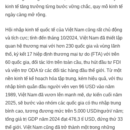
kinh tế tăng trưởng từng bước vững chắc, quy mô kinh tế
ngày càng mở rộng.
Hội nhập kinh tế quốc tế của Việt Nam cũng rất chủ động
và tích cực; tính đến tháng 10/2024, Việt Nam đã thiết lập
quan hệ thương mại với hơn 230 quốc gia và vùng lãnh
thổ, ký kết 17 hiệp định thương mại tự do (FTA) với trên
60 quốc gia, đối tác lớn trên toàn cầu, thu hút đầu tư FDI
và viện trợ ODA từ các đối tác hàng đầu thế giới. Từ một
nền kinh tế kế hoạch hóa tập trung, kém hiệu quả, với thu
nhập bình quân đầu người vẻn vẹn 96 USD vào năm
1989, Việt Nam đã vươn lên mạnh mẽ, dự kiến cuối năm
2025, sẽ bước vào nhóm các quốc gia có thu nhập trung
bình cao, tương đương mức trên 5.000 USD/người/ năm;
tổng giá trị GDP năm 2024 đạt 476,3 tỉ USD, đứng thứ 33
thế giới. Việt Nam cũng đã trở thành một trong những