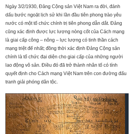
Ngày 3/2/1930, Đảng Cộng sản Việt Nam ra đời, đánh
dấu bước ngoặt lịch sử khi lần đầu tiên phong trào yêu
nước có một tổ chức chính trị tiên phong dẫn dắt. Đảng
cũng xác định được lực lượng nòng cốt của Cách mạng
là giai cấp công – nông – lực lượng có tinh thần cách
mạng triệt để nhất; đồng thời xác định Đảng Cộng sản
chính là tổ chức đại diện cho giai cấp của những người
lao động vô sản. Điều đó đã trở thành nhân tố có tính
quyết định cho Cách mạng Việt Nam trên con đường đấu
tranh giải phóng dân tộc.