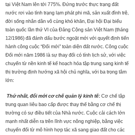
tại Việt Nam lên tới 775%. Đứng trước thực trạng đất
nước rơi vào tình trạng lạm phát phi mã, sản xuất đình trệ,
đời sống nhân dân vô cùng khó khăn, Đại hội Đại biểu
toàn quốc lần thứ VI của Đảng Cộng sản Việt Nam (tháng
12/1986) đã đánh dấu bước ngoặt mới với quyết định tiến
hành công cuộc “Đổi mới” toàn diện đất nước. Công cuộc
Đổi mới năm 1986 là sự thay đổi có tính lịch sử, với việc
chuyển từ nền kinh tế kế hoạch hóa tập trung sang kinh tế
thị trường định hướng xã hội chủ nghĩa, với ba trọng tâm
lớn:
Thứ nhất, đổi mới cơ chế quản lý kinh tế
:
Cơ chế tập
trung quan liêu bao cấp được thay thế bằng cơ chế thị
trường có sự điều tiết của Nhà nước. Cuộc cải cách lớn
mạnh nhất diễn ra trên lĩnh vực nông nghiệp, bằng việc
chuyển đổi từ mô hình hợp tác xã sang giao đất cho các