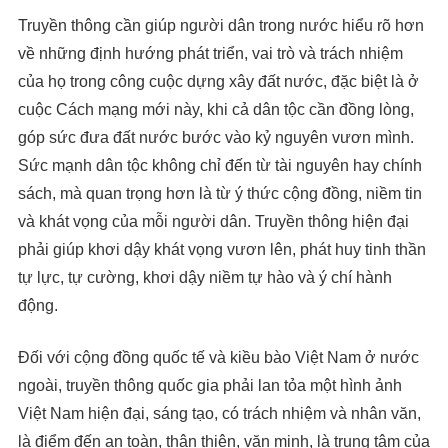
Truyền thông cần giúp người dân trong nước hiểu rõ hơn
về những định hướng phát triển, vai trò và trách nhiệm
của họ trong công cuộc dựng xây đất nước, đặc biệt là ở
cuộc Cách mạng mới này, khi cả dân tộc cần đồng lòng,
góp sức đưa đất nước bước vào kỷ nguyên vươn mình.
Sức mạnh dân tộc không chỉ đến từ tài nguyên hay chính
sách, mà quan trọng hơn là từ ý thức cộng đồng, niềm tin
và khát vọng của mỗi người dân. Truyền thông hiện đại
phải giúp khơi dậy khát vọng vươn lên, phát huy tinh thần
tự lực, tự cường, khơi dậy niềm tự hào và ý chí hành
động.
Đối với cộng đồng quốc tế và kiều bào Việt Nam ở nước
ngoài, truyền thông quốc gia phải lan tỏa một hình ảnh
Việt Nam hiện đại, sáng tạo, có trách nhiệm và nhân văn,
là điểm đến an toàn, thân thiện, văn minh, là trung tâm của