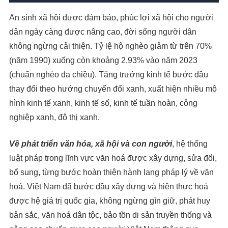
An sinh xã hội được đảm bảo, phúc lợi xã hội cho người
dân ngày càng được nâng cao, đời sống người dân
không ngừng cải thiện. Tỷ lệ hộ nghèo giảm từ trên 70%
(năm 1990) xuống còn khoảng 2,93% vào năm 2023
(chuẩn nghèo đa chiều). Tăng trưởng kinh tế bước đầu
thay đổi theo hướng chuyển đổi xanh, xuất hiện nhiều mô
hình kinh tế xanh, kinh tế số, kinh tế tuần hoàn, công
nghiệp xanh, đô thị xanh.
Về phát triển văn hóa, xã hội và con người
, hệ thống
luật pháp trong lĩnh vực văn hoá được xây dựng, sửa đổi,
bổ sung, từng bước hoàn thiện hành lang pháp lý về văn
hoá. Việt Nam đã bước đầu xây dựng và hiện thực hoá
được hệ giá trị quốc gia, không ngừng gìn giữ, phát huy
bản sắc, văn hoá dân tộc, bảo tồn di sản truyền thống và