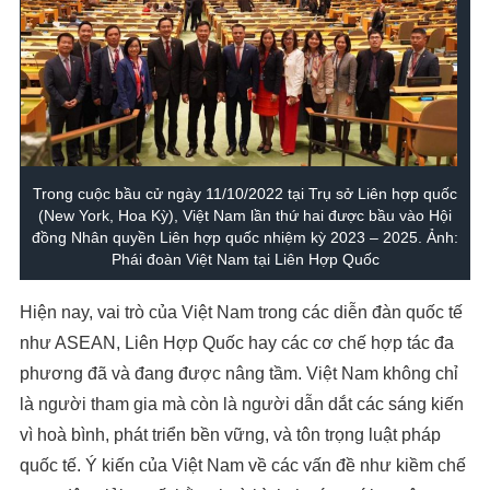
Trong cuộc bầu cử ngày 11/10/2022 tại Trụ sở Liên hợp quốc
(New York, Hoa Kỳ), Việt Nam lần thứ hai được bầu vào Hội
đồng Nhân quyền Liên hợp quốc nhiệm kỳ 2023 – 2025. Ảnh:
Phái đoàn Việt Nam tại Liên Hợp Quốc
Hiện nay, vai trò của Việt Nam trong các diễn đàn quốc tế
như ASEAN, Liên Hợp Quốc hay các cơ chế hợp tác đa
phương đã và đang được nâng tầm. Việt Nam không chỉ
là người tham gia mà còn là người dẫn dắt các sáng kiến
vì hoà bình, phát triển bền vững, và tôn trọng luật pháp
quốc tế. Ý kiến của Việt Nam về các vấn đề như kiềm chế