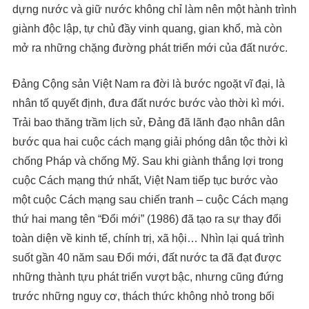
dựng nước và giữ nước không chỉ làm nên một hành trình
giành độc lập, tự chủ đầy vinh quang, gian khổ, mà còn
mở ra những chặng đường phát triển mới của đất nước.
Đảng Cộng sản Việt Nam ra đời là bước ngoặt vĩ đại, là
nhân tố quyết định, đưa đất nước bước vào thời kì mới.
Trải bao thăng trầm lịch sử, Đảng đã lãnh đạo nhân dân
bước qua hai cuộc cách mạng giải phóng dân tộc thời kì
chống Pháp và chống Mỹ. Sau khi giành thắng lợi trong
cuộc Cách mạng thứ nhất, Việt Nam tiếp tục bước vào
một cuộc Cách mạng sau chiến tranh – cuộc Cách mạng
thứ hai mang tên “Đổi mới” (1986) đã tạo ra sự thay đổi
toàn diện về kinh tế, chính trị, xã hội… Nhìn lại quá trình
suốt gần 40 năm sau Đổi mới, đất nước ta đã đạt được
những thành tựu phát triển vượt bậc, nhưng cũng đứng
trước những nguy cơ, thách thức không nhỏ trong bối