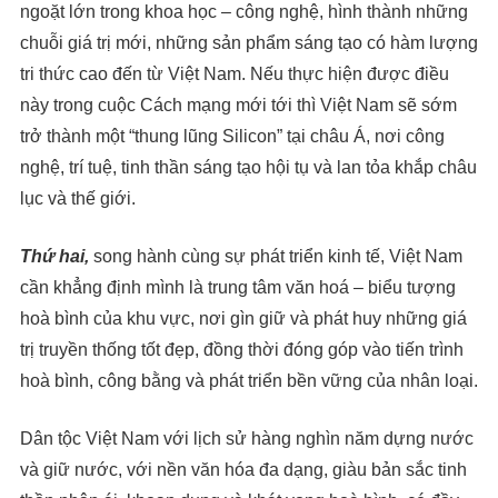
ngoặt lớn trong khoa học – công nghệ, hình thành những
chuỗi giá trị mới, những sản phẩm sáng tạo có hàm lượng
tri thức cao đến từ Việt Nam. Nếu thực hiện được điều
này trong cuộc Cách mạng mới tới thì Việt Nam sẽ sớm
trở thành một “thung lũng Silicon” tại châu Á, nơi công
nghệ, trí tuệ, tinh thần sáng tạo hội tụ và lan tỏa khắp châu
lục và thế giới.
Thứ hai,
song hành cùng sự phát triển kinh tế, Việt Nam
cần khẳng định mình là trung tâm văn hoá – biểu tượng
hoà bình của khu vực, nơi gìn giữ và phát huy những giá
trị truyền thống tốt đẹp, đồng thời đóng góp vào tiến trình
hoà bình, công bằng và phát triển bền vững của nhân loại.
Dân tộc Việt Nam với lịch sử hàng nghìn năm dựng nước
và giữ nước, với nền văn hóa đa dạng, giàu bản sắc tinh