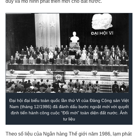
duy và mô hình phát triển mới cho đất nước.
Đại hội đại biểu toàn quốc lần thứ VI của Đảng Cộng sản Việt
Nam (tháng 12/1986) đã đánh dấu bước ngoặt mới với quyết
định tiến hành công cuộc “Đổi mới” toàn diện đất nước. Ảnh
tư liệu
Theo số liệu của Ngân hàng Thế giới năm 1986, lạm phát