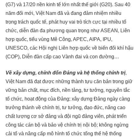
(G7) và 17/20 nền kinh tế lớn nhất thế giới (G20). Sau 40
năm đổi mới, Việt Nam đã và đang đảm nhiệm nhiều
trọng trách quốc tế, phát huy vai trò tích cực tại nhiều tổ
chức, diễn đàn đa phương quan trọng như ASEAN, Liên
hợp quốc, tiểu vùng Mê Công, APEC, AIPA, IPU,
UNESCO, các Hội nghị Liên hợp quốc về biến đổi khí hậu
(COP), Diễn đàn cấp cao Vành đai và con đường…
Về xây dựng, chỉnh đốn Đảng và hệ thống chính trị
,
Việt Nam đã đạt được những thành tựu căn bản trong giữ
vững bản chất, mục đích, nền tảng, tư tưởng, nguyên tắc
tổ chức, hoạt động của Đảng; xây dựng Đảng ngày càng
trưởng thành về chính trị, tư tưởng, đạo đức, nâng cao
chất lượng cơ sở đảng và đội ngũ đảng viên, phát triển
công tác cán bộ và bảo vệ chính trị nội bộ; không ngừng
cải tổ và nâng cấp mô hình tổ chức tổng thể hệ thống