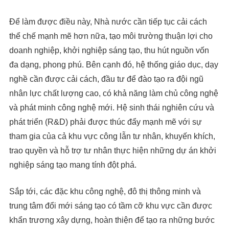
Để làm được điều này, Nhà nước cần tiếp tục cải cách
thể chế mạnh mẽ hơn nữa, tạo môi trường thuận lợi cho
doanh nghiệp, khởi nghiệp sáng tạo, thu hút nguồn vốn
đa dạng, phong phú. Bên cạnh đó, hệ thống giáo dục, dạy
nghề cần được cải cách, đầu tư để đào tạo ra đội ngũ
nhân lực chất lượng cao, có khả năng làm chủ công nghệ
và phát minh công nghệ mới. Hệ sinh thái nghiên cứu và
phát triển (R&D) phải được thúc đẩy mạnh mẽ với sự
tham gia của cả khu vực công lẫn tư nhân, khuyến khích,
trao quyền và hỗ trợ tư nhân thực hiện những dự án khởi
nghiệp sáng tạo mang tính đột phá.
Sắp tới, các đặc khu công nghệ, đô thị thông minh và
trung tâm đổi mới sáng tạo có tầm cỡ khu vực cần được
khẩn trương xây dựng, hoàn thiện để tạo ra những bước