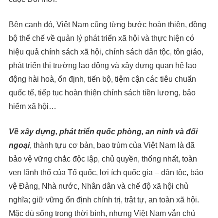
Bên cạnh đó, Việt Nam cũng từng bước hoàn thiện, đồng
bộ thể chế về quản lý phát triển xã hội và thực hiện có
hiệu quả chính sách xã hội, chính sách dân tộc, tôn giáo,
phát triển thị trường lao động và xây dựng quan hệ lao
động hài hoà, ổn định, tiến bộ, tiệm cận các tiêu chuẩn
quốc tế, tiếp tục hoàn thiện chính sách tiền lương, bảo
hiểm xã hội…
Về xây dựng, phát triển quốc phòng, an ninh và đối
ngoại
, thành tựu cơ bản, bao trùm của Việt Nam là đã
bảo vệ vững chắc độc lập, chủ quyền, thống nhất, toàn
vẹn lãnh thổ của Tổ quốc, lợi ích quốc gia – dân tộc, bảo
vệ Đảng, Nhà nước, Nhân dân và chế độ xã hội chủ
nghĩa; giữ vững ổn định chính trị, trật tự, an toàn xã hội.
Mặc dù sống trong thời bình, nhưng Việt Nam vẫn chủ