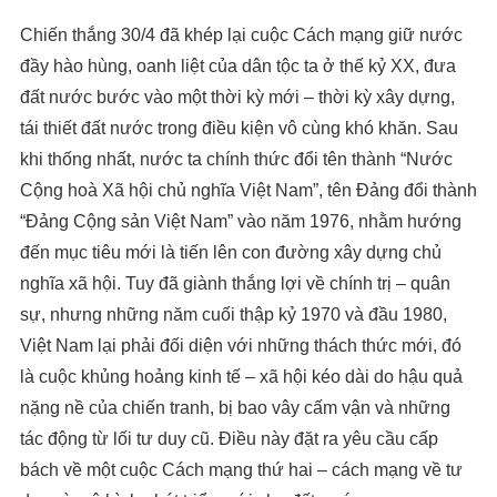
Chiến thắng 30/4 đã khép lại cuộc Cách mạng giữ nước
đầy hào hùng, oanh liệt của dân tộc ta ở thế kỷ XX, đưa
đất nước bước vào một thời kỳ mới – thời kỳ xây dựng,
tái thiết đất nước trong điều kiện vô cùng khó khăn. Sau
khi thống nhất, nước ta chính thức đổi tên thành “Nước
Cộng hoà Xã hội chủ nghĩa Việt Nam”, tên Đảng đổi thành
“Đảng Cộng sản Việt Nam” vào năm 1976, nhằm hướng
đến mục tiêu mới là tiến lên con đường xây dựng chủ
nghĩa xã hội. Tuy đã giành thắng lợi về chính trị – quân
sự, nhưng những năm cuối thập kỷ 1970 và đầu 1980,
Việt Nam lại phải đối diện với những thách thức mới, đó
là cuộc khủng hoảng kinh tế – xã hội kéo dài do hậu quả
nặng nề của chiến tranh, bị bao vây cấm vận và những
tác động từ lối tư duy cũ. Điều này đặt ra yêu cầu cấp
bách về một cuộc Cách mạng thứ hai – cách mạng về tư