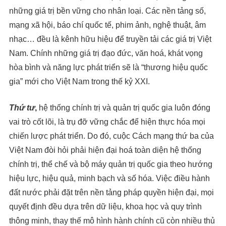
những giá trị bền vững cho nhân loại. Các nền tảng số,
mạng xã hội, báo chí quốc tế, phim ảnh, nghệ thuật, âm
nhạc… đều là kênh hữu hiệu để truyền tải các giá trị Việt
Nam. Chính những giá trị đạo đức, văn hoá, khát vọng
hòa bình và năng lực phát triển sẽ là “thương hiệu quốc
gia” mới cho Việt Nam trong thế kỷ XXI.
Thứ tư
,
hệ thống chính trị và quản trị quốc gia luôn đóng
vai trò cốt lõi, là trụ đỡ vững chắc để hiện thực hóa mọi
chiến lược phát triển. Do đó, cuộc Cách mạng thứ ba của
Việt Nam đòi hỏi phải hiện đại hoá toàn diện hệ thống
chính trị, thể chế và bộ máy quản trị quốc gia theo hướng
hiệu lực, hiệu quả, minh bạch và số hóa. Việc điều hành
đất nước phải đặt trên nền tảng pháp quyền hiện đại, mọi
quyết định đều dựa trên dữ liệu, khoa học và quy trình
thông minh, thay thế mô hình hành chính cũ còn nhiều thủ