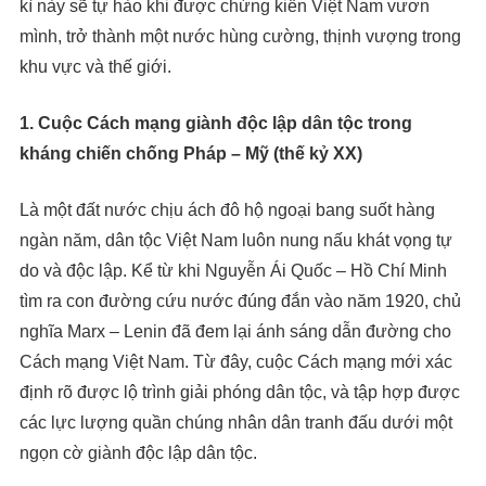
kì này sẽ tự hào khi được chứng kiến Việt Nam vươn
mình, trở thành một nước hùng cường, thịnh vượng trong
khu vực và thế giới.
1. Cuộc Cách mạng giành độc lập dân tộc trong
kháng chiến chống Pháp – Mỹ (thế kỷ XX)
Là một đất nước chịu ách đô hộ ngoại bang suốt hàng
ngàn năm, dân tộc Việt Nam luôn nung nấu khát vọng tự
do và độc lập. Kể từ khi Nguyễn Ái Quốc – Hồ Chí Minh
tìm ra con đường cứu nước đúng đắn vào năm 1920, chủ
nghĩa Marx – Lenin đã đem lại ánh sáng dẫn đường cho
Cách mạng Việt Nam. Từ đây, cuộc Cách mạng mới xác
định rõ được lộ trình giải phóng dân tộc, và tập hợp được
các lực lượng quần chúng nhân dân tranh đấu dưới một
ngọn cờ giành độc lập dân tộc.