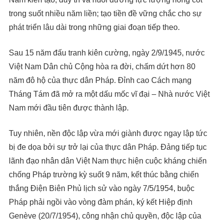
trong suốt nhiều năm liền; tạo tiền đề vững chắc cho sự
phát triển lâu dài trong những giai đoạn tiếp theo.
Sau 15 năm đấu tranh kiên cường, ngày 2/9/1945, nước
Việt Nam Dân chủ Cộng hòa ra đời, chấm dứt hơn 80
năm đô hộ của thực dân Pháp. Đỉnh cao Cách mạng
Tháng Tám đã mở ra một dấu mốc vĩ đại – Nhà nước Việt
Nam mới đầu tiên được thành lập.
Tuy nhiên, nền độc lập vừa mới giành được ngay lập tức
bị đe dọa bởi sự trở lại của thực dân Pháp. Đảng tiếp tục
lãnh đạo nhân dân Việt Nam thực hiện cuộc kháng chiến
chống Pháp trường kỳ suốt 9 năm, kết thúc bằng chiến
thắng Điện Biên Phủ lịch sử vào ngày 7/5/1954, buộc
Pháp phải ngồi vào vòng đàm phán, ký kết Hiệp định
Genève (20/7/1954), công nhận chủ quyền, độc lập của