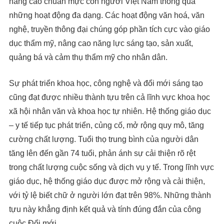
nâng cao chuẩn mực con người Việt Nam thông qua
những hoạt động đa dạng. Các hoạt động văn hoá, văn
nghệ, truyền thông đại chúng góp phần tích cực vào giáo
dục thẩm mỹ, nâng cao năng lực sáng tạo, sản xuất,
quảng bá và cảm thụ thẩm mỹ cho nhân dân.
Sự phát triển khoa học, công nghệ và đổi mới sáng tạo
cũng đạt được nhiều thành tựu trên cả lĩnh vực khoa học
xã hội nhân văn và khoa học tự nhiên. Hệ thống giáo dục
– y tế tiếp tục phát triển, củng cố, mở rộng quy mô, tăng
cường chất lượng. Tuổi thọ trung bình của người dân
tăng lên đến gần 74 tuổi, phản ánh sự cải thiện rõ rệt
trong chất lượng cuộc sống và dịch vụ y tế. Trong lĩnh vực
giáo dục, hệ thống giáo dục được mở rộng và cải thiện,
với tỷ lệ biết chữ ở người lớn đạt trên 98%. Những thành
tựu này khẳng định kết quả và tính đúng đắn của công
cuộc Đổi mới.