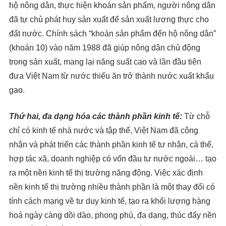
hộ nông dân, thực hiện khoán sản phẩm, người nông dân
đã tự chủ phát huy sản xuất để sản xuất lương thực cho
đất nước. Chính sách “khoán sản phẩm đến hộ nông dân”
(khoán 10) vào năm 1988 đã giúp nông dân chủ động
trong sản xuất, mang lại năng suất cao và lần đầu tiên
đưa Việt Nam từ nước thiếu ăn trở thành nước xuất khẩu
gạo.
Thứ hai, đa dạng hóa các thành phần kinh tế:
Từ chỗ
chỉ có kinh tế nhà nước và tập thể, Việt Nam đã công
nhận và phát triển các thành phần kinh tế tư nhân, cá thể,
hợp tác xã, doanh nghiệp có vốn đầu tư nước ngoài… tạo
ra một nền kinh tế thị trường năng động. Việc xác định
nền kinh tế thị trường nhiều thành phần là một thay đổi có
tính cách mạng về tư duy kinh tế, tạo ra khối lượng hàng
hoá ngày càng dồi dào, phong phú, đa dạng, thúc đẩy nền