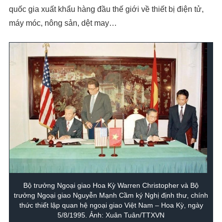
quốc gia xuất khẩu hàng đầu thế giới về thiết bị điện tử,
máy móc, nông sản, dệt may…
Bộ trưởng Ngoại giao Hoa Kỳ Warren Christopher và Bộ
trưởng Ngoại giao Nguyễn Mạnh Cầm ký Nghị định thư, chính
thức thiết lập quan hệ ngoại giao Việt Nam – Hoa Kỳ, ngày
5/8/1995. Ảnh: Xuân Tuân/TTXVN