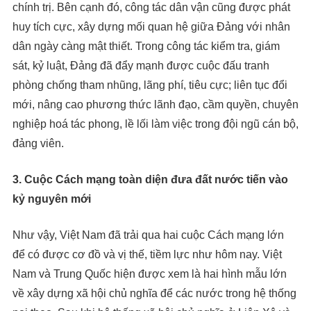
chính trị. Bên cạnh đó, công tác dân vận cũng được phát
huy tích cực, xây dựng mối quan hệ giữa Đảng với nhân
dân ngày càng mật thiết. Trong công tác kiểm tra, giám
sát, kỷ luật, Đảng đã đẩy mạnh được cuộc đấu tranh
phòng chống tham nhũng, lãng phí, tiêu cực; liên tục đổi
mới, nâng cao phương thức lãnh đạo, cầm quyền, chuyên
nghiệp hoá tác phong, lề lối làm việc trong đội ngũ cán bộ,
đảng viên.
3. Cuộc Cách mạng toàn diện đưa đất nước tiến vào
kỷ nguyên mới
Như vậy, Việt Nam đã trải qua hai cuộc Cách mạng lớn
để có được cơ đồ và vị thế, tiềm lực như hôm nay. Việt
Nam và Trung Quốc hiện được xem là hai hình mẫu lớn
về xây dựng xã hội chủ nghĩa để các nước trong hệ thống