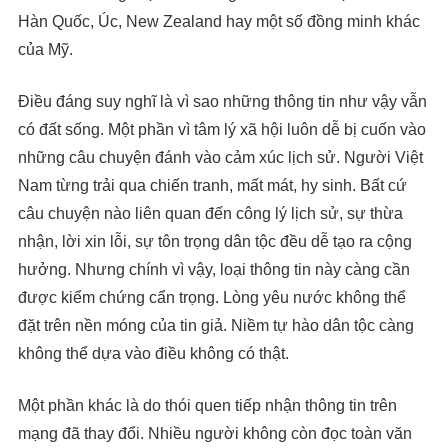
Hàn Quốc, Úc, New Zealand hay một số đồng minh khác
của Mỹ.
Điều đáng suy nghĩ là vì sao những thông tin như vậy vẫn
có đất sống. Một phần vì tâm lý xã hội luôn dễ bị cuốn vào
những câu chuyện đánh vào cảm xúc lịch sử. Người Việt
Nam từng trải qua chiến tranh, mất mát, hy sinh. Bất cứ
câu chuyện nào liên quan đến công lý lịch sử, sự thừa
nhận, lời xin lỗi, sự tôn trọng dân tộc đều dễ tạo ra cộng
hưởng. Nhưng chính vì vậy, loại thông tin này càng cần
được kiểm chứng cẩn trọng. Lòng yêu nước không thể
đặt trên nền móng của tin giả. Niềm tự hào dân tộc càng
không thể dựa vào điều không có thật.
Một phần khác là do thói quen tiếp nhận thông tin trên
mạng đã thay đổi. Nhiều người không còn đọc toàn văn