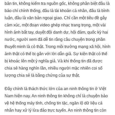
bản tin, không kiểm tra nguồn gốc, không phân biệt đâu là
báo chí chính thống, đâu là tài khoản cá nhân, đâu là bình
luận, đâu là văn bản ngoại giao. Chỉ cần một tiêu đề gây
cảm xúc, một đoạn video ghép nhạc trang trọng, một vài
hình ảnh bắt tay, duyệt đội danh dự, hội đàm, quốc kỳ hai
nước, người xem đã dễ tin rằng câu chuyện trong phần
thuyết minh là có thật. Trong môi trường mạng xã hội, hình
ảnh thật có thể bị gắn với lời dẫn giả. Sự kiện thật có thể
bị khoác lên một ý nghĩa giả. Và khi thông tin đã được
chia sẻ hàng nghìn lần, nhiều người mặc nhiên coi số
lượng chia sẻ là bằng chứng của sự thật.
Đây chính là thách thức lớn của an ninh thông tin ở Việt
Nam hiện nay. An ninh thông tin không chỉ là chuyện bảo
vệ hệ thống máy tính, chống tin tặc, ngăn lộ dữ liệu cá
nhân hay xử lý lừa đảo trực tuyến. An ninh thông tin còn