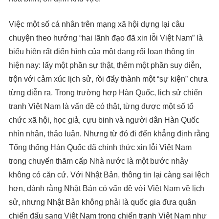
Việc một số cá nhân trên mạng xã hội dựng lại câu
chuyện theo hướng “hai lãnh đạo đã xin lỗi Việt Nam” là
biểu hiện rất điển hình của một dạng rối loạn thông tin
hiện nay: lấy một phần sự thật, thêm một phần suy diễn,
trộn với cảm xúc lịch sử, rồi đẩy thành một “sự kiện” chưa
từng diễn ra. Trong trường hợp Hàn Quốc, lịch sử chiến
tranh Việt Nam là vấn đề có thật, từng được một số tổ
chức xã hội, học giả, cựu binh và người dân Hàn Quốc
nhìn nhận, thảo luận. Nhưng từ đó đi đến khẳng định rằng
Tổng thống Hàn Quốc đã chính thức xin lỗi Việt Nam
trong chuyến thăm cấp Nhà nước là một bước nhảy
không có căn cứ. Với Nhật Bản, thông tin lại càng sai lệch
hơn, đành rằng Nhật Bản có vấn đề với Việt Nam về lịch
sử, nhưng Nhật Bản không phải là quốc gia đưa quân
chiến đấu sang Việt Nam trong chiến tranh Việt Nam như