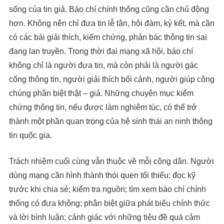
sống của tin giả. Báo chí chính thống cũng cần chủ động
hơn. Không nên chỉ đưa tin lễ tân, hội đàm, ký kết, mà cần
có các bài giải thích, kiểm chứng, phản bác thông tin sai
đang lan truyền. Trong thời đại mạng xã hội, báo chí
không chỉ là người đưa tin, mà còn phải là người gác
cổng thông tin, người giải thích bối cảnh, người giúp công
chúng phân biệt thật – giả. Những chuyên mục kiểm
chứng thông tin, nếu được làm nghiêm túc, có thể trở
thành một phần quan trọng của hệ sinh thái an ninh thông
tin quốc gia.
Trách nhiệm cuối cùng vẫn thuộc về mỗi công dân. Người
dùng mạng cần hình thành thói quen tối thiểu: đọc kỹ
trước khi chia sẻ; kiểm tra nguồn; tìm xem báo chí chính
thống có đưa không; phân biệt giữa phát biểu chính thức
và lời bình luận; cảnh giác với những tiêu đề quá cảm