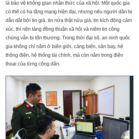
là bảo vệ không gian nhận thức của xã hội. Một quốc gia
có thể có hạ tầng mạng hiện đại, nhưng nếu người dân bị
dẫn dắt bởi tin giả, tin nửa thật nửa giả, tin kích động cảm
xúc, thì nền tảng đồng thuận xã hội và niềm tin công
chúng vẫn bị tổn thương. Trong thời đại số, an ninh quốc
gia không chỉ nằm ở biên giới, cảng biển, sân bay, hệ
thống điện, hệ thống tài chính, mà còn nằm trong điện
thoại của từng công dân.