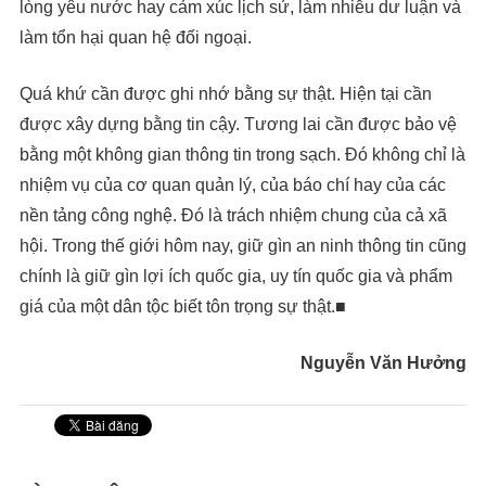
lòng yêu nước hay cảm xúc lịch sử, làm nhiễu dư luận và
làm tổn hại quan hệ đối ngoại.
Quá khứ cần được ghi nhớ bằng sự thật. Hiện tại cần
được xây dựng bằng tin cậy. Tương lai cần được bảo vệ
bằng một không gian thông tin trong sạch. Đó không chỉ là
nhiệm vụ của cơ quan quản lý, của báo chí hay của các
nền tảng công nghệ. Đó là trách nhiệm chung của cả xã
hội. Trong thế giới hôm nay, giữ gìn an ninh thông tin cũng
chính là giữ gìn lợi ích quốc gia, uy tín quốc gia và phẩm
giá của một dân tộc biết tôn trọng sự thật.■
Nguyễn Văn Hưởng