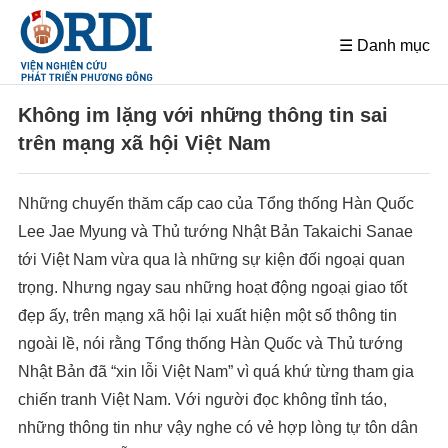
☰ Danh mục
Không im lặng với những thông tin sai
trên mạng xã hội Việt Nam
Những chuyến thăm cấp cao của Tổng thống Hàn Quốc
Lee Jae Myung và Thủ tướng Nhật Bản Takaichi Sanae
tới Việt Nam vừa qua là những sự kiện đối ngoại quan
trọng. Nhưng ngay sau những hoạt động ngoại giao tốt
đẹp ấy, trên mạng xã hội lại xuất hiện một số thông tin
ngoài lề, nói rằng Tổng thống Hàn Quốc và Thủ tướng
Nhật Bản đã “xin lỗi Việt Nam” vì quá khứ từng tham gia
chiến tranh Việt Nam. Với người đọc không tỉnh táo,
những thông tin như vậy nghe có vẻ hợp lòng tự tôn dân