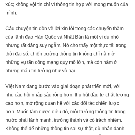
xúc; không vội tin chỉ vì thông tin hợp với mong muốn của
mình.
Câu chuyện tin đồn về lời xin lỗi trong các chuyến thăm
của lãnh đạo Hàn Quốc và Nhật Bản là một ví dụ nhỏ
nhưng rất đáng suy ngẫm. Nó cho thấy một thực tế: trong
thời đại số, chiến trường thông tin không chỉ nằm ở
những vụ tấn công mạng quy mô lớn, mà còn nằm ở
những mẩu tin tưởng như vô hại.
Việt Nam đang bước vào giai đoạn phát triển mới, với
nhu cầu hội nhập sâu rộng hơn, thu hút đầu tư chất lượng
cao hơn, mở rộng quan hệ với các đối tác chiến lược
hơn. Muốn làm được điều đó, môi trường thông tin trong
nước phải lành mạnh, trưởng thành và có trách nhiệm.
Không thể để những thông tin sai sự thật, dù nhân danh