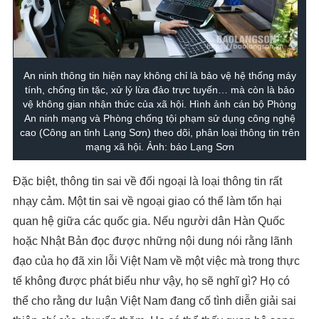
An ninh thông tin hiện nay không chỉ là bảo vệ hệ thống máy
tính, chống tin tặc, xử lý lừa đảo trực tuyến… mà còn là bảo
vệ không gian nhận thức của xã hội. Hình ảnh cán bộ Phòng
An ninh mạng và Phòng chống tội phạm sử dụng công nghệ
cao (Công an tỉnh Lạng Sơn) theo dõi, phân loại thông tin trên
mạng xã hội. Ảnh: báo Lạng Sơn
Đặc biệt, thông tin sai về đối ngoại là loại thông tin rất
nhạy cảm. Một tin sai về ngoại giao có thể làm tổn hại
quan hệ giữa các quốc gia. Nếu người dân Hàn Quốc
hoặc Nhật Bản đọc được những nội dung nói rằng lãnh
đạo của họ đã xin lỗi Việt Nam về một việc mà trong thực
tế không được phát biểu như vậy, họ sẽ nghĩ gì? Họ có
thể cho rằng dư luận Việt Nam đang cố tình diễn giải sai