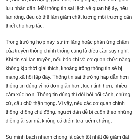
lưu nhân dân. Mỗi thông tin sai lệch về quan hệ ấy, nếu
lan rộng, đều có thể làm giảm chất lượng môi trường cần
thiết cho hợp tác.
Trong trường hợp này, sự im lặng hoặc phản ứng chậm
của truyền thông chính thống cũng là điều cần suy nghĩ.
Khi tin sai lan truyền, nếu báo chí và cơ quan chức năng
không kịp thời giải thích, khoảng trống thông tin sẽ bị
mạng xã hội lấp đầy. Thông tin sai thường hấp dẫn hơn
thông tin đúng vì nó đơn giản hơn, kịch tính hơn, nhiều
cảm xúc hơn. Thông tin đúng thì đòi hỏi bối cảnh, chứng
cứ, câu chữ thận trọng. Vì vậy, nếu các cơ quan chính
thống không chủ động, người dân dễ bị cuốn theo những
diễn giải sai mà không có điểm tựa kiểm chứng.
Sự minh bạch nhanh chóng là cách tốt nhất để giảm đất