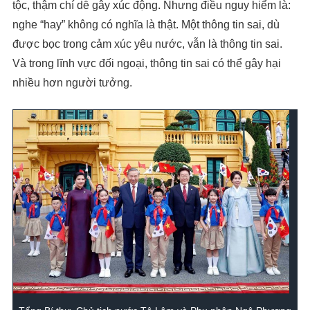
tộc, thậm chí dễ gây xúc động. Nhưng điều nguy hiểm là:
nghe “hay” không có nghĩa là thật. Một thông tin sai, dù
được bọc trong cảm xúc yêu nước, vẫn là thông tin sai.
Và trong lĩnh vực đối ngoại, thông tin sai có thể gây hại
nhiều hơn người tưởng.