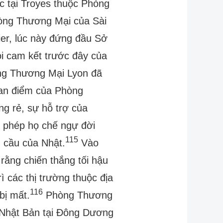
tại Troyes thuộc Phòng
hòng Thương Mại của Sài
ier, lúc này đứng đầu Sở
ỏi cam kết trước đây của
ng Thương Mại Lyon đã
uan điểm của Phòng
ộng rẻ, sự hỗ trợ của
o phép họ chế ngự đời
115
 cầu của Nhật.
Vào
rằng chiến thắng tối hậu
ì các thị trường thuộc địa
116
bị mất.
Phòng Thương
a Nhật Bản tại Đông Dương