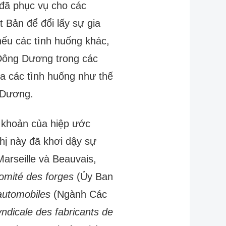
đã phục vụ cho các
 Bản để đổi lấy sự gia
ếu các tình huống khác,
i Đông Dương trong các
a các tình huống như thế
g Dương.
 khoản của hiệp ước
ị này đã khơi dậy sự
arseille và Beauvais,
omité des forges
(Ủy Ban
automobiles
(Ngành Các
dicale des fabricants de