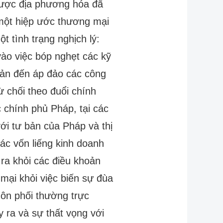
được địa phương hóa đã
một hiệp ước thương mại
 tình trạng nghịch lý:
ào việc bóp nghẹt các kỹ
Bản đến áp đảo các công
 chối theo đuổi chính
chính phủ Pháp, tại các
ới tư bản của Pháp và thị
ác vốn liếng kinh doanh
ra khỏi các điều khoản
ại khỏi việc biến sự đùa
hôn phối thường trực
 ra và sự thất vọng với