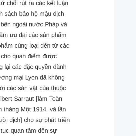
chối rút ra các kết luận
nh sách bảo hộ mậu dịch
ừ bên ngoài nước Pháp và
nhằm ưu đãi các sản phẩm
 phẩm cùng loại đến từ các
 cho quan điểm được
g lại các đặc quyền dành
ơng mại Lyon đã không
ới các sản vật của thuộc
lbert Sarraut [làm Toàn
 tháng Một 1914, và lần
i dịch] cho sự phát triển
p tục quan tâm đến sự