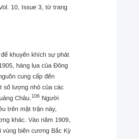
ol. 10, Issue 3, từ trang
để khuyến khích sự phát
905, hàng lụa của Đông
c nguồn cung cấp đến
 số lượng nhỏ của các
106
Quảng Châu.
Người
u trên mặt trận này,
ương khác. Vào năm 1909,
ại vùng biên cương Bắc Kỳ