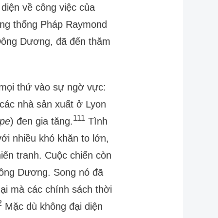
diện về công việc của
 Tổng thống Pháp Raymond
n Đông Dương, đã đến thăm
mọi thứ vào sự ngờ vực:
 các nhà sản xuất ở Lyon
111
êpe
) đen gia tăng.
Tình
ới nhiều khó khăn to lớn,
hiến tranh. Cuộc chiến còn
Đông Dương. Song nó đã
ại mà các chính sách thời
2
Mặc dù không đại diện