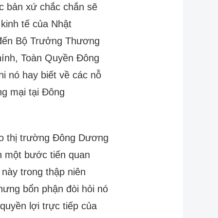
ộc bản xứ chắc chắn sẽ
 kinh tế của Nhật
 đến Bộ Trưởng Thương
hính, Toàn Quyền Đông
hi nó hay biết về các nỗ
ng mại tại Đông
o thị trường Đông Dương
n một bước tiến quan
u này trong thập niên
hưng bổn phận đòi hỏi nó
 quyền lợi trực tiếp của