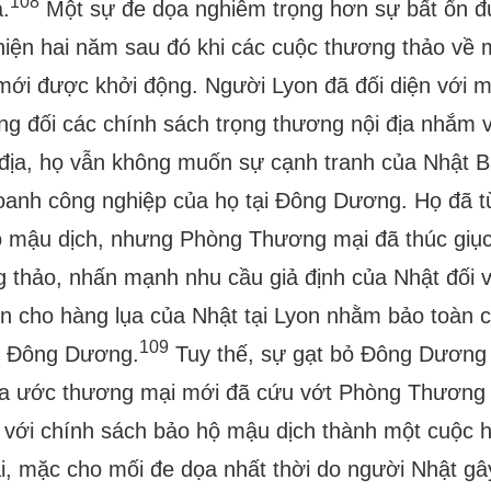
108
.
Một sự đe dọa nghiêm trọng hơn sự bất ổn 
iện hai năm sau đó khi các cuộc thương thảo về 
ới được khởi động. Người Lyon đã đối diện với một
g đối các chính sách trọng thương nội địa nhắm v
địa, họ vẫn không muốn sự cạnh tranh của Nhật 
oanh công nghiệp của họ tại Đông Dương. Họ đã từ
 mậu dịch, nhưng Phòng Thương mại đã thúc giục 
 thảo, nhấn mạnh nhu cầu giả định của Nhật đối v
ớn cho hàng lụa của Nhật tại Lyon nhằm bảo toàn c
109
ại Đông Dương.
Tuy thế, sự gạt bỏ Đông Dương 
a ước thương mại mới đã cứu vớt Phòng Thương m
 với chính sách bảo hộ mậu dịch thành một cuộc 
i, mặc cho mối đe dọa nhất thời do người Nhật gây