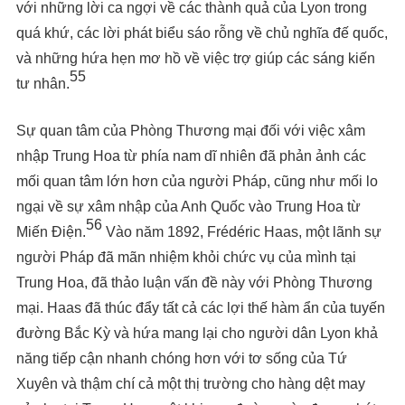
với những lời ca ngợi về các thành quả của Lyon trong
quá khứ, các lời phát biểu sáo rỗng về chủ nghĩa đế quốc,
và những hứa hẹn mơ hồ về việc trợ giúp các sáng kiến
55
tư nhân.
Sự quan tâm của Phòng Thương mại đối với việc xâm
nhập Trung Hoa từ phía nam dĩ nhiên đã phản ảnh các
mối quan tâm lớn hơn của người Pháp, cũng như mối lo
ngại về sự xâm nhập của Anh Quốc vào Trung Hoa từ
56
Miến Điện.
Vào năm 1892, Frédéric Haas, một lãnh sự
người Pháp đã mãn nhiệm khỏi chức vụ của mình tại
Trung Hoa, đã thảo luận vấn đề này với Phòng Thương
mại. Haas đã thúc đẩy tất cả các lợi thế hàm ẩn của tuyến
đường Bắc Kỳ và hứa mang lại cho người dân Lyon khả
năng tiếp cận nhanh chóng hơn với tơ sống của Tứ
Xuyên và thậm chí cả một thị trường cho hàng dệt may