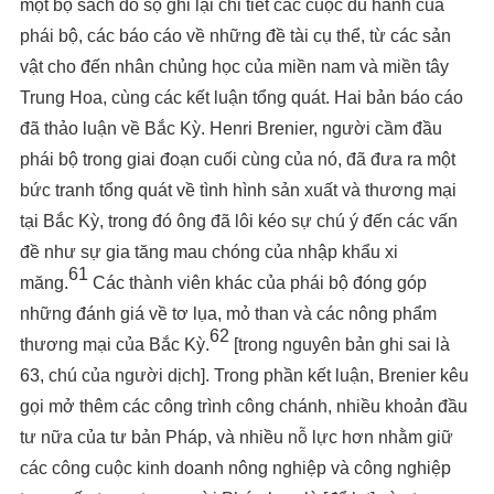
một bộ sách đồ sộ ghi lại chi tiết các cuộc du hành của
phái bộ, các báo cáo về những đề tài cụ thể, từ các sản
vật cho đến nhân chủng học của miền nam và miền tây
Trung Hoa, cùng các kết luận tổng quát. Hai bản báo cáo
đã thảo luận về Bắc Kỳ. Henri Brenier, người cầm đầu
phái bộ trong giai đoạn cuối cùng của nó, đã đưa ra một
bức tranh tổng quát về tình hình sản xuất và thương mại
tại Bắc Kỳ, trong đó ông đã lôi kéo sự chú ý đến các vấn
đề như sự gia tăng mau chóng của nhập khẩu xi
61
măng.
Các thành viên khác của phái bộ đóng góp
những đánh giá về tơ lụa, mỏ than và các nông phẩm
62
thương mại của Bắc Kỳ.
[trong nguyên bản ghi sai là
63, chú của người dịch]. Trong phần kết luận, Brenier kêu
gọi mở thêm các công trình công chánh, nhiều khoản đầu
tư nữa của tư bản Pháp, và nhiều nỗ lực hơn nhằm giữ
các công cuộc kinh doanh nông nghiệp và công nghiệp