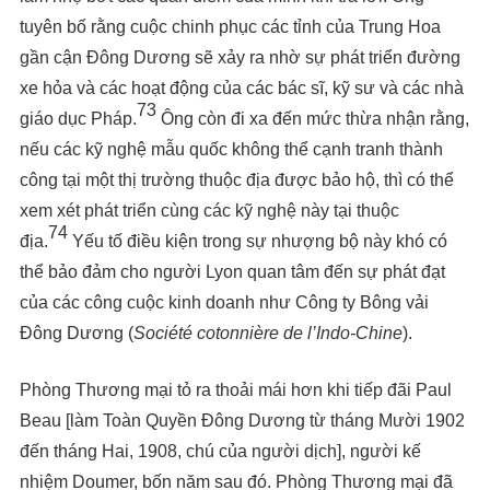
tuyên bố rằng cuộc chinh phục các tỉnh của Trung Hoa
gần cận Đông Dương sẽ xảy ra nhờ sự phát triển đường
xe hỏa và các hoạt động của các bác sĩ, kỹ sư và các nhà
73
giáo dục Pháp.
Ông còn đi xa đến mức thừa nhận rằng,
nếu các kỹ nghệ mẫu quốc không thể cạnh tranh thành
công tại một thị trường thuộc địa được bảo hộ, thì có thể
xem xét phát triển cùng các kỹ nghệ này tại thuộc
74
địa.
Yếu tố điều kiện trong sự nhượng bộ này khó có
thể bảo đảm cho người Lyon quan tâm đến sự phát đạt
của các công cuộc kinh doanh như Công ty Bông vải
Đông Dương (
Société cotonnière de l’Indo-Chine
).
Phòng Thương mại tỏ ra thoải mái hơn khi tiếp đãi Paul
Beau [làm Toàn Quyền Đông Dương từ tháng Mười 1902
đến tháng Hai, 1908, chú của người dịch], người kế
nhiệm Doumer, bốn năm sau đó. Phòng Thương mại đã