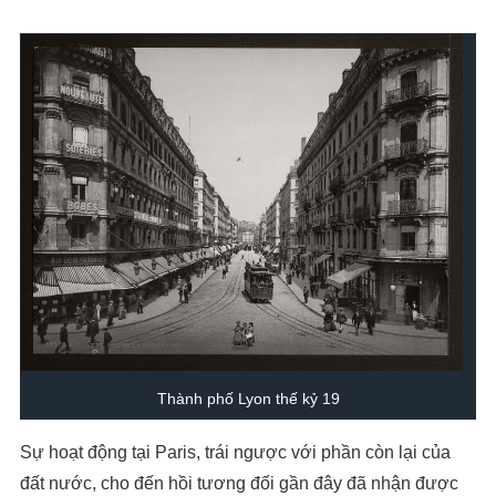
Thành phố Lyon thế kỷ 19
Sự hoạt động tại Paris, trái ngược với phần còn lại của
đất nước, cho đến hồi tương đối gần đây đã nhận được