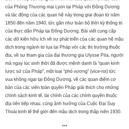
của Phòng Thương mại Lyon tại Pháp với Đông Dương
và tác động của các quan hệ này trong giai đoạn từ năm
1850 đến năm 1940, tức gần như toàn bộ thời kỳ thống trị
của thực dân Pháp tại Đông Dương. Bài viết cung cấp
các dữ kiện hữu ích về sự phát triển của các quan hệ mậu
dịch trong ngành tơ lụa tại Pháp với các thị trường thuộc
địa, về sự tham gia của đại thương gia Ulysse Pila, người
mà ngay lúc sinh thời đã được mệnh danh là “quan kinh
lược sứ của Pháp”, một loại “phó vương” (vice-roi) tức
vua không ngai tại Đông Dương, về các quan điểm cơ
bản của các viên toàn quyền Pháp giải thích cho những
chính sách kinh tế, tài chính của các chính quyền thuộc
địa liên tiếp nhau, cùng ảnh hưởng của Cuộc Đại Suy
Thoái kinh tế thế giới đến mậu dịch trong thập niên 1930.
***