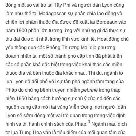
đóng một số vai trò tại Tây Phi và người dân Lyon cũng
làm như thế tại Madagascar, sự phân chia lao động và
chiến lợi phẩm thuộc địa được đề xuất tại Bordeaux vào
năm 1900 phần lớn tương ứng với những gì đã thực sự
thu đạt được, ít nhất trong lĩnh vực kinh tế. Hoạt động chủ
yếu thông qua các Phòng Thương Mại địa phương,
doanh nhân tại một số thành phố cấp tỉnh đã phát triển
các cổ phần khá đặc biệt trong việc khai thác các miền
thuộc địa và bán thuộc địa khác nhau. Thí dụ, ngành tơ
lụa Lyon đã đối phó với sự tàn phá ngành tầm tang của
Pháp do chứng bệnh truyền nhiễm
pebrine
trong thập
niên 1850 bằng cách hướng sự chú ý của nó đến các
nguồn cung cấp mới tại vùng Viễn Đông, nơi người dân
Lyon sẽ sớm đóng một vai trò quan trọng trong việc định
4
hình và thi hành chính sách của Pháp.
Ngành mậu dịch
tơ lụa Trung Hoa vẫn là tiêu điểm của mối quan tâm của