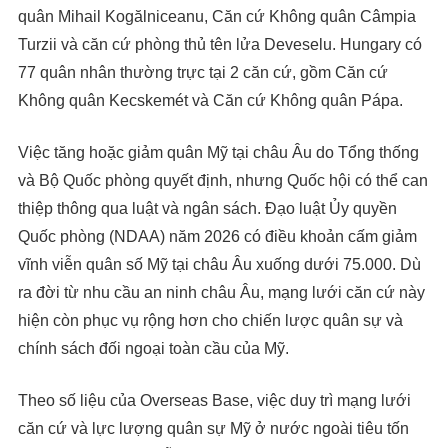
quân Mihail Kogălniceanu, Căn cứ Không quân Câmpia
Turzii và căn cứ phòng thủ tên lửa Deveselu. Hungary có
77 quân nhân thường trực tại 2 căn cứ, gồm Căn cứ
Không quân Kecskemét và Căn cứ Không quân Pápa.
Việc tăng hoặc giảm quân Mỹ tại châu Âu do Tổng thống
và Bộ Quốc phòng quyết định, nhưng Quốc hội có thể can
thiệp thông qua luật và ngân sách. Đạo luật Ủy quyền
Quốc phòng (NDAA) năm 2026 có điều khoản cấm giảm
vĩnh viễn quân số Mỹ tại châu Âu xuống dưới 75.000. Dù
ra đời từ nhu cầu an ninh châu Âu, mạng lưới căn cứ này
hiện còn phục vụ rộng hơn cho chiến lược quân sự và
chính sách đối ngoại toàn cầu của Mỹ.
Theo số liệu của Overseas Base, việc duy trì mạng lưới
căn cứ và lực lượng quân sự Mỹ ở nước ngoài tiêu tốn