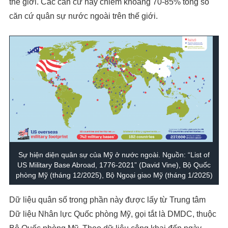
thế giới. Các căn cứ này chiếm khoảng 70-85% tổng số
căn cứ quân sự nước ngoài trên thế giới.
Sự hiện diện quân sự của Mỹ ở nước ngoài. Nguồn: “List of
US Military Base Abroad, 1776-2021” (David Vine), Bộ Quốc
phòng Mỹ (tháng 12/2025), Bộ Ngoại giao Mỹ (tháng 1/2025)
Dữ liệu quân số trong phần này được lấy từ Trung tâm
Dữ liệu Nhân lực Quốc phòng Mỹ, gọi tắt là DMDC, thuộc