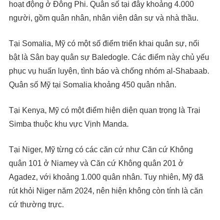
hoạt động ở Đông Phi. Quân số tại đây khoảng 4.000
người, gồm quân nhân, nhân viên dân sự và nhà thầu.
Tại Somalia, Mỹ có một số điểm triển khai quân sự, nổi
bật là Sân bay quân sự Baledogle. Các điểm này chủ yếu
phục vụ huấn luyện, tình báo và chống nhóm al-Shabaab.
Quân số Mỹ tại Somalia khoảng 450 quân nhân.
Tại Kenya, Mỹ có một điểm hiện diện quan trọng là Trại
Simba thuộc khu vực Vịnh Manda.
Tại Niger, Mỹ từng có các căn cứ như Căn cứ Không
quân 101 ở Niamey và Căn cứ Không quân 201 ở
Agadez, với khoảng 1.000 quân nhân. Tuy nhiên, Mỹ đã
rút khỏi Niger năm 2024, nên hiện không còn tính là căn
cứ thường trực.