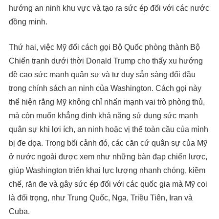
hướng an ninh khu vực và tạo ra sức ép đối với các nước
đồng minh.
Thứ hai, việc Mỹ đổi cách gọi Bộ Quốc phòng thành Bộ
Chiến tranh dưới thời Donald Trump cho thấy xu hướng
đề cao sức mạnh quân sự và tư duy sẵn sàng đối đầu
trong chính sách an ninh của Washington. Cách gọi này
thể hiện rằng Mỹ không chỉ nhấn mạnh vai trò phòng thủ,
mà còn muốn khẳng định khả năng sử dụng sức mạnh
quân sự khi lợi ích, an ninh hoặc vị thế toàn cầu của mình
bị đe dọa. Trong bối cảnh đó, các căn cứ quân sự của Mỹ
ở nước ngoài được xem như những bàn đạp chiến lược,
giúp Washington triển khai lực lượng nhanh chóng, kiềm
chế, răn đe và gây sức ép đối với các quốc gia mà Mỹ coi
là đối trọng, như Trung Quốc, Nga, Triều Tiên, Iran và
Cuba.