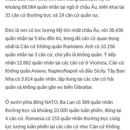
khoảng 68.064 quân nhân tại ngũ ở châu Âu, triển khai tại
31 căn cứ thường trực và 19 căn cứ quân sự.
Đức là nơi có lực lượng Mỹ lớn nhất châu Âu, với 36.436
quân nhân tại 5 khu đồn trú, trong đó căn cứ quan trọng
nhất là Căn cứ Không quân Ramstein. Anh có 10.156
quân nhân tại 3 căn cứ, chủ yếu là không quân. Ý tiếp
nhận 12.662 quân nhân tại các căn cứ ở Vicenza, Căn cứ
Không quân Aviano, Naples/Napoli và đảo Sicily. Tây Ban
Nha có 3.814 quân nhân, tập trung tại các căn cứ hải
quân và không quân gần eo biển Gibraltar.
Ở sườn phía đông NATO, Ba Lan có 369 quân nhân
thường trực và khoảng 10.000 quân luân phiên, đóng tại
4 căn cứ. Romania có 153 quân nhân thường trực cùng
lực lượng luân phiên tại các căn cứ như Căn cứ Không