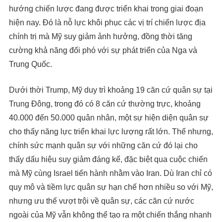
hướng chiến lược đang được triển khai trong giai đoạn
hiện nay. Đó là nỗ lực khôi phục các vị trí chiến lược địa
chính trị mà Mỹ suy giảm ảnh hưởng, đồng thời tăng
cường khả năng đối phó với sự phát triển của Nga và
Trung Quốc.
Dưới thời Trump, Mỹ duy trì khoảng 19 căn cứ quân sự tại
Trung Đông, trong đó có 8 căn cứ thường trực, khoảng
40.000 đến 50.000 quân nhân, một sự hiện diện quân sự
cho thấy năng lực triển khai lực lượng rất lớn. Thế nhưng,
chính sức mạnh quân sự với những căn cứ đó lại cho
thấy dấu hiệu suy giảm đáng kể, đặc biệt qua cuộc chiến
mà Mỹ cùng Israel tiến hành nhằm vào Iran. Dù Iran chỉ có
quy mô và tiềm lực quân sự hạn chế hơn nhiều so với Mỹ,
nhưng ưu thế vượt trội về quân sự, các căn cứ nước
ngoài của Mỹ vẫn không thể tạo ra một chiến thắng nhanh