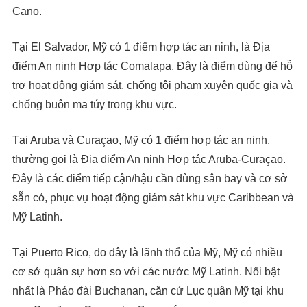
Cano.
Tại El Salvador, Mỹ có 1 điểm hợp tác an ninh, là Địa
điểm An ninh Hợp tác Comalapa. Đây là điểm dùng để hỗ
trợ hoạt động giám sát, chống tội phạm xuyên quốc gia và
chống buôn ma túy trong khu vực.
Tại Aruba và Curaçao, Mỹ có 1 điểm hợp tác an ninh,
thường gọi là Địa điểm An ninh Hợp tác Aruba-Curaçao.
Đây là các điểm tiếp cận/hậu cần dùng sân bay và cơ sở
sẵn có, phục vụ hoạt động giám sát khu vực Caribbean và
Mỹ Latinh.
Tại Puerto Rico, do đây là lãnh thổ của Mỹ, Mỹ có nhiều
cơ sở quân sự hơn so với các nước Mỹ Latinh. Nổi bật
nhất là Pháo đài Buchanan, căn cứ Lục quân Mỹ tại khu