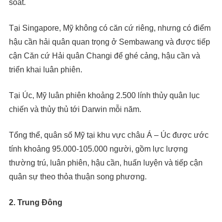
soát.
Tại Singapore, Mỹ không có căn cứ riêng, nhưng có điểm
hậu cần hải quân quan trọng ở Sembawang và được tiếp
cận Căn cứ Hải quân Changi để ghé cảng, hậu cần và
triển khai luân phiên.
Tại Úc, Mỹ luân phiên khoảng 2.500 lính thủy quân lục
chiến và thủy thủ tới Darwin mỗi năm.
Tổng thể, quân số Mỹ tại khu vực châu Á – Úc được ước
tính khoảng 95.000-105.000 người, gồm lực lượng
thường trú, luân phiên, hậu cần, huấn luyện và tiếp cận
quân sự theo thỏa thuận song phương.
2. Trung Đông