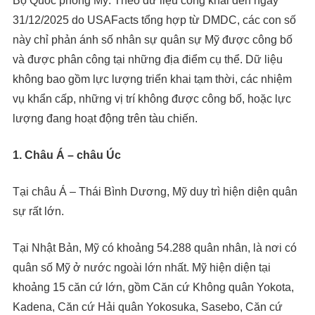
Bộ Quốc phòng Mỹ. Theo dữ liệu công khai đến ngày
31/12/2025 do USAFacts tổng hợp từ DMDC, các con số
này chỉ phản ánh số nhân sự quân sự Mỹ được công bố
và được phân công tại những địa điểm cụ thể. Dữ liệu
không bao gồm lực lượng triển khai tạm thời, các nhiệm
vụ khẩn cấp, những vị trí không được công bố, hoặc lực
lượng đang hoạt động trên tàu chiến.
1. Châu Á – châu Úc
Tại châu Á – Thái Bình Dương, Mỹ duy trì hiện diện quân
sự rất lớn.
Tại Nhật Bản, Mỹ có khoảng 54.288 quân nhân, là nơi có
quân số Mỹ ở nước ngoài lớn nhất. Mỹ hiện diện tại
khoảng 15 căn cứ lớn, gồm Căn cứ Không quân Yokota,
Kadena, Căn cứ Hải quân Yokosuka, Sasebo, Căn cứ