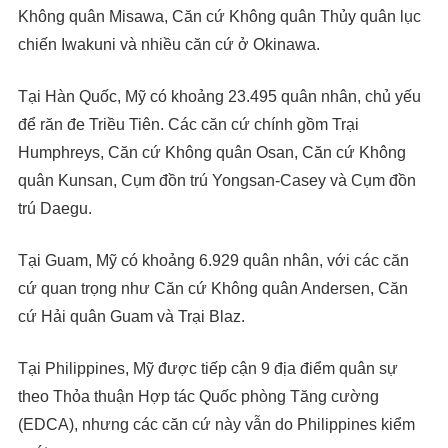
Không quân Misawa, Căn cứ Không quân Thủy quân lục
chiến Iwakuni và nhiều căn cứ ở Okinawa.
Tại Hàn Quốc, Mỹ có khoảng 23.495 quân nhân, chủ yếu
để răn đe Triều Tiên. Các căn cứ chính gồm Trại
Humphreys, Căn cứ Không quân Osan, Căn cứ Không
quân Kunsan, Cụm đồn trú Yongsan-Casey và Cụm đồn
trú Daegu.
Tại Guam, Mỹ có khoảng 6.929 quân nhân, với các căn
cứ quan trọng như Căn cứ Không quân Andersen, Căn
cứ Hải quân Guam và Trại Blaz.
Tại Philippines, Mỹ được tiếp cận 9 địa điểm quân sự
theo Thỏa thuận Hợp tác Quốc phòng Tăng cường
(EDCA), nhưng các căn cứ này vẫn do Philippines kiểm