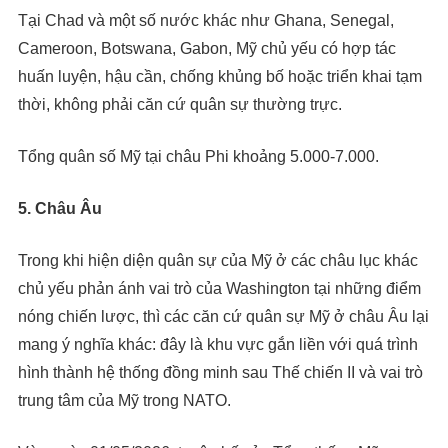
Tại Chad và một số nước khác như Ghana, Senegal,
Cameroon, Botswana, Gabon, Mỹ chủ yếu có hợp tác
huấn luyện, hậu cần, chống khủng bố hoặc triển khai tạm
thời, không phải căn cứ quân sự thường trực.
Tổng quân số Mỹ tại châu Phi khoảng 5.000-7.000.
5. Châu Âu
Trong khi hiện diện quân sự của Mỹ ở các châu lục khác
chủ yếu phản ánh vai trò của Washington tại những điểm
nóng chiến lược, thì các căn cứ quân sự Mỹ ở châu Âu lại
mang ý nghĩa khác: đây là khu vực gắn liền với quá trình
hình thành hệ thống đồng minh sau Thế chiến II và vai trò
trung tâm của Mỹ trong NATO.