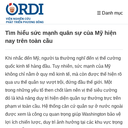
☰ Danh mục
Tìm hiểu sức mạnh quân sự của Mỹ hiện
nay trên toàn cầu
Khi nhắc đến Mỹ, người ta thường nghĩ đến vị thế cường
quốc kinh tế hàng đầu. Tuy nhiên, sức mạnh của Mỹ
không chỉ nằm ở quy mô kinh tế, mà còn được thể hiện rõ
qua ưu thế quân sự vượt trội, đứng đầu thế giới. Một
trong những yếu tố then chốt làm nên vị thế siêu cường
đó là khả năng duy trì hiện diện quân sự thường trực trên
phạm vi toàn cầu. Hệ thống căn cứ quân sự ở nước ngoài
được xem là công cụ quan trọng giúp Washington bảo vệ
lợi ích chiến lược, duy trì ảnh hưởng tại các khu vực trọng