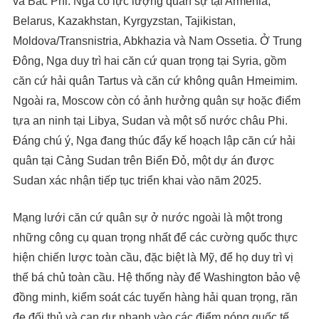
và Bắc Phi. Nga có lực lượng quân sự tại Armenia,
Belarus, Kazakhstan, Kyrgyzstan, Tajikistan,
Moldova/Transnistria, Abkhazia và Nam Ossetia. Ở Trung
Đông, Nga duy trì hai căn cứ quan trọng tại Syria, gồm
căn cứ hải quân Tartus và căn cứ không quân Hmeimim.
Ngoài ra, Moscow còn có ảnh hưởng quân sự hoặc điểm
tựa an ninh tại Libya, Sudan và một số nước châu Phi.
Đáng chú ý, Nga đang thúc đẩy kế hoạch lập căn cứ hải
quân tại Cảng Sudan trên Biển Đỏ, một dự án được
Sudan xác nhận tiếp tục triển khai vào năm 2025.
Mạng lưới căn cứ quân sự ở nước ngoài là một trong
những công cụ quan trọng nhất để các cường quốc thực
hiện chiến lược toàn cầu, đặc biệt là Mỹ, để họ duy trì vị
thế bá chủ toàn cầu. Hệ thống này để Washington bảo vệ
đồng minh, kiểm soát các tuyến hàng hải quan trọng, răn
đe đối thủ và can dự nhanh vào các điểm nóng quốc tế.