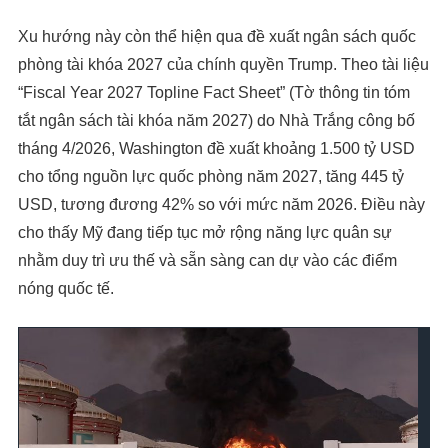
Xu hướng này còn thể hiện qua đề xuất ngân sách quốc
phòng tài khóa 2027 của chính quyền Trump. Theo tài liệu
“Fiscal Year 2027 Topline Fact Sheet” (Tờ thông tin tóm
tắt ngân sách tài khóa năm 2027) do Nhà Trắng công bố
tháng 4/2026, Washington đề xuất khoảng 1.500 tỷ USD
cho tổng nguồn lực quốc phòng năm 2027, tăng 445 tỷ
USD, tương đương 42% so với mức năm 2026. Điều này
cho thấy Mỹ đang tiếp tục mở rộng năng lực quân sự
nhằm duy trì ưu thế và sẵn sàng can dự vào các điểm
nóng quốc tế.