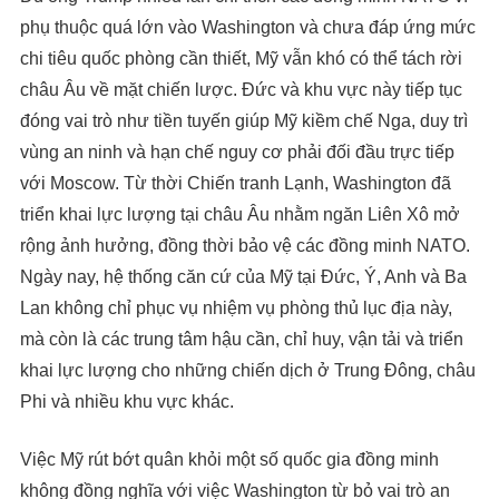
phụ thuộc quá lớn vào Washington và chưa đáp ứng mức
chi tiêu quốc phòng cần thiết, Mỹ vẫn khó có thể tách rời
châu Âu về mặt chiến lược. Đức và khu vực này tiếp tục
đóng vai trò như tiền tuyến giúp Mỹ kiềm chế Nga, duy trì
vùng an ninh và hạn chế nguy cơ phải đối đầu trực tiếp
với Moscow. Từ thời Chiến tranh Lạnh, Washington đã
triển khai lực lượng tại châu Âu nhằm ngăn Liên Xô mở
rộng ảnh hưởng, đồng thời bảo vệ các đồng minh NATO.
Ngày nay, hệ thống căn cứ của Mỹ tại Đức, Ý, Anh và Ba
Lan không chỉ phục vụ nhiệm vụ phòng thủ lục địa này,
mà còn là các trung tâm hậu cần, chỉ huy, vận tải và triển
khai lực lượng cho những chiến dịch ở Trung Đông, châu
Phi và nhiều khu vực khác.
Việc Mỹ rút bớt quân khỏi một số quốc gia đồng minh
không đồng nghĩa với việc Washington từ bỏ vai trò an