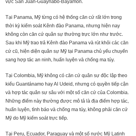
vực San Juan-Guaynabo-Bayamón.
Tại Panama, Mỹ từng có hệ thống căn cứ rất lớn trong
thời kỳ kiểm soát Kênh đào Panama, nhưng hiện nay
không còn căn cứ quân sự thường trực lớn như trước.
Sau khi Mỹ trao trả Kênh đào Panama và rút khỏi các căn
cứ cũ, hiện diện quân sự Mỹ tại Panama chủ yếu chuyển
sang hợp tác an ninh, huấn luyện và chống ma túy.
Tại Colombia, Mỹ không có căn cứ quân sự độc lập theo
kiểu Guantánamo hay Al Udeid, nhưng có quyền tiếp cận
và hợp tác quân sự sâu với một số căn cứ của Colombia.
Những điểm này thường được mô tả là địa điểm hợp tác,
huấn luyện, tình báo và chống ma túy, không phải căn cứ
Mỹ do Mỹ kiểm soát trực tiếp.
Tại Peru, Ecuador, Paraguay và một số nước Mỹ Latinh