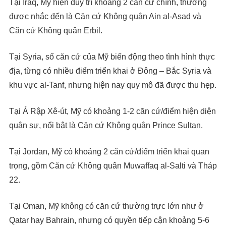
Tại Iraq, Mỹ hiện duy trì khoảng 2 căn cứ chính, thường
được nhắc đến là Căn cứ Không quân Ain al-Asad và
Căn cứ Không quân Erbil.
Tại Syria, số căn cứ của Mỹ biến động theo tình hình thực
địa, từng có nhiều điểm triển khai ở Đông – Bắc Syria và
khu vực al-Tanf, nhưng hiện nay quy mô đã được thu hẹp.
Tại Ả Rập Xê-út, Mỹ có khoảng 1-2 căn cứ/điểm hiện diện
quân sự, nổi bật là Căn cứ Không quân Prince Sultan.
Tại Jordan, Mỹ có khoảng 2 căn cứ/điểm triển khai quan
trọng, gồm Căn cứ Không quân Muwaffaq al-Salti và Tháp
22.
Tại Oman, Mỹ không có căn cứ thường trực lớn như ở
Qatar hay Bahrain, nhưng có quyền tiếp cận khoảng 5-6