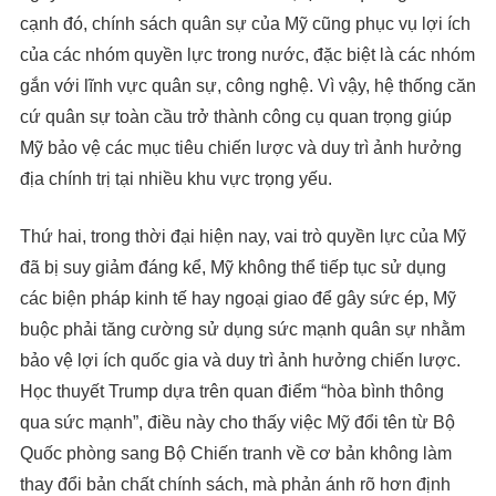
cạnh đó, chính sách quân sự của Mỹ cũng phục vụ lợi ích
của các nhóm quyền lực trong nước, đặc biệt là các nhóm
gắn với lĩnh vực quân sự, công nghệ. Vì vậy, hệ thống căn
cứ quân sự toàn cầu trở thành công cụ quan trọng giúp
Mỹ bảo vệ các mục tiêu chiến lược và duy trì ảnh hưởng
địa chính trị tại nhiều khu vực trọng yếu.
Thứ hai, trong thời đại hiện nay, vai trò quyền lực của Mỹ
đã bị suy giảm đáng kể, Mỹ không thể tiếp tục sử dụng
các biện pháp kinh tế hay ngoại giao để gây sức ép, Mỹ
buộc phải tăng cường sử dụng sức mạnh quân sự nhằm
bảo vệ lợi ích quốc gia và duy trì ảnh hưởng chiến lược.
Học thuyết Trump dựa trên quan điểm “hòa bình thông
qua sức mạnh”, điều này cho thấy việc Mỹ đổi tên từ Bộ
Quốc phòng sang Bộ Chiến tranh về cơ bản không làm
thay đổi bản chất chính sách, mà phản ánh rõ hơn định