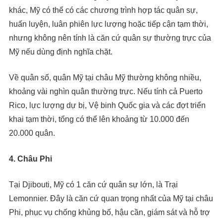
khác, Mỹ có thể có các chương trình hợp tác quân sự,
huấn luyện, luân phiên lực lượng hoặc tiếp cận tạm thời,
nhưng không nên tính là căn cứ quân sự thường trực của
Mỹ nếu dùng định nghĩa chặt.
Về quân số, quân Mỹ tại châu Mỹ thường không nhiều,
khoảng vài nghìn quân thường trực. Nếu tính cả Puerto
Rico, lực lượng dự bị, Vệ binh Quốc gia và các đợt triển
khai tạm thời, tổng có thể lên khoảng từ 10.000 đến
20.000 quân.
4. Châu Phi
Tại Djibouti, Mỹ có 1 căn cứ quân sự lớn, là Trại
Lemonnier. Đây là căn cứ quan trọng nhất của Mỹ tại châu
Phi, phục vụ chống khủng bố, hậu cần, giám sát và hỗ trợ