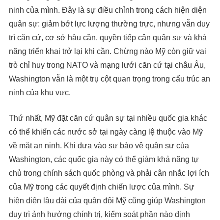
ninh của mình. Đây là sự điều chỉnh trong cách hiện diện
quân sự: giảm bớt lực lượng thường trực, nhưng vẫn duy
trì căn cứ, cơ sở hậu cần, quyền tiếp cận quân sự và khả
năng triển khai trở lại khi cần. Chừng nào Mỹ còn giữ vai
trò chỉ huy trong NATO và mạng lưới căn cứ tại châu Âu,
Washington vẫn là một trụ cột quan trọng trong cấu trúc an
ninh của khu vực.
Thứ nhất, Mỹ đặt căn cứ quân sự tại nhiều quốc gia khác
có thể khiến các nước sở tại ngày càng lệ thuộc vào Mỹ
về mặt an ninh. Khi dựa vào sự bảo vệ quân sự của
Washington, các quốc gia này có thể giảm khả năng tự
chủ trong chính sách quốc phòng và phải cân nhắc lợi ích
của Mỹ trong các quyết định chiến lược của mình. Sự
hiện diện lâu dài của quân đội Mỹ cũng giúp Washington
duy trì ảnh hưởng chính trị, kiểm soát phần nào định