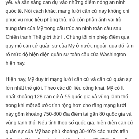
yếu và sẵn sàng can dự vào những điểm nóng an ninh
quốc tế. Nói cách khác, mạng lưới căn cứ này không chỉ
phục vụ mục tiêu phòng thủ, mà còn phản ánh vai trò
trung tâm của Mỹ trong cấu trúc an ninh toàn cầu sau
Chiến tranh Thế giới thứ II. Chúng tôi xin phép điểm qua
quy mô căn cứ quân sự của Mỹ ở nước ngoài, qua đó làm
rõ mức độ hiện diện quân sự toàn cầu của Washington
hiện nay.
Hiện nay, Mỹ duy trì mạng lưới căn cứ và căn cứ quân sự
lớn nhất thế giới. Theo các dữ liệu công khai, Mỹ có ít
nhất khoảng 128 căn cứ ở 55 quốc gia và vùng lãnh thổ,
trong khi một số ước tính rộng hơn cho rằng mạng lưới
này gồm khoảng 750-800 địa điểm tại gần 80 quốc gia và
vùng lãnh thổ. Nếu tính theo số quốc gia, hiện diện căn cứ
quân sự của Mỹ bao phủ khoảng 30-40% các nước trên