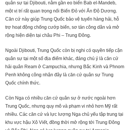
quân sự tại Djibouti, nằm gần eo biển Bab el-Mandeb,
một vị trí rất quan trọng nối Biển Đỏ với Ấn Độ Dương.
Căn cứ này giúp Trung Quốc bảo vệ tuyến hàng hải, hỗ
trợ hoạt động chống cướp biển, sơ tán công dân và mở
rộng hiện diện tại châu Phi – Trung Đông.
Ngoài Djibouti, Trung Quốc còn bị nghi có quyền tiếp cận
quân sự tại một số địa điểm khác, đáng chú ý là căn cứ
hải quân Ream ở Campuchia, nhưng Bắc Kinh và Phnom
Penh không công nhận đây là căn cứ quân sự Trung
Quốc chính thức.
Còn Nga có nhiều căn cứ quân sự ở nước ngoài hơn
Trung Quốc, nhưng quy mô và phạm vi nhỏ hơn Mỹ rất
nhiều. Các căn cứ và lực lượng Nga chủ yếu tập trung tại
khu vực hậu Xô Viết, đồng thời mở rộng tới Trung Đông