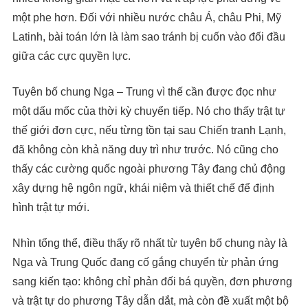
một phe hơn. Đối với nhiều nước châu Á, châu Phi, Mỹ
Latinh, bài toán lớn là làm sao tránh bị cuốn vào đối đầu
giữa các cực quyền lực.
Tuyên bố chung Nga – Trung vì thế cần được đọc như
một dấu mốc của thời kỳ chuyển tiếp. Nó cho thấy trật tự
thế giới đơn cực, nếu từng tồn tại sau Chiến tranh Lạnh,
đã không còn khả năng duy trì như trước. Nó cũng cho
thấy các cường quốc ngoài phương Tây đang chủ động
xây dựng hệ ngôn ngữ, khái niệm và thiết chế để định
hình trật tự mới.
Nhìn tổng thể, điều thấy rõ nhất từ tuyên bố chung này là
Nga và Trung Quốc đang cố gắng chuyển từ phản ứng
sang kiến tạo: không chỉ phản đối bá quyền, đơn phương
và trật tự do phương Tây dẫn dắt, mà còn đề xuất một bộ