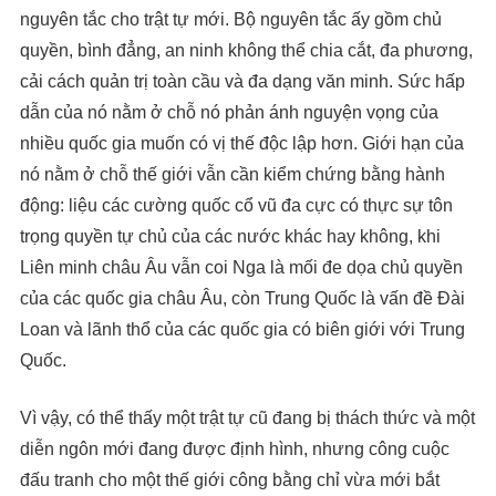
nguyên tắc cho trật tự mới. Bộ nguyên tắc ấy gồm chủ
quyền, bình đẳng, an ninh không thể chia cắt, đa phương,
cải cách quản trị toàn cầu và đa dạng văn minh. Sức hấp
dẫn của nó nằm ở chỗ nó phản ánh nguyện vọng của
nhiều quốc gia muốn có vị thế độc lập hơn. Giới hạn của
nó nằm ở chỗ thế giới vẫn cần kiểm chứng bằng hành
động: liệu các cường quốc cổ vũ đa cực có thực sự tôn
trọng quyền tự chủ của các nước khác hay không, khi
Liên minh châu Âu vẫn coi Nga là mối đe dọa chủ quyền
của các quốc gia châu Âu, còn Trung Quốc là vấn đề Đài
Loan và lãnh thổ của các quốc gia có biên giới với Trung
Quốc.
Vì vậy, có thể thấy một trật tự cũ đang bị thách thức và một
diễn ngôn mới đang được định hình, nhưng công cuộc
đấu tranh cho một thế giới công bằng chỉ vừa mới bắt