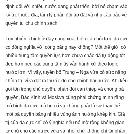
định đối với nhiều nước đang phát triển, bởi nó chạm vào
ký ức thuộc địa, tâm lý phản đối áp đặt và nhu cầu bảo vệ
quyền tự chủ chính sách.
Tuy nhiên, chính ở đây cũng xuất hiện câu hỏi lớn: đa cực
có đồng nghĩa với công bằng hay không? Một thế giới có
nhiều trung tâm quyền lực hơn chưa chắc đã tự động tốt
đẹp hơn nếu các trung tâm ấy vẫn hành xử theo logic
nước lớn. Vì vậy, tuyên bố Trung – Nga vừa có sức nặng
chính trị, vừa đặt ra thước đo cho chính hai nước. Khi kêu
gọi tôn trọng chủ quyền, phản đối can thiệp và chống bá
quyền, Bắc Kinh và Moskva cũng phải chứng minh rằng
mô hình đa cực mà họ cổ vũ không phải là sự thay thế
một bá quyền bằng nhiều vùng ảnh hưởng khép kín. Giá
trị của đa cực chỉ có ý nghĩa nếu nó mở rộng không gian
tự chủ cho các nước vừa và nhỏ, chứ không chỉ tái phân