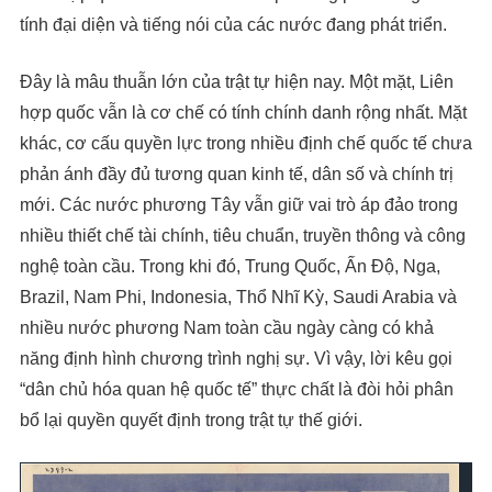
tính đại diện và tiếng nói của các nước đang phát triển.
Đây là mâu thuẫn lớn của trật tự hiện nay. Một mặt, Liên
hợp quốc vẫn là cơ chế có tính chính danh rộng nhất. Mặt
khác, cơ cấu quyền lực trong nhiều định chế quốc tế chưa
phản ánh đầy đủ tương quan kinh tế, dân số và chính trị
mới. Các nước phương Tây vẫn giữ vai trò áp đảo trong
nhiều thiết chế tài chính, tiêu chuẩn, truyền thông và công
nghệ toàn cầu. Trong khi đó, Trung Quốc, Ấn Độ, Nga,
Brazil, Nam Phi, Indonesia, Thổ Nhĩ Kỳ, Saudi Arabia và
nhiều nước phương Nam toàn cầu ngày càng có khả
năng định hình chương trình nghị sự. Vì vậy, lời kêu gọi
“dân chủ hóa quan hệ quốc tế” thực chất là đòi hỏi phân
bổ lại quyền quyết định trong trật tự thế giới.