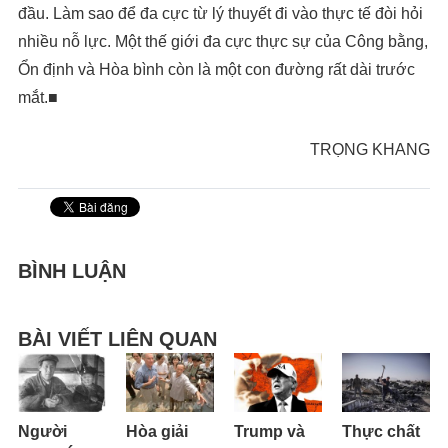
đầu. Làm sao để đa cực từ lý thuyết đi vào thực tế đòi hỏi
nhiều nỗ lực. Một thế giới đa cực thực sự của Công bằng,
Ổn định và Hòa bình còn là một con đường rất dài trước
mắt.■
TRỌNG KHANG
BÌNH LUẬN
BÀI VIẾT LIÊN QUAN
Người
Hòa giải
Trump và
Thực chất