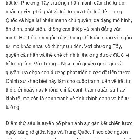
trật tự. Phương Tây thường nhấn mạnh dân chủ tự do,
nhân quyền phổ quát và trật tự dựa trên luật lệ. Trung
Quốc và Nga lại nhấn mạnh chủ quyền, đa dạng mô hình,
ổn định, phát triển, không can thiệp và bình đẳng văn
minh. Hai hệ diễn ngôn này không chỉ khác nhau về ngôn
từ, mà khác nhau về thứ tự ưu tiên. Với phương Tây,
quyền cá nhân và thể chế chính trị thường được đặt ở vị
trí trung tâm. Với Trung – Nga, chủ quyền quốc gia và
quyền lựa chọn con đường phát triển được đặt lên trước.
Chính sự khác biệt này làm cho cuộc tranh luận về trật tự
thế giới ngày nay không chỉ là cạnh tranh quân sự hay
kinh tế, mà còn là cạnh tranh về tính chính danh và hệ tư
tưởng.
Điểm thứ sáu là tuyên bố phản ánh sự gắn kết chiến lược
ngày càng rõ giữa Nga và Trung Quốc. Theo các nguồn