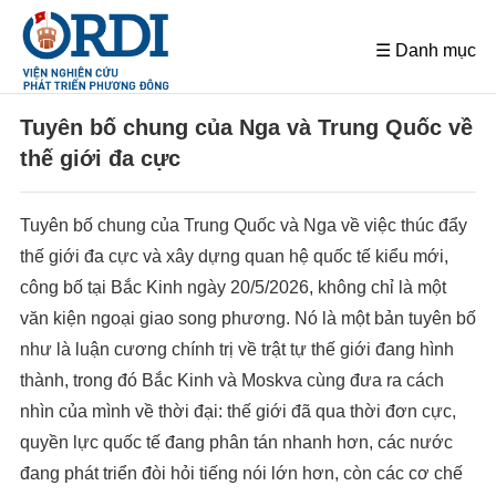
☰ Danh mục
Tuyên bố chung của Nga và Trung Quốc về
thế giới đa cực
Tuyên bố chung của Trung Quốc và Nga về việc thúc đẩy
thế giới đa cực và xây dựng quan hệ quốc tế kiểu mới,
công bố tại Bắc Kinh ngày 20/5/2026, không chỉ là một
văn kiện ngoại giao song phương. Nó là một bản tuyên bố
như là luận cương chính trị về trật tự thế giới đang hình
thành, trong đó Bắc Kinh và Moskva cùng đưa ra cách
nhìn của mình về thời đại: thế giới đã qua thời đơn cực,
quyền lực quốc tế đang phân tán nhanh hơn, các nước
đang phát triển đòi hỏi tiếng nói lớn hơn, còn các cơ chế