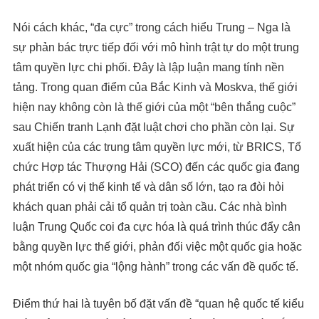
Nói cách khác, “đa cực” trong cách hiểu Trung – Nga là
sự phản bác trực tiếp đối với mô hình trật tự do một trung
tâm quyền lực chi phối. Đây là lập luận mang tính nền
tảng. Trong quan điểm của Bắc Kinh và Moskva, thế giới
hiện nay không còn là thế giới của một “bên thắng cuộc”
sau Chiến tranh Lạnh đặt luật chơi cho phần còn lại. Sự
xuất hiện của các trung tâm quyền lực mới, từ BRICS, Tổ
chức Hợp tác Thượng Hải (SCO) đến các quốc gia đang
phát triển có vị thế kinh tế và dân số lớn, tạo ra đòi hỏi
khách quan phải cải tổ quản trị toàn cầu. Các nhà bình
luận Trung Quốc coi đa cực hóa là quá trình thúc đẩy cân
bằng quyền lực thế giới, phản đối việc một quốc gia hoặc
một nhóm quốc gia “lộng hành” trong các vấn đề quốc tế.
Điểm thứ hai là tuyên bố đặt vấn đề “quan hệ quốc tế kiểu