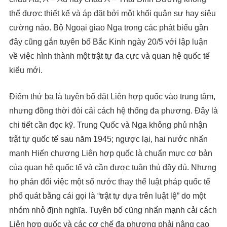
thể được thiết kế và áp đặt bởi một khối quân sự hay siêu
cường nào. Bộ Ngoại giao Nga trong các phát biểu gần
đây cũng gắn tuyên bố Bắc Kinh ngày 20/5 với lập luận
về việc hình thành một trật tự đa cực và quan hệ quốc tế
kiểu mới.
Điểm thứ ba là tuyên bố đặt Liên hợp quốc vào trung tâm,
nhưng đồng thời đòi cải cách hệ thống đa phương. Đây là
chi tiết cần đọc kỹ. Trung Quốc và Nga không phủ nhận
trật tự quốc tế sau năm 1945; ngược lại, hai nước nhấn
mạnh Hiến chương Liên hợp quốc là chuẩn mực cơ bản
của quan hệ quốc tế và cần được tuân thủ đầy đủ. Nhưng
họ phản đối việc một số nước thay thế luật pháp quốc tế
phổ quát bằng cái gọi là “trật tự dựa trên luật lệ” do một
nhóm nhỏ định nghĩa. Tuyên bố cũng nhấn mạnh cải cách
Liên hợp quốc và các cơ chế đa phương phải nâng cao