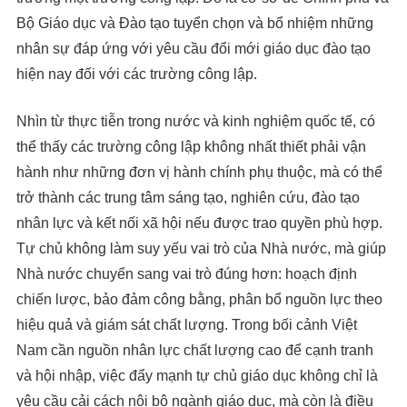
Bộ Giáo dục và Đào tạo tuyển chọn và bổ nhiệm những
nhân sự đáp ứng với yêu cầu đổi mới giáo dục đào tạo
hiện nay đối với các trường công lập.
Nhìn từ thực tiễn trong nước và kinh nghiệm quốc tế, có
thể thấy các trường công lập không nhất thiết phải vận
hành như những đơn vị hành chính phụ thuộc, mà có thể
trở thành các trung tâm sáng tạo, nghiên cứu, đào tạo
nhân lực và kết nối xã hội nếu được trao quyền phù hợp.
Tự chủ không làm suy yếu vai trò của Nhà nước, mà giúp
Nhà nước chuyển sang vai trò đúng hơn: hoạch định
chiến lược, bảo đảm công bằng, phân bổ nguồn lực theo
hiệu quả và giám sát chất lượng. Trong bối cảnh Việt
Nam cần nguồn nhân lực chất lượng cao để cạnh tranh
và hội nhập, việc đẩy mạnh tự chủ giáo dục không chỉ là
yêu cầu cải cách nội bộ ngành giáo dục, mà còn là điều