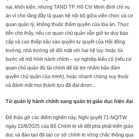
nại, khởi kiện, nhưng TAND TP. Hồ Chí Minh đình chỉ vụ
án vì cho rằng đây là quan hệ nội bộ giữa viên chức và cơ
quan quản lý, không thuộc thẩm quyền của tòa án. Thực
tiễn cho thấy, nếu cơ quan chủ quản vẫn giữ tư duy bao
cấp và can thiệp sâu vào quyền tự quyết của Hội đồng
trường, nhà trường sẽ đối mặt với hai hệ lụy: hoặc lùi
bước về mô hình hành chính – sự nghiệp kiểu cũ (nếu cơ
quan chủ quản đủ tài chính để tài trợ nhằm bảo đảm
quyền chủ quản của mình), hoặc nhanh chóng suy thoái
và đánh mất mọi thành tựu đã đạt được.
Từ quản lý hành chính sang quản trị giáo dục hiện đại
Để tháo gỡ các điểm nghẽn này, Nghị quyết 71-NQ/TW
ngày 22/8/2025 của Bộ Chính trị về đột phá phát triển giáo
dục và đào tạo đã tạo cơ sở chính trị vững chắc thông qua