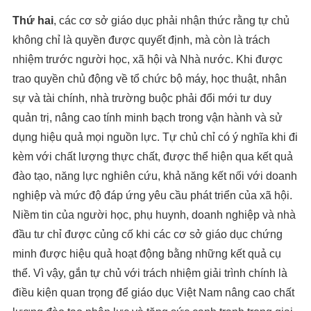
Thứ hai
, các cơ sở giáo dục phải nhận thức rằng tự chủ
không chỉ là quyền được quyết định, mà còn là trách
nhiệm trước người học, xã hội và Nhà nước. Khi được
trao quyền chủ động về tổ chức bộ máy, học thuật, nhân
sự và tài chính, nhà trường buộc phải đổi mới tư duy
quản trị, nâng cao tính minh bạch trong vận hành và sử
dụng hiệu quả mọi nguồn lực. Tự chủ chỉ có ý nghĩa khi đi
kèm với chất lượng thực chất, được thể hiện qua kết quả
đào tạo, năng lực nghiên cứu, khả năng kết nối với doanh
nghiệp và mức độ đáp ứng yêu cầu phát triển của xã hội.
Niềm tin của người học, phụ huynh, doanh nghiệp và nhà
đầu tư chỉ được củng cố khi các cơ sở giáo dục chứng
minh được hiệu quả hoạt động bằng những kết quả cụ
thể. Vì vậy, gắn tự chủ với trách nhiệm giải trình chính là
điều kiện quan trọng để giáo dục Việt Nam nâng cao chất