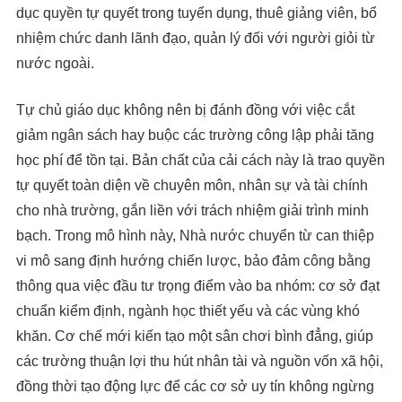
dục quyền tự quyết trong tuyển dụng, thuê giảng viên, bổ
nhiệm chức danh lãnh đạo, quản lý đối với người giỏi từ
nước ngoài.
Tự chủ giáo dục không nên bị đánh đồng với việc cắt
giảm ngân sách hay buộc các trường công lập phải tăng
học phí để tồn tại. Bản chất của cải cách này là trao quyền
tự quyết toàn diện về chuyên môn, nhân sự và tài chính
cho nhà trường, gắn liền với trách nhiệm giải trình minh
bạch. Trong mô hình này, Nhà nước chuyển từ can thiệp
vi mô sang định hướng chiến lược, bảo đảm công bằng
thông qua việc đầu tư trọng điểm vào ba nhóm: cơ sở đạt
chuẩn kiểm định, ngành học thiết yếu và các vùng khó
khăn. Cơ chế mới kiến tạo một sân chơi bình đẳng, giúp
các trường thuận lợi thu hút nhân tài và nguồn vốn xã hội,
đồng thời tạo động lực để các cơ sở uy tín không ngừng