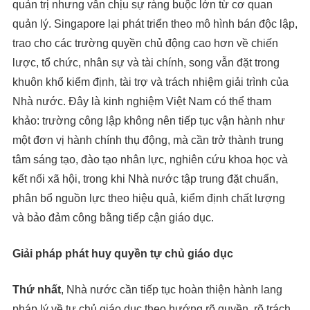
quản trị nhưng vẫn chịu sự ràng buộc lớn từ cơ quan
quản lý. Singapore lại phát triển theo mô hình bán độc lập,
trao cho các trường quyền chủ động cao hơn về chiến
lược, tổ chức, nhân sự và tài chính, song vẫn đặt trong
khuôn khổ kiểm định, tài trợ và trách nhiệm giải trình của
Nhà nước. Đây là kinh nghiệm Việt Nam có thể tham
khảo: trường công lập không nên tiếp tục vận hành như
một đơn vị hành chính thụ động, mà cần trở thành trung
tâm sáng tạo, đào tạo nhân lực, nghiên cứu khoa học và
kết nối xã hội, trong khi Nhà nước tập trung đặt chuẩn,
phân bổ nguồn lực theo hiệu quả, kiểm định chất lượng
và bảo đảm công bằng tiếp cận giáo dục.
Giải pháp phát huy quyền tự chủ giáo dục
Thứ nhất
, Nhà nước cần tiếp tục hoàn thiện hành lang
pháp lý về tự chủ giáo dục theo hướng rõ quyền, rõ trách