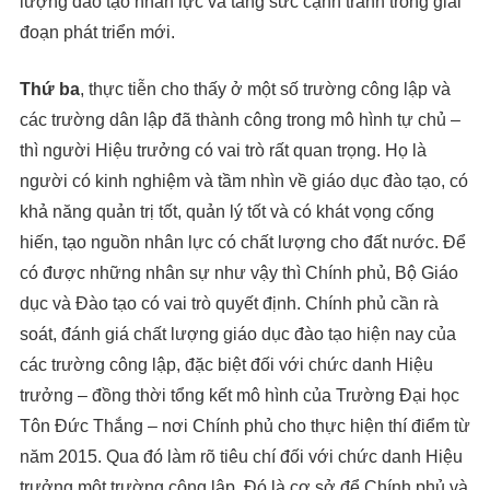
lượng đào tạo nhân lực và tăng sức cạnh tranh trong giai
đoạn phát triển mới.
Thứ ba
, thực tiễn cho thấy ở một số trường công lập và
các trường dân lập đã thành công trong mô hình tự chủ –
thì người Hiệu trưởng có vai trò rất quan trọng. Họ là
người có kinh nghiệm và tầm nhìn về giáo dục đào tạo, có
khả năng quản trị tốt, quản lý tốt và có khát vọng cống
hiến, tạo nguồn nhân lực có chất lượng cho đất nước. Để
có được những nhân sự như vậy thì Chính phủ, Bộ Giáo
dục và Đào tạo có vai trò quyết định. Chính phủ cần rà
soát, đánh giá chất lượng giáo dục đào tạo hiện nay của
các trường công lập, đặc biệt đối với chức danh Hiệu
trưởng – đồng thời tổng kết mô hình của Trường Đại học
Tôn Đức Thắng – nơi Chính phủ cho thực hiện thí điểm từ
năm 2015. Qua đó làm rõ tiêu chí đối với chức danh Hiệu
trưởng một trường công lập. Đó là cơ sở để Chính phủ và