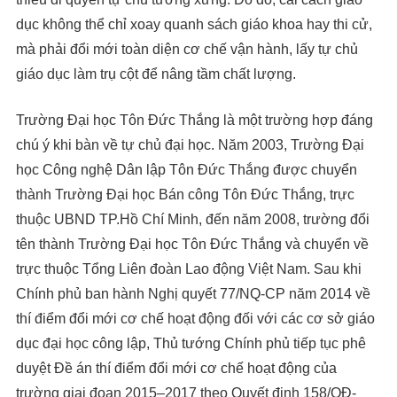
dục không thể chỉ xoay quanh sách giáo khoa hay thi cử,
mà phải đổi mới toàn diện cơ chế vận hành, lấy tự chủ
giáo dục làm trụ cột để nâng tầm chất lượng.
Trường Đại học Tôn Đức Thắng là một trường hợp đáng
chú ý khi bàn về tự chủ đại học. Năm 2003, Trường Đại
học Công nghệ Dân lập Tôn Đức Thắng được chuyển
thành Trường Đại học Bán công Tôn Đức Thắng, trực
thuộc UBND TP.Hồ Chí Minh, đến năm 2008, trường đổi
tên thành Trường Đại học Tôn Đức Thắng và chuyển về
trực thuộc Tổng Liên đoàn Lao động Việt Nam. Sau khi
Chính phủ ban hành Nghị quyết 77/NQ-CP năm 2014 về
thí điểm đổi mới cơ chế hoạt động đối với các cơ sở giáo
dục đại học công lập, Thủ tướng Chính phủ tiếp tục phê
duyệt Đề án thí điểm đổi mới cơ chế hoạt động của
trường giai đoạn 2015–2017 theo Quyết định 158/QĐ-