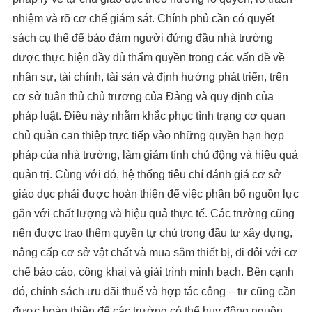
nhiệm và rõ cơ chế giám sát. Chính phủ cần có quyết
sách cụ thể để bảo đảm người đứng đầu nhà trường
được thực hiện đầy đủ thẩm quyền trong các vấn đề về
nhân sự, tài chính, tài sản và định hướng phát triển, trên
cơ sở tuân thủ chủ trương của Đảng và quy định của
pháp luật. Điều này nhằm khắc phục tình trạng cơ quan
chủ quản can thiệp trực tiếp vào những quyền hạn hợp
pháp của nhà trường, làm giảm tính chủ động và hiệu quả
quản trị. Cùng với đó, hệ thống tiêu chí đánh giá cơ sở
giáo dục phải được hoàn thiện để việc phân bổ nguồn lực
gắn với chất lượng và hiệu quả thực tế. Các trường cũng
nên được trao thêm quyền tự chủ trong đầu tư xây dựng,
nâng cấp cơ sở vật chất và mua sắm thiết bị, đi đôi với cơ
chế báo cáo, công khai và giải trình minh bạch. Bên cạnh
đó, chính sách ưu đãi thuế và hợp tác công – tư cũng cần
được hoàn thiện để các trường có thể huy động nguồn