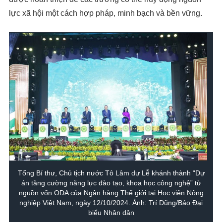
lực xã hội một cách hợp pháp, minh bạch và bền vững.
Tổng Bí thư, Chủ tịch nước Tô Lâm dự Lễ khánh thành “Dự
án tăng cường năng lực đào tạo, khoa học công nghệ” từ
nguồn vốn ODA của Ngân hàng Thế giới tại Học viện Nông
nghiệp Việt Nam, ngày 12/10/2024. Ảnh: Trí Dũng/Báo Đại
biểu Nhân dân