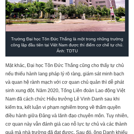
Trường Đại học Tôn Đức Thắng là một trong những trường
công lập đầu tiên tại Việt Nam được thí điểm cơ chế tự chủ.
Ảnh: TDTU
Mặt khác, Đại học Tôn Đức Thắng cũng cho thấy tự chủ
nếu thiếu hành lang pháp lý rõ ràng, giám sát minh bạch
và quan hệ rành mạch với cơ quan chủ quản thì dễ phát
sinh xung đột. Năm 2020, Tổng Liên đoàn Lao động Việt
Nam đã cách chức Hiệu trưởng Lê Vinh Danh sau khi
kiểm tra, kết luận vi phạm nghiêm trọng về thẩm quyền
điều hành giữa Đảng và lãnh đạo chuyên môn. Tuy nhiên,
cơ quan này vẫn đánh giá cao nỗ lực tự chủ và các thành
quả mà nhà trường đã đạt được. Sau đó, ông Danh khiếu