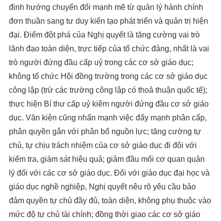
định hướng chuyển đổi mạnh mẽ từ quản lý hành chính
đơn thuần sang tư duy kiến tạo phát triển và quản trị hiện
đại. Điểm đột phá của Nghị quyết là tăng cường vai trò
lãnh đạo toàn diện, trực tiếp của tổ chức đảng, nhất là vai
trò người đứng đầu cấp uỷ trong các cơ sở giáo dục;
không tổ chức Hội đồng trường trong các cơ sở giáo dục
công lập (trừ các trường công lập có thoả thuận quốc tế);
thực hiện Bí thư cấp uỷ kiêm người đứng đầu cơ sở giáo
dục. Văn kiện cũng nhấn mạnh việc đẩy mạnh phân cấp,
phân quyền gắn với phân bổ nguồn lực; tăng cường tự
chủ, tự chịu trách nhiệm của cơ sở giáo dục đi đôi với
kiểm tra, giám sát hiệu quả; giảm đầu mối cơ quan quản
lý đối với các cơ sở giáo dục. Đối với giáo dục đại học và
giáo dục nghề nghiệp, Nghị quyết nêu rõ yêu cầu bảo
đảm quyền tự chủ đầy đủ, toàn diện, không phụ thuộc vào
mức độ tự chủ tài chính; đồng thời giao các cơ sở giáo