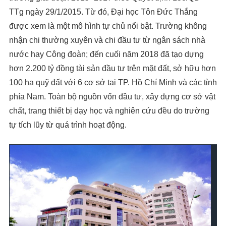
TTg ngày 29/1/2015. Từ đó, Đại học Tôn Đức Thắng
được xem là một mô hình tự chủ nổi bật. Trường không
nhận chi thường xuyên và chi đầu tư từ ngân sách nhà
nước hay Công đoàn; đến cuối năm 2018 đã tạo dựng
hơn 2.200 tỷ đồng tài sản đầu tư trên mặt đất, sở hữu hơn
100 ha quỹ đất với 6 cơ sở tại TP. Hồ Chí Minh và các tỉnh
phía Nam. Toàn bộ nguồn vốn đầu tư, xây dựng cơ sở vật
chất, trang thiết bị dạy học và nghiên cứu đều do trường
tự tích lũy từ quá trình hoạt động.