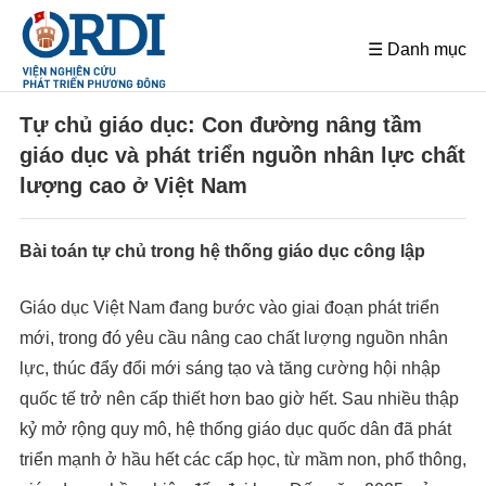
☰ Danh mục
Tự chủ giáo dục: Con đường nâng tầm
giáo dục và phát triển nguồn nhân lực chất
lượng cao ở Việt Nam
Bài toán tự chủ trong hệ thống giáo dục công lập
Giáo dục Việt Nam đang bước vào giai đoạn phát triển
mới, trong đó yêu cầu nâng cao chất lượng nguồn nhân
lực, thúc đẩy đổi mới sáng tạo và tăng cường hội nhập
quốc tế trở nên cấp thiết hơn bao giờ hết. Sau nhiều thập
kỷ mở rộng quy mô, hệ thống giáo dục quốc dân đã phát
triển mạnh ở hầu hết các cấp học, từ mầm non, phổ thông,