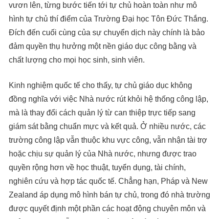
vươn lên, từng bước tiến tới tự chủ hoàn toàn như mô
hình tự chủ thí điểm của Trường Đại học Tôn Đức Thắng.
Đích đến cuối cùng của sự chuyển dịch này chính là bảo
đảm quyền thụ hưởng một nền giáo dục công bằng và
chất lượng cho mọi học sinh, sinh viên.
Kinh nghiệm quốc tế cho thấy, tự chủ giáo dục không
đồng nghĩa với việc Nhà nước rút khỏi hệ thống công lập,
mà là thay đổi cách quản lý từ can thiệp trực tiếp sang
giám sát bằng chuẩn mực và kết quả. Ở nhiều nước, các
trường công lập vẫn thuộc khu vực công, vẫn nhận tài trợ
hoặc chịu sự quản lý của Nhà nước, nhưng được trao
quyền rộng hơn về học thuật, tuyển dụng, tài chính,
nghiên cứu và hợp tác quốc tế. Chẳng hạn, Pháp và New
Zealand áp dụng mô hình bán tự chủ, trong đó nhà trường
được quyết định một phần các hoạt động chuyên môn và