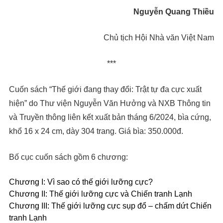
Nguyễn Quang Thiều
Chủ tịch Hội Nhà văn Việt Nam
***
Cuốn sách “Thế giới đang thay đổi: Trật tự đa cực xuất
hiện” do Thư viện Nguyễn Văn Hưởng và NXB Thông tin
và Truyền thông liên kết xuất bản tháng 6/2024, bìa cứng,
khổ 16 x 24 cm, dày 304 trang. Giá bìa: 350.000đ.
Bố cục cuốn sách gồm 6 chương:
Chương I: Vì sao có thế giới lưỡng cực?
Chương II: Thế giới lưỡng cực và Chiến tranh Lạnh
Chương III: Thế giới lưỡng cực sụp đổ – chấm dứt Chiến
tranh Lạnh