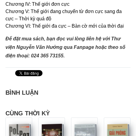
Chương IV: Thế giới đơn cực
Chương V: Thế giới đang chuyển từ đơn cực sang đa
cực – Thời kỳ quá độ
Chương VI: Thế giới đa cực – Bàn cờ mới của thời đại
Để đặt mua sách, bạn đọc vui lòng liên hệ với Thư
viện Nguyễn Văn Hưởng
qua Fanpage hoặc
theo số
điện thoại: 024 365 73155.
BÌNH LUẬN
CÙNG THỜI KỲ