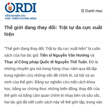
☰ Danh mục
Thế giới đang thay đổi: Trật tự đa cực xuất
hiện
“Thế giới đang thay đổi: Trật tự đa cực xuất hiện” là cuốn
sách của hai tác giả:
Tiến sĩ Nguyễn Văn Hưởng
và
Thạc sĩ Công pháp Quốc tế Nguyễn Thế Tuấn
. Đó là
những chuyên gia mà trong hàng chục năm qua đã tập
trung nghiên cứu những vấn đề chính trị, xã hội và an
ninh của thế giới. Bằng sự nghiên cứu một cách khoa
học, bằng sự chứng thực những biến động, thay đổi của
thế giới và bằng cảm quan chính trị nhạy bén và sâu sắc,
hai tác giả đã viết cuốn sách này về thế giới tập, trung vào