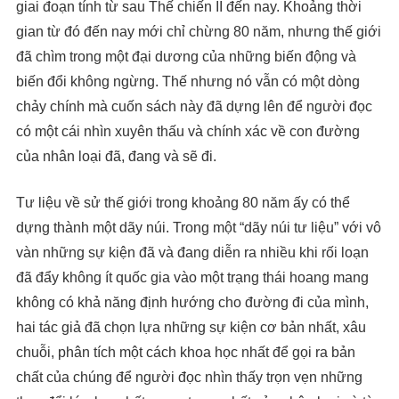
giai đoạn tính từ sau Thế chiến II đến nay. Khoảng thời
gian từ đó đến nay mới chỉ chừng 80 năm, nhưng thế giới
đã chìm trong một đại dương của những biến động và
biến đổi không ngừng. Thế nhưng nó vẫn có một dòng
chảy chính mà cuốn sách này đã dựng lên để người đọc
có một cái nhìn xuyên thấu và chính xác về con đường
của nhân loại đã, đang và sẽ đi.
Tư liệu về sử thế giới trong khoảng 80 năm ấy có thể
dựng thành một dãy núi. Trong một “dãy núi tư liệu” với vô
vàn những sự kiện đã và đang diễn ra nhiều khi rối loạn
đã đẩy không ít quốc gia vào một trạng thái hoang mang
không có khả năng định hướng cho đường đi của mình,
hai tác giả đã chọn lựa những sự kiện cơ bản nhất, xâu
chuỗi, phân tích một cách khoa học nhất để gọi ra bản
chất của chúng để người đọc nhìn thấy trọn vẹn những