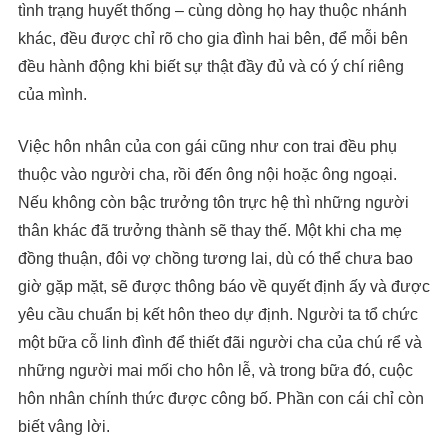
tình trạng huyết thống – cùng dòng họ hay thuộc nhánh
khác, đều được chỉ rõ cho gia đình hai bên, để mỗi bên
đều hành động khi biết sự thật đầy đủ và có ý chí riêng
của mình.
Việc hôn nhân của con gái cũng như con trai đều phụ
thuộc vào người cha, rồi đến ông nội hoặc ông ngoại.
Nếu không còn bậc trưởng tôn trực hệ thì những người
thân khác đã trưởng thành sẽ thay thế. Một khi cha mẹ
đồng thuận, đôi vợ chồng tương lai, dù có thể chưa bao
giờ gặp mặt, sẽ được thông báo về quyết định ấy và được
yêu cầu chuẩn bị kết hôn theo dự định. Người ta tổ chức
một bữa cỗ linh đình để thiết đãi người cha của chú rể và
những người mai mối cho hôn lễ, và trong bữa đó, cuộc
hôn nhân chính thức được công bố. Phần con cái chỉ còn
biết vâng lời.