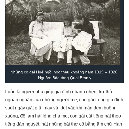
Những cô gái Huế ngồi học thêu khoảng năm 1919 – 1926.
Nguồn: Bảo tàng Quai Branly
Luôn là người phụ giúp gia đình nhanh nhẹn, trợ thủ
ngoan ngoãn của những người mẹ, con gái trong gia đình
suốt ngày giặt giũ, may vá, dệt vải; khi màn đêm buông
xuống, để làm hài lòng cha mẹ, con gái cất tiếng hát theo
tiếng đàn nguyệt, hát những bài thơ cổ bằng âm chữ Hán