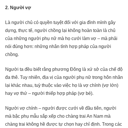
2. Người vợ
Là người chủ có quyền tuyệt đối với gia đình mình gây
dựng, thực tế, người chồng lại không hoàn toàn là chủ
của những người phụ nữ mà họ cưới làm vợ – mà phải
nói đúng hơn: những nhân tình hợp pháp của người
chồng.
Người ta đều biết rằng phương Đông là xứ sở của chế độ
đa thê. Tuy nhiên, địa vị của người phụ nữ trong hôn nhân
lại khác nhau, tuỳ thuộc vào việc họ là vợ chính (vợ lớn)
hay vợ thứ – người thiếp hợp pháp (vợ bé).
Người vợ chính – người được cưới về đầu tiên, người
mà bậc phụ mẫu sắp xếp cho chàng trai An Nam mà
chàng trai không hề được tự chọn hay chỉ định. Trong các