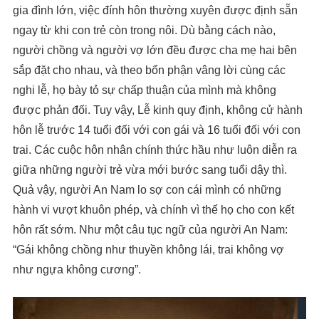
gia đình lớn, việc đính hôn thường xuyên được định sẵn
ngay từ khi con trẻ còn trong nôi. Dù bằng cách nào,
người chồng và người vợ lớn đều được cha mẹ hai bên
sắp đặt cho nhau, và theo bổn phận vâng lời cùng các
nghi lễ, họ bày tỏ sự chấp thuận của mình mà không
được phản đối. Tuy vậy, Lễ kinh quy định, không cử hành
hôn lễ trước 14 tuổi đối với con gái và 16 tuổi đối với con
trai. Các cuộc hôn nhân chính thức hầu như luôn diễn ra
giữa những người trẻ vừa mới bước sang tuổi dậy thì.
Quả vậy, người An Nam lo sợ con cái mình có những
hành vi vượt khuôn phép, và chính vì thế họ cho con kết
hôn rất sớm. Như một câu tục ngữ của người An Nam:
“Gái không chồng như thuyền không lái, trai không vợ
như ngựa không cương”.