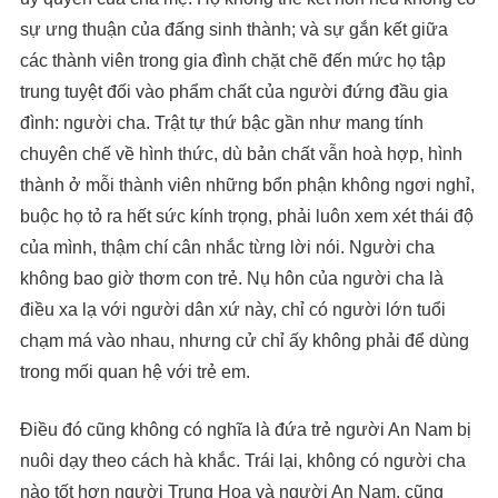
sự ưng thuận của đấng sinh thành; và sự gắn kết giữa
các thành viên trong gia đình chặt chẽ đến mức họ tập
trung tuyệt đối vào phẩm chất của người đứng đầu gia
đình: người cha. Trật tự thứ bậc gần như mang tính
chuyên chế về hình thức, dù bản chất vẫn hoà hợp, hình
thành ở mỗi thành viên những bổn phận không ngơi nghỉ,
buộc họ tỏ ra hết sức kính trọng, phải luôn xem xét thái độ
của mình, thậm chí cân nhắc từng lời nói. Người cha
không bao giờ thơm con trẻ. Nụ hôn của người cha là
điều xa lạ với người dân xứ này, chỉ có người lớn tuổi
chạm má vào nhau, nhưng cử chỉ ấy không phải để dùng
trong mối quan hệ với trẻ em.
Điều đó cũng không có nghĩa là đứa trẻ người An Nam bị
nuôi dạy theo cách hà khắc. Trái lại, không có người cha
nào tốt hơn người Trung Hoa và người An Nam, cũng