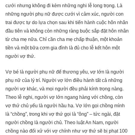
cưới nhưng không đi kèm những nghi lễ long trọng. Là
những người phụ nữ được cưới vì cảm xúc, người con
trai được tự do lựa chọn sau khi tiến hành cuộc hôn nhân
đầu tiên và không còn những ràng buộc sắp đặt hôn nhân
từ cha mẹ nữa. Chỉ cần cha mẹ chấp thuận, một khoản
tiền và một bữa cơm gia đình là đủ cho lễ kết hôn một
người vợ thứ.
Vợ bé là người phụ nữ để thương yêu, vợ lớn là người
phụ nữ của lý trí. Người vợ lớn điều hành tất cả những
người vợ khác, và mọi người đều phải kính trọng nàng.
Theo lễ nghi, người vợ lớn ngang hàng với chồng, còn
vợ thứ chủ yếu là người hầu hạ. Vợ lớn gọi chồng mình
là “chồng”, trong khi vợ thứ gọi là “ông” – tức ngài, đặt
người chồng là người chủ. Theo luật An Nam, người
chồng nào đối xử với vợ chính như vợ thứ sẽ bị phạt 100