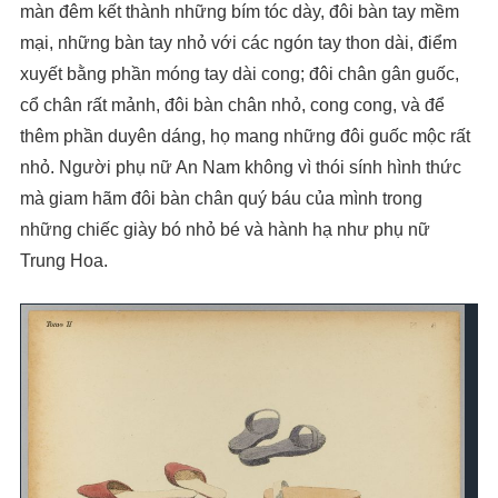
màn đêm kết thành những bím tóc dày, đôi bàn tay mềm
mại, những bàn tay nhỏ với các ngón tay thon dài, điểm
xuyết bằng phần móng tay dài cong; đôi chân gân guốc,
cổ chân rất mảnh, đôi bàn chân nhỏ, cong cong, và để
thêm phần duyên dáng, họ mang những đôi guốc mộc rất
nhỏ. Người phụ nữ An Nam không vì thói sính hình thức
mà giam hãm đôi bàn chân quý báu của mình trong
những chiếc giày bó nhỏ bé và hành hạ như phụ nữ
Trung Hoa.