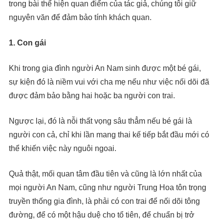
trong bài thể hiện quan điểm của tác giả, chúng tôi giữ
nguyên văn để đảm bảo tính khách quan.
1. Con gái
Khi trong gia đình người An Nam sinh được một bé gái,
sự kiện đó là niềm vui với cha mẹ nếu như việc nối dõi đã
được đảm bảo bằng hai hoặc ba người con trai.
Ngược lại, đó là nỗi thất vọng sâu thẳm nếu bé gái là
người con cả, chỉ khi lần mang thai kế tiếp bắt đầu mới có
thể khiến việc này nguôi ngoai.
Quả thật, mối quan tâm đầu tiên và cũng là lớn nhất của
mọi người An Nam, cũng như người Trung Hoa tôn trọng
truyền thống gia đình, là phải có con trai để nối dõi tông
đường, để có một hậu duệ cho tổ tiên, để chuẩn bị trở