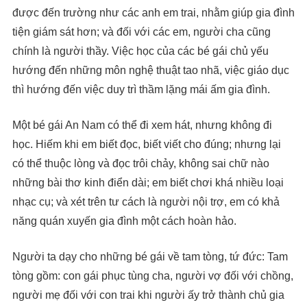
được đến trường như các anh em trai, nhằm giúp gia đình
tiện giám sát hơn; và đối với các em, người cha cũng
chính là người thầy. Việc học của các bé gái chủ yếu
hướng đến những môn nghệ thuật tao nhã, việc giáo dục
thì hướng đến việc duy trì thầm lặng mái ấm gia đình.
Một bé gái An Nam có thể đi xem hát, nhưng không đi
học. Hiếm khi em biết đọc, biết viết cho đúng; nhưng lại
có thể thuộc lòng và đọc trôi chảy, không sai chữ nào
những bài thơ kinh điển dài; em biết chơi khá nhiều loại
nhạc cụ; và xét trên tư cách là người nội trợ, em có khả
năng quán xuyến gia đình một cách hoàn hảo.
Người ta dạy cho những bé gái về tam tòng, tứ đức: Tam
tòng gồm: con gái phục tùng cha, người vợ đối với chồng,
người mẹ đối với con trai khi người ấy trở thành chủ gia