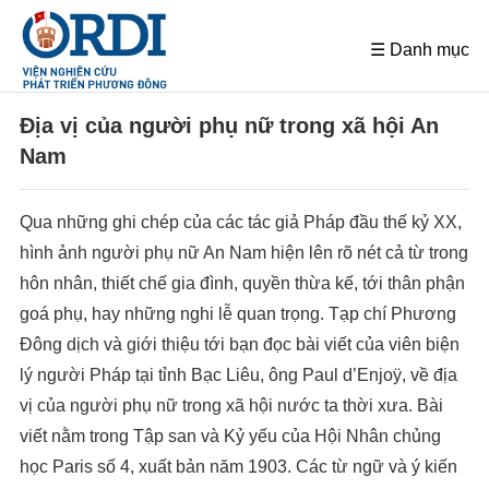
☰ Danh mục
Địa vị của người phụ nữ trong xã hội An
Nam
Qua những ghi chép của các tác giả Pháp đầu thế kỷ XX,
hình ảnh người phụ nữ An Nam hiện lên rõ nét cả từ trong
hôn nhân, thiết chế gia đình, quyền thừa kế, tới thân phận
goá phụ, hay những nghi lễ quan trọng. Tạp chí Phương
Đông dịch và giới thiệu tới bạn đọc bài viết của viên biện
lý người Pháp tại tỉnh Bạc Liêu, ông Paul d’Enjoÿ, về địa
vị của người phụ nữ trong xã hội nước ta thời xưa. Bài
viết nằm trong Tập san và Kỷ yếu của Hội Nhân chủng
học Paris số 4, xuất bản năm 1903. Các từ ngữ và ý kiến