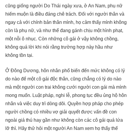
cũng giống người Do Thái ngày xưa, ở An Nam, phụ nữ
hiếm muộn là điều đáng chê trách. Đối với người thân và
ngay cả với chính bản thân mình, họ cảm thấy mình không
còn là phụ nữ, và như thể đang gánh chịu một hình phạt,
một nỗi ô nhục. Còn những cô gái ở vậy không chồng,
không quá lời khi nói rằng trường hợp này hầu như
không tồn tại.
Ở Đông Dương, hôn nhân phổ biến đến mức không có lý
do nào để một cô gái độc thân, cũng chẳng có lý do nào
mà một người con trai không cưới người con gái mà mình
mong muốn. Luật pháp, nghi lễ, phong tục đều ủng hộ hôn
nhân và việc duy trì dòng dõi. Quyền hợp pháp cho phép
người chồng có nhiều vợ giải quyết được vấn đề con
ngoài giá thú hay gần như không còn các cô gái quá lứa
lỡ thì. Hãy thử hỏi một người An Nam xem họ thấy thế