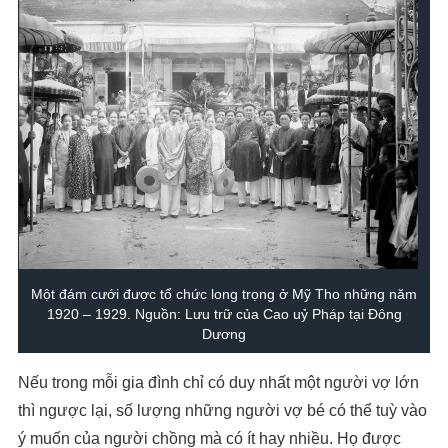
Một đám cưới được tổ chức long trọng ở Mỹ Tho những năm
1920 – 1929. Nguồn: Lưu trữ của Cao uỷ Pháp tại Đông
Dương
Nếu trong mỗi gia đình chỉ có duy nhất một người vợ lớn
thì ngược lại, số lượng những người vợ bé có thể tuỳ vào
ý muốn của người chồng mà có ít hay nhiều. Họ được