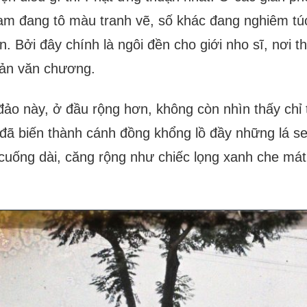
m đang tô màu tranh vẽ, số khác đang nghiêm túc
ển. Bởi đây chính là ngôi đền cho giới nho sĩ, nơi 
uản văn chương.
đảo này, ở đầu rộng hơn, không còn nhìn thấy chỉ
đã biến thành cánh đồng khổng lồ đầy những lá se
cuống dài, căng rộng như chiếc lọng xanh che mát