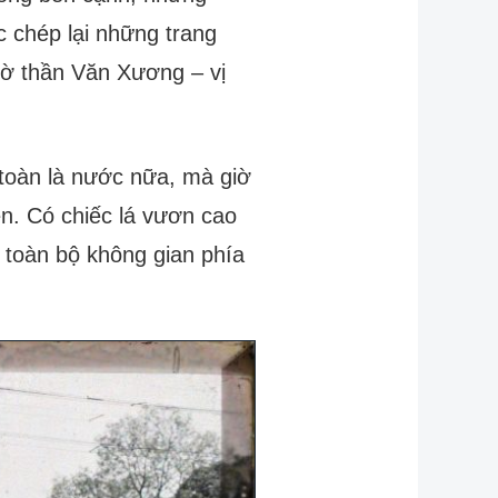
 chép lại những trang
thờ thần Văn Xương – vị
 toàn là nước nữa, mà giờ
n. Có chiếc lá vươn cao
 toàn bộ không gian phía