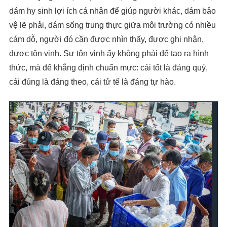
dám hy sinh lợi ích cá nhân để giúp người khác, dám bảo
vệ lẽ phải, dám sống trung thực giữa môi trường có nhiều
cám dỗ, người đó cần được nhìn thấy, được ghi nhận,
được tôn vinh. Sự tôn vinh ấy không phải để tạo ra hình
thức, mà để khẳng định chuẩn mực: cái tốt là đáng quý,
cái đúng là đáng theo, cái tử tế là đáng tự hào.