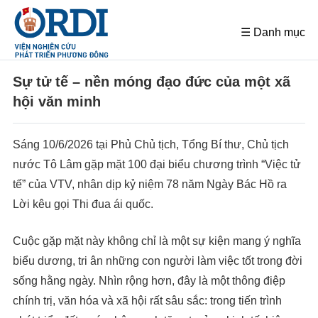
☰ Danh mục
Sự tử tế – nền móng đạo đức của một xã
hội văn minh
Sáng 10/6/2026 tại Phủ Chủ tịch, Tổng Bí thư, Chủ tịch
nước Tô Lâm gặp mặt 100 đại biểu chương trình “Việc tử
tế” của VTV, nhân dịp kỷ niệm 78 năm Ngày Bác Hồ ra
Lời kêu gọi Thi đua ái quốc.
Cuộc gặp mặt này không chỉ là một sự kiện mang ý nghĩa
biểu dương, tri ân những con người làm việc tốt trong đời
sống hằng ngày. Nhìn rộng hơn, đây là một thông điệp
chính trị, văn hóa và xã hội rất sâu sắc: trong tiến trình