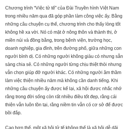
Chương trình “Việc tử tế” của Đài Truyền hình Việt Nam
trong nhiều năm qua đã góp phần làm công việc ấy. Bằng
những câu chuyện cụ thể, chương trình cho thấy lòng tốt
không hề xa vời. Nó có mặt ở nông thôn và thành thị, ở
miền núi và đồng bằng, trong bệnh viện, trường học,
doanh nghiệp, gia đình, trên đường phố, giữa những con
người bình dị. Có những người không giàu có nhưng sẵn
sàng chia sẻ. Có những người từng chịu thiệt thòi nhưng
vẫn chọn giúp đỡ người khác. Có những người âm thầm
làm việc thiện nhiều năm mà không cần danh tiếng. Khi
những câu chuyện ấy được kể lại, xã hội được nhắc nhớ
rằng trong đời sống còn rất nhiều điều tốt đẹp, rằng cái
thiện vẫn luôn tồn tại, rằng niềm tin vẫn có cơ sở để được
bồi đắp.
Cao hơn thế, một xã hội tử tế không thể là xã hội dễ dãi