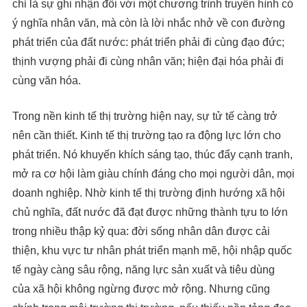
chỉ là sự ghi nhận đối với một chương trình truyền hình có
ý nghĩa nhân văn, mà còn là lời nhắc nhở về con đường
phát triển của đất nước: phát triển phải đi cùng đạo đức;
thịnh vượng phải đi cùng nhân văn; hiện đại hóa phải đi
cùng văn hóa.
Trong nền kinh tế thị trường hiện nay, sự tử tế càng trở
nên cần thiết. Kinh tế thị trường tạo ra động lực lớn cho
phát triển. Nó khuyến khích sáng tạo, thúc đẩy cạnh tranh,
mở ra cơ hội làm giàu chính đáng cho mọi người dân, mọi
doanh nghiệp. Nhờ kinh tế thị trường định hướng xã hội
chủ nghĩa, đất nước đã đạt được những thành tựu to lớn
trong nhiều thập kỷ qua: đời sống nhân dân được cải
thiện, khu vực tư nhân phát triển mạnh mẽ, hội nhập quốc
tế ngày càng sâu rộng, năng lực sản xuất và tiêu dùng
của xã hội không ngừng được mở rộng. Nhưng cũng