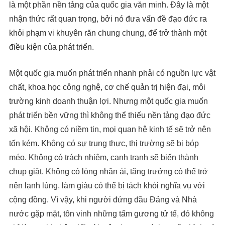
là một phần nền tảng của quốc gia văn minh. Đây là một
nhận thức rất quan trọng, bởi nó đưa vấn đề đạo đức ra
khỏi phạm vi khuyên răn chung chung, để trở thành một
điều kiện của phát triển.
Một quốc gia muốn phát triển nhanh phải có nguồn lực vật
chất, khoa học công nghệ, cơ chế quản trị hiện đại, môi
trường kinh doanh thuận lợi. Nhưng một quốc gia muốn
phát triển bền vững thì không thể thiếu nền tảng đạo đức
xã hội. Không có niềm tin, mọi quan hệ kinh tế sẽ trở nên
tốn kém. Không có sự trung thực, thị trường sẽ bị bóp
méo. Không có trách nhiệm, cạnh tranh sẽ biến thành
chụp giật. Không có lòng nhân ái, tăng trưởng có thể trở
nên lạnh lùng, làm giàu có thể bị tách khỏi nghĩa vụ với
cộng đồng. Vì vậy, khi người đứng đầu Đảng và Nhà
nước gặp mặt, tôn vinh những tấm gương tử tế, đó không