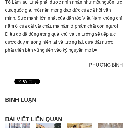
Tô Lâm: sự tử tế phải được nhìn nhận như một nguồn lực
của quốc gia, một nền móng đạo đức của xã hội văn
minh. Sức mạnh lớn nhất của dân tộc Việt Nam không chỉ
nằm ở của cải vật chất, mà nằm ở phẩm chất con người.
Điều đó đã đúng trong quá khứ và tin tưởng sẽ tiếp tục
được duy trì trong hiện tại và tương lai, đưa đất nước
phát triển bền vững tiến vào kỷ nguyên mới.■
PHƯƠNG BÌNH
BÌNH LUẬN
BÀI VIẾT LIÊN QUAN