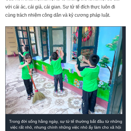
với cái ác, cái giả, cái gian. Sự tử tế đích thực luôn đi
cùng trách nhiệm công dân và kỷ cương pháp luật.
Trong đời sống hằng ngày, sự tử tế thường bắt đầu từ những
việc rất nhỏ, nhưng chính những việc nhỏ ấy làm cho xã hội