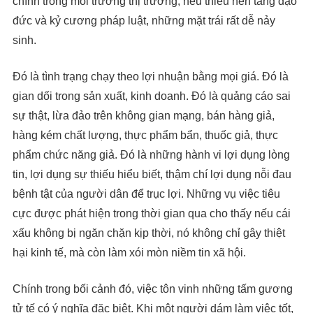
chính trong môi trường thị trường, nếu thiếu nền tảng đạo
đức và kỷ cương pháp luật, những mặt trái rất dễ nảy
sinh.
Đó là tình trạng chạy theo lợi nhuận bằng mọi giá. Đó là
gian dối trong sản xuất, kinh doanh. Đó là quảng cáo sai
sự thật, lừa đảo trên không gian mạng, bán hàng giả,
hàng kém chất lượng, thực phẩm bẩn, thuốc giả, thực
phẩm chức năng giả. Đó là những hành vi lợi dụng lòng
tin, lợi dụng sự thiếu hiểu biết, thậm chí lợi dụng nỗi đau
bệnh tật của người dân để trục lợi. Những vụ việc tiêu
cực được phát hiện trong thời gian qua cho thấy nếu cái
xấu không bị ngăn chặn kịp thời, nó không chỉ gây thiệt
hại kinh tế, mà còn làm xói mòn niềm tin xã hội.
Chính trong bối cảnh đó, việc tôn vinh những tấm gương
tử tế có ý nghĩa đặc biệt. Khi một người dám làm việc tốt,