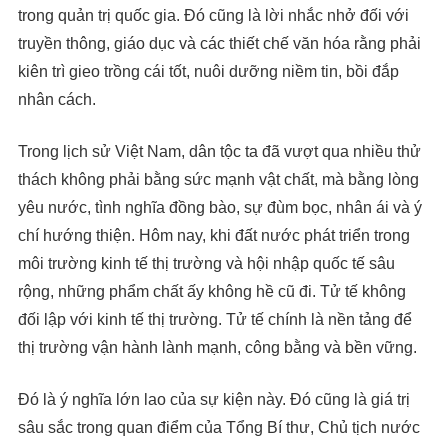
trong quản trị quốc gia. Đó cũng là lời nhắc nhở đối với
truyền thông, giáo dục và các thiết chế văn hóa rằng phải
kiên trì gieo trồng cái tốt, nuôi dưỡng niềm tin, bồi đắp
nhân cách.
Trong lịch sử Việt Nam, dân tộc ta đã vượt qua nhiều thử
thách không phải bằng sức mạnh vật chất, mà bằng lòng
yêu nước, tình nghĩa đồng bào, sự đùm bọc, nhân ái và ý
chí hướng thiện. Hôm nay, khi đất nước phát triển trong
môi trường kinh tế thị trường và hội nhập quốc tế sâu
rộng, những phẩm chất ấy không hề cũ đi. Tử tế không
đối lập với kinh tế thị trường. Tử tế chính là nền tảng để
thị trường vận hành lành mạnh, công bằng và bền vững.
Đó là ý nghĩa lớn lao của sự kiện này. Đó cũng là giá trị
sâu sắc trong quan điểm của Tổng Bí thư, Chủ tịch nước