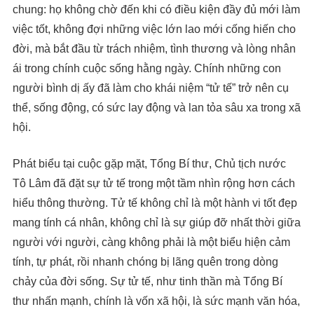
chung: họ không chờ đến khi có điều kiện đầy đủ mới làm
việc tốt, không đợi những việc lớn lao mới cống hiến cho
đời, mà bắt đầu từ trách nhiệm, tình thương và lòng nhân
ái trong chính cuộc sống hằng ngày. Chính những con
người bình dị ấy đã làm cho khái niệm “tử tế” trở nên cụ
thể, sống động, có sức lay động và lan tỏa sâu xa trong xã
hội.
Phát biểu tại cuộc gặp mặt, Tổng Bí thư, Chủ tịch nước
Tô Lâm đã đặt sự tử tế trong một tầm nhìn rộng hơn cách
hiểu thông thường. Tử tế không chỉ là một hành vi tốt đẹp
mang tính cá nhân, không chỉ là sự giúp đỡ nhất thời giữa
người với người, càng không phải là một biểu hiện cảm
tính, tự phát, rồi nhanh chóng bị lãng quên trong dòng
chảy của đời sống. Sự tử tế, như tinh thần mà Tổng Bí
thư nhấn mạnh, chính là vốn xã hội, là sức mạnh văn hóa,