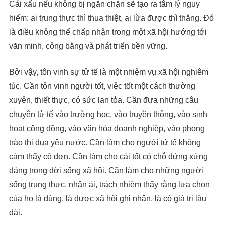
Cái xấu nếu không bị ngăn chặn sẽ tạo ra tâm lý nguy
hiểm: ai trung thực thì thua thiệt, ai lừa được thì thắng. Đó
là điều không thể chấp nhận trong một xã hội hướng tới
văn minh, công bằng và phát triển bền vững.
Bởi vậy, tôn vinh sự tử tế là một nhiệm vụ xã hội nghiêm
túc. Cần tôn vinh người tốt, việc tốt một cách thường
xuyên, thiết thực, có sức lan tỏa. Cần đưa những câu
chuyện tử tế vào trường học, vào truyền thông, vào sinh
hoạt cộng đồng, vào văn hóa doanh nghiệp, vào phong
trào thi đua yêu nước. Cần làm cho người tử tế không
cảm thấy cô đơn. Cần làm cho cái tốt có chỗ đứng xứng
đáng trong đời sống xã hội. Cần làm cho những người
sống trung thực, nhân ái, trách nhiệm thấy rằng lựa chọn
của họ là đúng, là được xã hội ghi nhận, là có giá trị lâu
dài.