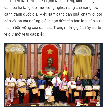
phát triển đất nước, bên cạnh tăng trưởng kinh tế, hiện
đại hóa hạ tầng, đổi mới công nghệ, nâng cao năng lực
cạnh tranh quốc gia, Việt Nam càng cần phải chăm lo, bồi
đắp và lan tỏa những giá trị đạo đức căn bản làm nên sức
mạnh bền vững của dân tộc. Trong những giá trị ấy, sự tử
tế giữ một vị trí đặc biệt.