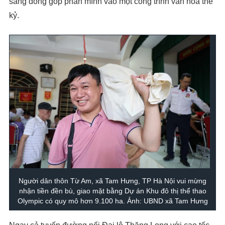
sàng đóng góp phần mình vào một công trình văn hóa thế
kỷ.
Người dân thôn Từ Am, xã Tam Hưng, TP Hà Nội vui mừng
nhận tiền đền bù, giao mặt bằng Dự án Khu đô thị thể thao
Olympic có quy mô hơn 9.100 ha. Ảnh: UBND xã Tam Hưng