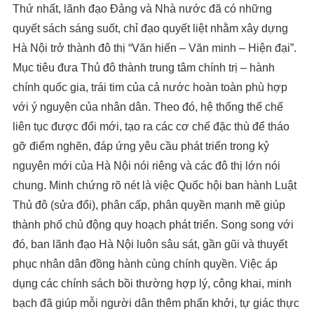
Thứ nhất, lãnh đạo Đảng và Nhà nước đã có những
quyết sách sáng suốt, chỉ đạo quyết liệt nhằm xây dựng
Hà Nội trở thành đô thị “Văn hiến – Văn minh – Hiện đại”.
Mục tiêu đưa Thủ đô thành trung tâm chính trị – hành
chính quốc gia, trái tim của cả nước hoàn toàn phù hợp
với ý nguyện của nhân dân. Theo đó, hệ thống thể chế
liên tục được đổi mới, tạo ra các cơ chế đặc thù để tháo
gỡ điểm nghẽn, đáp ứng yêu cầu phát triển trong kỷ
nguyên mới của Hà Nội nói riêng và các đô thị lớn nói
chung. Minh chứng rõ nét là việc Quốc hội ban hành Luật
Thủ đô (sửa đổi), phân cấp, phân quyền mạnh mẽ giúp
thành phố chủ động quy hoạch phát triển. Song song với
đó, ban lãnh đạo Hà Nội luôn sâu sát, gần gũi và thuyết
phục nhân dân đồng hành cùng chính quyền. Việc áp
dụng các chính sách bồi thường hợp lý, công khai, minh
bạch đã giúp mỗi người dân thêm phấn khởi, tự giác thực