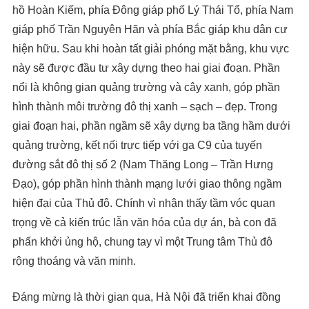
hồ Hoàn Kiếm, phía Đông giáp phố Lý Thái Tổ, phía Nam
giáp phố Trần Nguyên Hãn và phía Bắc giáp khu dân cư
hiện hữu. Sau khi hoàn tất giải phóng mặt bằng, khu vực
này sẽ được đầu tư xây dựng theo hai giai đoạn. Phần
nổi là không gian quảng trường và cây xanh, góp phần
hình thành môi trường đô thị xanh – sạch – đẹp. Trong
giai đoạn hai, phần ngầm sẽ xây dựng ba tầng hầm dưới
quảng trường, kết nối trực tiếp với ga C9 của tuyến
đường sắt đô thị số 2 (Nam Thăng Long – Trần Hưng
Đạo), góp phần hình thành mạng lưới giao thông ngầm
hiện đại của Thủ đô. Chính vì nhận thấy tầm vóc quan
trọng về cả kiến trúc lẫn văn hóa của dự án, bà con đã
phấn khởi ủng hộ, chung tay vì một Trung tâm Thủ đô
rộng thoáng và văn minh.
Đáng mừng là thời gian qua, Hà Nội đã triển khai đồng