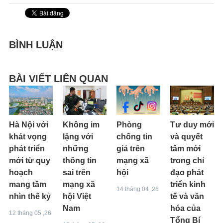
BÌNH LUẬN
BÀI VIẾT LIÊN QUAN
Hà Nội với
Không im
Phòng
Tư duy mới
khát vọng
lặng với
chống tin
và quyết
phát triển
những
giả trên
tâm mới
mới từ quy
thông tin
mạng xã
trong chỉ
hoạch
sai trên
hội
đạo phát
mang tầm
mạng xã
triển kinh
14 tháng 04 ,26
nhìn thế kỷ
hội Việt
tế và văn
Nam
hóa của
12 tháng 05 ,26
Tổng Bí