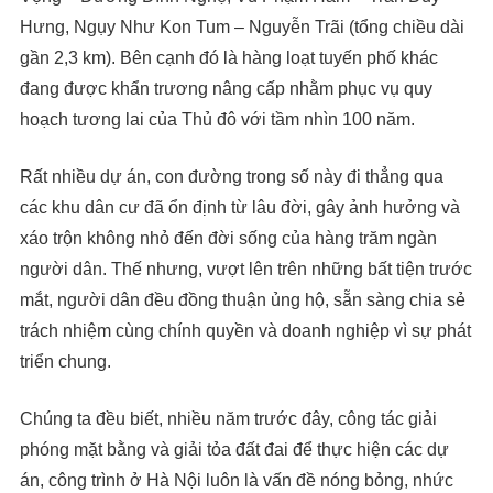
Hưng, Ngụy Như Kon Tum – Nguyễn Trãi (tổng chiều dài
gần 2,3 km). Bên cạnh đó là hàng loạt tuyến phố khác
đang được khẩn trương nâng cấp nhằm phục vụ quy
hoạch tương lai của Thủ đô với tầm nhìn 100 năm.
Rất nhiều dự án, con đường trong số này đi thẳng qua
các khu dân cư đã ổn định từ lâu đời, gây ảnh hưởng và
xáo trộn không nhỏ đến đời sống của hàng trăm ngàn
người dân. Thế nhưng, vượt lên trên những bất tiện trước
mắt, người dân đều đồng thuận ủng hộ, sẵn sàng chia sẻ
trách nhiệm cùng chính quyền và doanh nghiệp vì sự phát
triển chung.
Chúng ta đều biết, nhiều năm trước đây, công tác giải
phóng mặt bằng và giải tỏa đất đai để thực hiện các dự
án, công trình ở Hà Nội luôn là vấn đề nóng bỏng, nhức