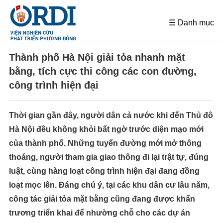
☰ Danh mục
Thành phố Hà Nội giải tỏa nhanh mặt
bằng, tích cực thi công các con đường,
công trình hiện đại
Thời gian gần đây, người dân cả nước khi đến Thủ đô
Hà Nội đều không khỏi bất ngờ trước diện mạo mới
của thành phố. Những tuyến đường mới mở thông
thoáng, người tham gia giao thông đi lại trật tự, đúng
luật, cùng hàng loạt công trình hiện đại đang đồng
loạt mọc lên. Đáng chú ý, tại các khu dân cư lâu năm,
công tác giải tỏa mặt bằng cũng đang được khẩn
trương triển khai để nhường chỗ cho các dự án