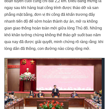
đoạn tuyến cuối cùng chỉ dài 2,2 km. Điều đáng mừng là
ngay sau khi hàng loạt công trình được tháo dỡ và san
phẳng mặt bằng, đơn vị thi công đã khẩn trương đẩy
nhanh tiến độ để sớm hoàn thành dự án, mở ra không
gian giao thông hoàn toàn mới giữa lòng Thủ đô. Những
khó khăn tưởng chừng không thể tháo gỡ suốt bao năm
qua nay đã được giải quyết, minh chứng rõ ràng rằng: khi
lòng dân đã thông, con đường nào cũng rộng mở.