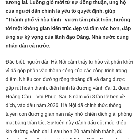
tương lai. Luồng gió mới từ sự đồng thuận, ủng hộ
của người dân chính là yếu tố quyết định, giúp
“Thành phố vì hòa bình” vươn tầm phát triển, hướng
tới một không gian kiến trúc đẹp và tầm vóc hơn, đáp
ứng sự kỳ vọng của lãnh đạo Đảng, Nhà nước cùng
nhân dân cả nước.
Đặc biệt, người dân Hà Nội cảm thấy tự hào và phấn khởi
vì đã góp phần vào thành công của các công trình trọng
điểm. Nhiều con đường rộng thoáng đã và đang được
gấp rút hoàn thành, điển hình là đường vành đai 1, đoạn
Hoàng Cầu – Voi Phục. Sau 8 năm với 3 lần lỡ hẹn về
đích, vào đầu năm 2026, Hà Nội đã chính thức thông
tuyến con đường gian nan này nhờ chiến dịch giải phóng
mặt bằng thần tốc. Sự kiện này đánh dấu cột mốc khép
kín đường vành đai 1 sau hơn 20 năm hình thành, dù