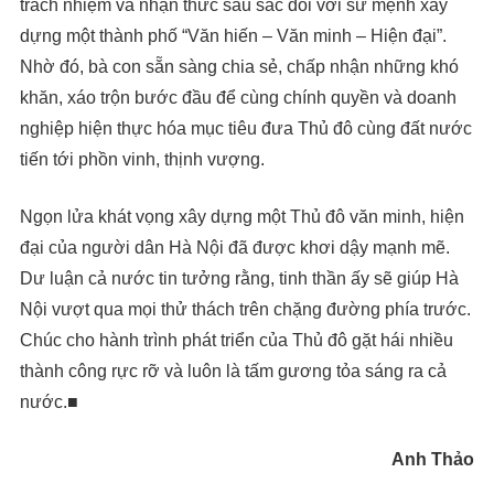
trách nhiệm và nhận thức sâu sắc đối với sứ mệnh xây
dựng một thành phố “Văn hiến – Văn minh – Hiện đại”.
Nhờ đó, bà con sẵn sàng chia sẻ, chấp nhận những khó
khăn, xáo trộn bước đầu để cùng chính quyền và doanh
nghiệp hiện thực hóa mục tiêu đưa Thủ đô cùng đất nước
tiến tới phồn vinh, thịnh vượng.
Ngọn lửa khát vọng xây dựng một Thủ đô văn minh, hiện
đại của người dân Hà Nội đã được khơi dậy mạnh mẽ.
Dư luận cả nước tin tưởng rằng, tinh thần ấy sẽ giúp Hà
Nội vượt qua mọi thử thách trên chặng đường phía trước.
Chúc cho hành trình phát triển của Thủ đô gặt hái nhiều
thành công rực rỡ và luôn là tấm gương tỏa sáng ra cả
nước.■
Anh Thảo