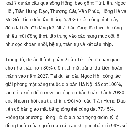
loạt 7 dự án cầu qua sông Hồng, bao gồm: Tứ Liên, Ngọc
Hồi, Trần Hưng Đạo, Thượng Cát, Vân Phúc, Hồng Hà và
Mễ Sở. Tính đến đầu tháng 5/2026, các công trình này
đều đạt tiến độ đáng kể. Nhà thầu đang tổ chức thi công
nhiều mũi đồng thời, tập trung vào các hạng mục cốt lõi
như cọc khoan nhồi, bệ trụ, thân trụ và kết cấu nhịp.
Trong đó, dự án thành phần 2 cầu Tứ Liên đã bàn giao
cho nhà thầu hơn 80% diện tích mặt bằng, dự kiến hoàn
thành vào năm 2027. Tại dự án cầu Ngọc Hồi, công tác
giải phóng mặt bằng thuộc địa bàn Hà Nội đã đạt 100%,
tạo điều kiện để đơn vị thi công cơ bản hoàn thành 79/80
cọc khoan nhồi của trụ chính. Đối với cầu Trần Hưng Đạo,
tiến độ bàn giao mặt bằng tổng thể cũng đạt 77,45%.
Riêng tại phương Hồng Hà là địa bàn trọng điểm, tỷ lệ
đồng thuận của người dân rất cao khi ghi nhận tới 99% số