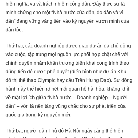
hiện nghĩa vụ và trách nhiệm công dân. Đây thực sự là
minh chứng cho một “Nhà nước của dân, do dân và vì
dân” đang vững vàng tiến vào kỷ nguyên vươn mình của
dân tộc.
Thứ hai, các doanh nghiệp được giao dự án đã chủ động
vào cuộc, tập trung mọi nguồn lực phối hợp chặt chẽ với
chính quyền nhằm khẩn trương triển khai công trình theo
đúng tiến độ được phê duyệt (điển hình như dự án Khu
đô thị thể thao Olympic hay cầu Trần Hưng Đạo). Sự đồng
hành này thể hiện rõ nét mối quan hệ hài hòa, khăng khít
về mặt lợi ích giữa “Nhà nước – Doanh nghiệp – Người
dân” – vốn là nền tảng vững chắc cho sự phát triển của
quốc gia trong kỷ nguyên mới.
Thứ ba, người dân Thủ đô Hà Nội ngày càng thể hiện