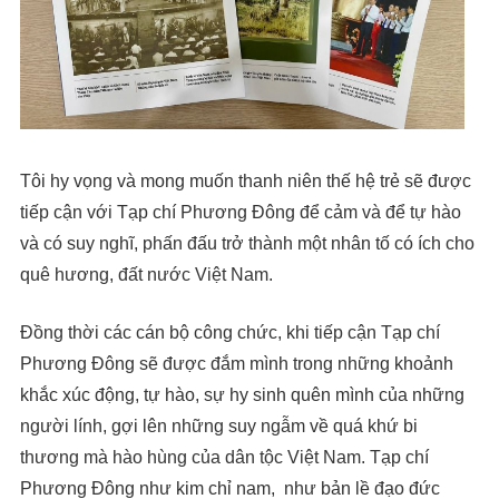
Tôi hy vọng và mong muốn thanh niên thế hệ trẻ sẽ được
tiếp cận với Tạp chí Phương Đông để cảm và để tự hào
và có suy nghĩ, phấn đấu trở thành một nhân tố có ích cho
quê hương, đất nước Việt Nam.
Đồng thời các cán bộ công chức, khi tiếp cận Tạp chí
Phương Đông sẽ được đắm mình trong những khoảnh
khắc xúc động, tự hào, sự hy sinh quên mình của những
người lính, gợi lên những suy ngẫm về quá khứ bi
thương mà hào hùng của dân tộc Việt Nam. Tạp chí
Phương Đông như kim chỉ nam, như bản lề đạo đức