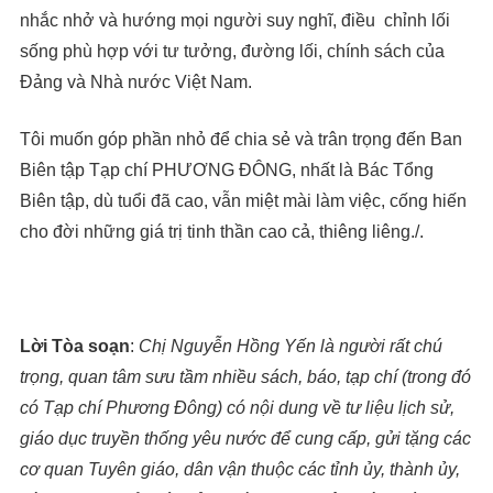
nhắc nhở và hướng mọi người suy nghĩ, điều chỉnh lối
sống phù hợp với tư tưởng, đường lối, chính sách của
Đảng và Nhà nước Việt Nam.
Tôi muốn góp phần nhỏ để chia sẻ và trân trọng đến Ban
Biên tập Tạp chí PHƯƠNG ĐÔNG, nhất là Bác Tổng
Biên tập, dù tuổi đã cao, vẫn miệt mài làm việc, cống hiến
cho đời những giá trị tinh thần cao cả, thiêng liêng./.
Lời Tòa soạn
:
Chị Nguyễn Hồng Yến là người rất chú
trọng, quan tâm sưu tầm nhiều sách, báo, tạp chí (trong đó
có Tạp chí Phương Đông) có nội dung về tư liệu lịch sử,
giáo dục truyền thống yêu nước để cung cấp, gửi tặng các
cơ quan Tuyên giáo, dân vận thuộc các tỉnh ủy, thành ủy,