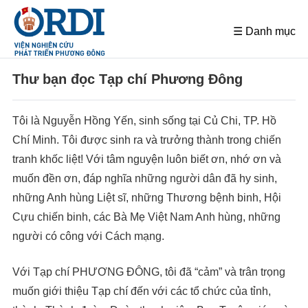
☰ Danh mục
Thư bạn đọc Tạp chí Phương Đông
Tôi là Nguyễn Hồng Yến, sinh sống tại Củ Chi, TP. Hồ
Chí Minh. Tôi được sinh ra và trưởng thành trong chiến
tranh khốc liệt! Với tâm nguyện luôn biết ơn, nhớ ơn và
muốn đền ơn, đáp nghĩa những người dân đã hy sinh,
những Anh hùng Liệt sĩ, những Thương bệnh binh, Hội
Cựu chiến binh, các Bà Mẹ Việt Nam Anh hùng, những
người có công với Cách mạng.
Với Tạp chí PHƯƠNG ĐÔNG, tôi đã “cảm” và trân trọng
muốn giới thiệu Tạp chí đến với các tổ chức của tỉnh,