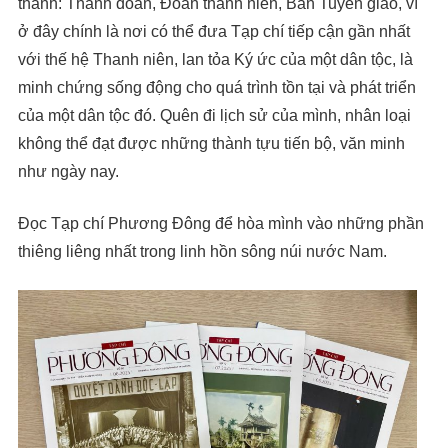
thành: Thành đoàn, Đoàn thanh niên, Ban Tuyên giáo, vì
ở đây chính là nơi có thể đưa Tạp chí tiếp cận gần nhất
với thế hệ Thanh niên, lan tỏa Ký ức của một dân tộc, là
minh chứng sống động cho quá trình tồn tại và phát triển
của một dân tộc đó. Quên đi lịch sử của mình, nhân loại
không thể đạt được những thành tựu tiến bộ, văn minh
như ngày nay.
Đọc Tạp chí Phương Đông để hòa mình vào những phần
thiêng liêng nhất trong linh hồn sông núi nước Nam.