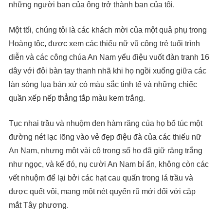
những người bạn của ông trở thành bạn của tôi.
Một tối, chúng tôi là các khách mời của một quả phụ trong
Hoàng tộc, được xem các thiếu nữ vũ công trẻ tuổi trình
diễn và các công chúa An Nam yểu điệu vuốt đàn tranh 16
dây với đôi bàn tay thanh nhã khi họ ngồi xuống giữa các
làn sóng lụa bản xứ có màu sắc tinh tế và những chiếc
quần xếp nếp thẳng tắp màu kem trắng.
Tục nhai trầu và nhuộm đen hàm răng của họ bổ túc một
đường nét lạc lõng vào vẻ đẹp điệu đà của các thiếu nữ
An Nam, nhưng một vài cô trong số họ đã giữ răng trắng
như ngọc, và kế đó, nụ cười An Nam bí ẩn, không còn các
vết nhuộm để lại bởi các hạt cau quấn trong lá trầu và
được quết vôi, mang một nét quyến rũ mới đối với cặp
mắt Tây phương.