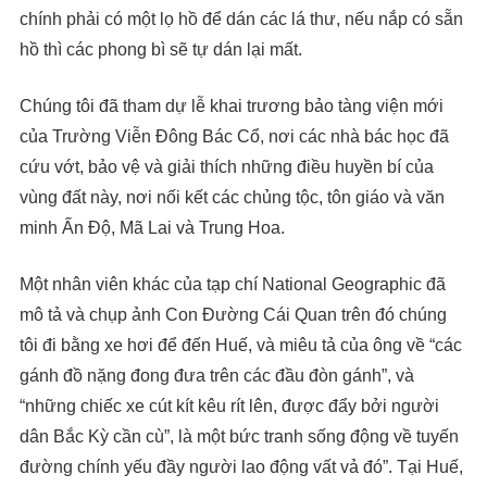
chính phải có một lọ hồ để dán các lá thư, nếu nắp có sẵn
hồ thì các phong bì sẽ tự dán lại mất.
Chúng tôi đã tham dự lễ khai trương bảo tàng viện mới
của Trường Viễn Đông Bác Cổ, nơi các nhà bác học đã
cứu vớt, bảo vệ và giải thích những điều huyền bí của
vùng đất này, nơi nối kết các chủng tộc, tôn giáo và văn
minh Ấn Độ, Mã Lai và Trung Hoa.
Một nhân viên khác của tạp chí National Geographic đã
mô tả và chụp ảnh Con Đường Cái Quan trên đó chúng
tôi đi bằng xe hơi để đến Huế, và miêu tả của ông về “các
gánh đồ nặng đong đưa trên các đầu đòn gánh”, và
“những chiếc xe cút kít kêu rít lên, được đẩy bởi người
dân Bắc Kỳ cần cù”, là một bức tranh sống động về tuyến
đường chính yếu đầy người lao động vất vả đó”. Tại Huế,