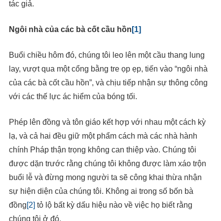
tác giả.
Ngôi nhà của các bà cốt cầu hồn
[1]
Buổi chiều hôm đó, chúng tôi leo lên một cầu thang lung
lay, vượt qua một cổng bằng tre ọp ẹp, tiến vào “ngôi nhà
của các bà cốt cầu hồn”, và chịu tiếp nhận sự thông công
với các thế lực ác hiểm của bóng tối.
Phép lên đồng và tôn giáo kết hợp với nhau một cách kỳ
lạ, và cả hai đều giữ một phẩm cách mà các nhà hành
chính Pháp thận trọng không can thiệp vào. Chúng tôi
được dặn trước rằng chúng tôi không được làm xáo trộn
buổi lễ và đừng mong người ta sẽ công khai thừa nhận
sự hiện diện của chúng tôi. Không ai trong số bốn bà
đồng
[2]
tỏ lộ bất kỳ dấu hiệu nào về việc họ biết rằng
chúng tôi ở đó.