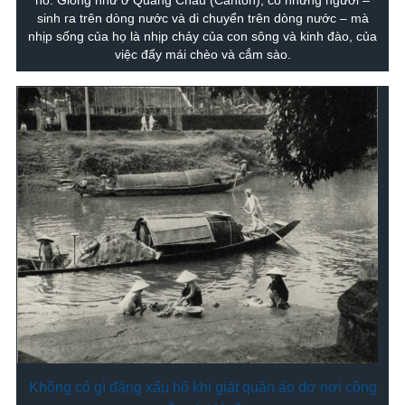
sinh ra trên dòng nước và di chuyển trên dòng nước – mà
nhịp sống của họ là nhịp chảy của con sông và kinh đào, của
việc đẩy mái chèo và cắm sào.
Không có gì đáng xấu hổ khi giặt quần áo dơ nơi công