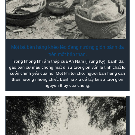
Một bà bán hàng khéo léo đang nướng giòn bánh đa
trên một bếp than.
Trong không khí ẩm thấp của An Nam (Trung Kỳ), bánh đa
gạo bản xứ mau chóng mất đi sự tươi giòn vốn là tính chất lôi
cuốn chính yếu của nó. Một khi tới chợ, người bán hàng cẩn
thận nướng những chiếc bánh ỉu xìu để lấy lại sự tươi giòn
nguyên thủy của chúng.