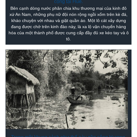
cộng tại Huế.
Bên cạnh dòng nước phân chia khu thương mại của kinh đô
xứ An Nam, những phụ nữ đội nón rộng ngồi xổm trên kè đá,
kháo chuyện với nhau và giặt quần áo. Một lô cát xây dựng
đang được chở trên kinh đào này, là xa lộ vận chuyển hàng
hóa của một thành phố được cung cấp đầy đủ xe kéo tay và ô
tô.