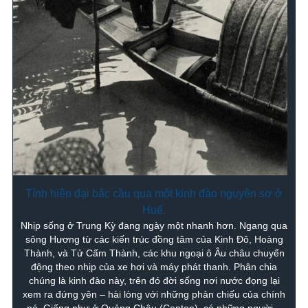
Tính hiện đại bắc cầu qua một kinh đào nguyên sơ ở
Huế.
Nhịp sống ở Trung Kỳ đang ngày một nhanh hơn. Ngang qua
sông Hương từ các kiến trúc đồng tâm của Kinh Đô, Hoàng
Thành, và Tử Cấm Thành, các khu ngoại ô Âu châu chuyển
động theo nhịp của xe hơi và máy phát thanh. Phân chia
chúng là kinh đào này, trên đó đời sống nơi nước đọng lại
xem ra đứng yên – hài lòng với những phản chiếu của chính
nó. Giống như ở Quảng Châu (Canton), có những người –