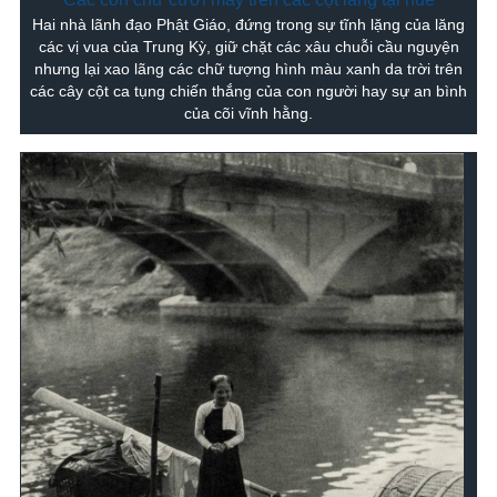
Hai nhà lãnh đạo Phật Giáo, đứng trong sự tĩnh lặng của lăng
các vị vua của Trung Kỳ, giữ chặt các xâu chuỗi cầu nguyện
nhưng lại xao lãng các chữ tượng hình màu xanh da trời trên
các cây cột ca tụng chiến thắng của con người hay sự an bình
của cõi vĩnh hằng.