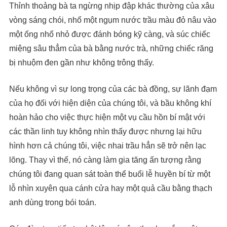
Thỉnh thoảng bà ta ngừng nhịp đập khác thường của xâu
vòng sáng chói, nhổ một ngụm nước trầu màu đỏ nâu vào
một ống nhổ nhỏ được đánh bóng kỹ càng, và súc chiếc
miệng sâu thẳm của bà bằng nước trà, những chiếc răng
bị nhuộm đen gần như không trông thấy.
Nếu không vì sự long trọng của các bà đồng, sự lãnh đạm
của họ đối với hiện diện của chúng tôi, và bầu không khí
hoàn hảo cho việc thực hiện một vụ cầu hồn bí mật với
các thần linh tuy không nhìn thấy được nhưng lại hữu
hình hơn cả chúng tôi, việc nhai trầu hẳn sẽ trở nên lạc
lõng. Thay vì thế, nó càng làm gia tăng ấn tượng rằng
chúng tôi đang quan sát toàn thể buổi lễ huyền bí từ một
lỗ nhìn xuyên qua cánh cửa hay một quả cầu bằng thạch
anh dùng trong bói toán.