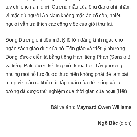
túy chỉ cho nam giới. Gương mẫu của ông đáng ghi nhận,
vì mặc dù người An Nam không mặc áo cổ cồn, nhiều
người vẫn ưa thích các công việc của giới thư lại.
Đông Dương chi tiêu một tỷ lệ lớn đáng kinh ngạc cho
ngân sách giáo dục của nó. Tôn giáo và triết lý phương
Đông, được diễn tả bằng tiếng Hán, tiếng Phạn (Sanskrit)
và tiếng Pali, được kết hợp với khoa học Tây phương,
nhưng mọi nỗ lực được thực hiện không phải để làm bật
rễ người dân ra khỏi các tập quán của đời sống và tư
tưởng đã được thử nghiệm qua thời gian của họ.■ (Hết)
Bài và ảnh:
Maynard Owen Williams
Ngô Bắc
(
dịch)