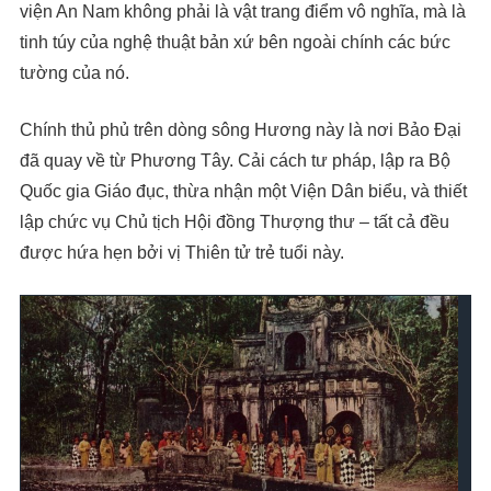
viện An Nam không phải là vật trang điểm vô nghĩa, mà là
tinh túy của nghệ thuật bản xứ bên ngoài chính các bức
tường của nó.
Chính thủ phủ trên dòng sông Hương này là nơi Bảo Đại
đã quay về từ Phương Tây. Cải cách tư pháp, lập ra Bộ
Quốc gia Giáo đục, thừa nhận một Viện Dân biểu, và thiết
lập chức vụ Chủ tịch Hội đồng Thượng thư – tất cả đều
được hứa hẹn bởi vị Thiên tử trẻ tuổi này.