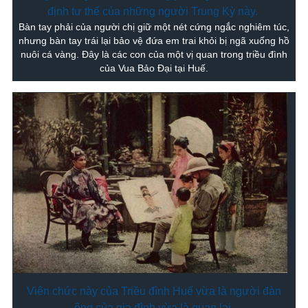
định tư thế của những người Trung Kỳ này.
Bàn tay phải của người chị giữ một nét cứng ngắc nghiêm túc,
nhưng bàn tay trái lại bảo vệ đứa em trai khỏi bị ngã xuống hồ
nuôi cá vàng. Đây là các con của một vị quan trong triều đình
của Vua Bảo Đại tại Huế.
Viên chức này của Triều đình Huế vừa là người đàn
ông của gia đình vừa là quan lại.