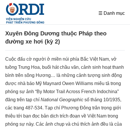
☰ Danh mục
Xuyên Đông Dương thuộc Pháp theo
đường xe hơi (kỳ 2)
Cuộc đấu cờ người ở miền núi phía Bắc Việt Nam, vở
tuồng Trung Hoa, buổi hát chầu văn, cảnh sinh hoạt thanh
bình trên sông Hương… là những cảnh tượng sinh động
được nhà báo Mỹ Maynard Owen Williams miêu tả trong
phóng sự ảnh “By Motor Trail Across French Indochina”
đăng trên tạp chí
National Geographic
số tháng 10/1935,
các trang 487-534. Tạp chí Phương Đông trân trọng giới
thiệu tới bạn đọc bản dịch trích đoạn về Việt Nam trong
phóng sự này. Các ảnh chụp và chú thích ảnh đều là của