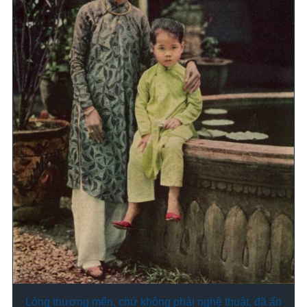
Lòng thương mến, chứ không phải nghệ thuật, đã ấn