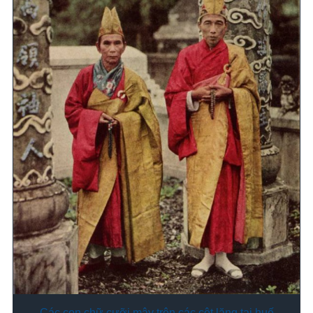
Các con chữ cưỡi mây trên các cột lăng tại huế