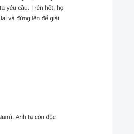
a yêu cầu. Trên hết, họ
lại và đứng lên để giải
Nam). Anh ta còn độc