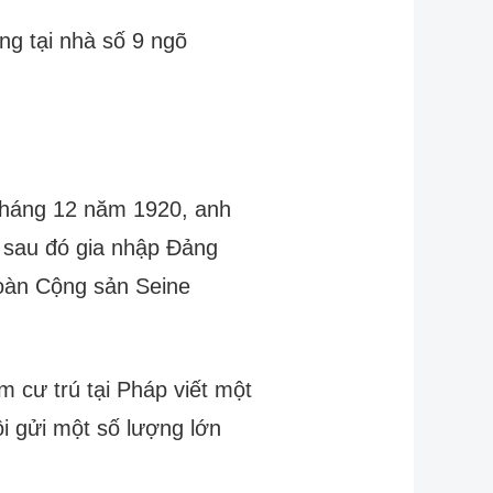
ng tại nhà số 9 ngõ
tháng 12 năm 1920, anh
, sau đó gia nhập Đảng
đoàn Cộng sản Seine
cư trú tại Pháp viết một
i gửi một số lượng lớn