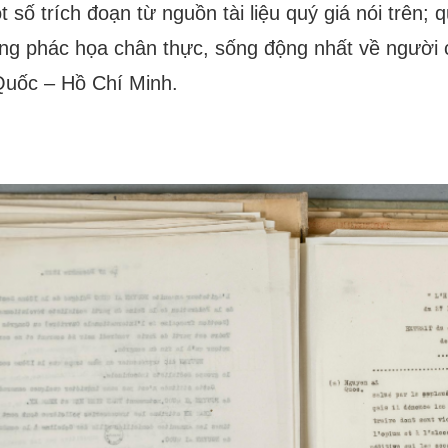
t số trích đoạn từ nguồn tài liệu quý giá nói trên;
ng phác họa chân thực, sống động nhất về người ch
Quốc – Hồ Chí Minh.