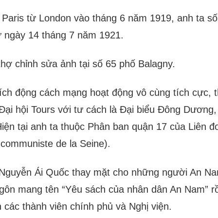
 Paris từ London vào tháng 6 năm 1919, anh ta số
ừ ngày 14 tháng 7 năm 1921.
thợ chỉnh sửa ảnh tại số 65 phố Balagny.
ích động cách mạng hoạt động vô cùng tích cực, 
Đại hội Tours với tư cách là Đại biểu Đông Dương
iện tại anh ta thuộc Phân ban quận 17 của Liên 
 communiste de la Seine).
guyễn Ái Quốc thay mặt cho những người An Nam 
gôn mang tên “Yêu sách của nhân dân An Nam” rồ
 các thành viên chính phủ và Nghị viện.