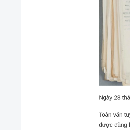
Ngày 28 th
Toàn văn tu
được đăng l