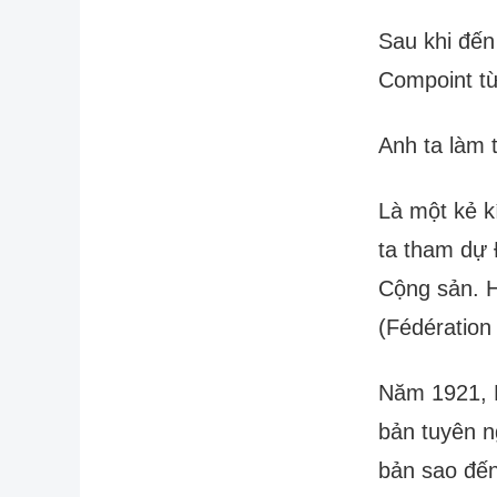
Sau khi đến
Compoint t
Anh ta làm 
Là một kẻ k
ta tham dự 
Cộng sản. H
(Fédération
Năm 1921, N
bản tuyên n
bản sao đến