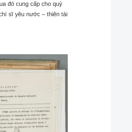
 qua đó cung cấp cho quý
í sĩ yêu nước – thiên tài