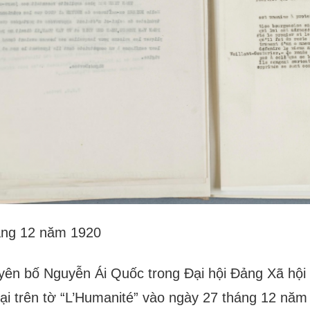
áng 12 năm 1920
yên bố Nguyễn Ái Quốc trong Đại hội Đảng Xã hội
ại trên tờ “L’Humanité” vào ngày 27 tháng 12 năm