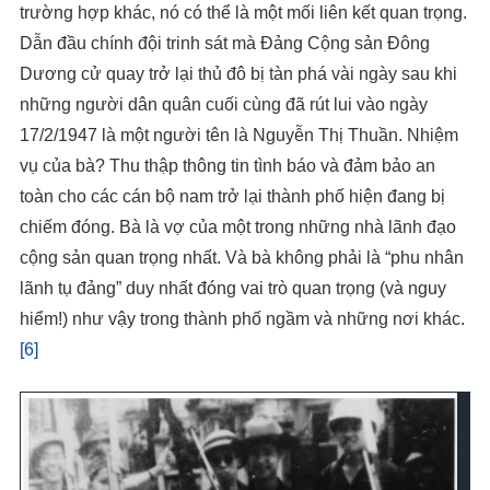
trường hợp khác, nó có thể là một mối liên kết quan trọng.
Dẫn đầu chính đội trinh sát mà Đảng Cộng sản Đông
Dương cử quay trở lại thủ đô bị tàn phá vài ngày sau khi
những người dân quân cuối cùng đã rút lui vào ngày
17/2/1947 là một người tên là Nguyễn Thị Thuần. Nhiệm
vụ của bà? Thu thập thông tin tình báo và đảm bảo an
toàn cho các cán bộ nam trở lại thành phố hiện đang bị
chiếm đóng. Bà là vợ của một trong những nhà lãnh đạo
cộng sản quan trọng nhất. Và bà không phải là “phu nhân
lãnh tụ đảng” duy nhất đóng vai trò quan trọng (và nguy
hiểm!) như vậy trong thành phố ngầm và những nơi khác.
[6]