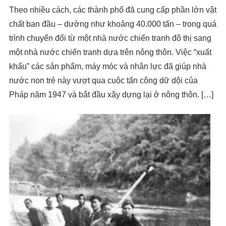
Theo nhiều cách, các thành phố đã cung cấp phần lớn vật
chất ban đầu – dường như khoảng 40.000 tấn – trong quá
trình chuyển đổi từ một nhà nước chiến tranh đô thị sang
một nhà nước chiến tranh dựa trên nông thôn. Việc “xuất
khẩu” các sản phẩm, máy móc và nhân lực đã giúp nhà
nước non trẻ này vượt qua cuộc tấn công dữ dội của
Pháp năm 1947 và bắt đầu xây dựng lại ở nông thôn. […]