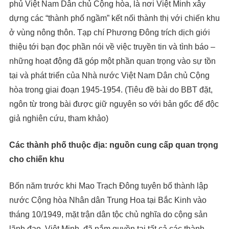
phủ Việt Nam Dân chủ Cộng hòa, là nơi Việt Minh xây
dựng các “thành phố ngầm” kết nối thành thị với chiến khu
ở vùng nông thôn. Tạp chí Phương Đông trích dịch giới
thiệu tới bạn đọc phần nói về việc truyền tin và tình báo –
những hoạt động đã góp một phần quan trọng vào sự tồn
tại và phát triển của Nhà nước Việt Nam Dân chủ Cộng
hòa trong giai đoạn 1945-1954. (Tiêu đề bài do BBT đặt,
ngôn từ trong bài được giữ nguyên so với bản gốc để độc
giả nghiên cứu, tham khảo)
Các thành phố thuộc địa: nguồn cung cấp quan trọng
cho chiến khu
Bốn năm trước khi Mao Trạch Đông tuyên bố thành lập
nước Cộng hòa Nhân dân Trung Hoa tại Bắc Kinh vào
tháng 10/1949, mặt trận dân tộc chủ nghĩa do cộng sản
lãnh đạo, Việt Minh, đã nắm quyền tại tất cả các thành