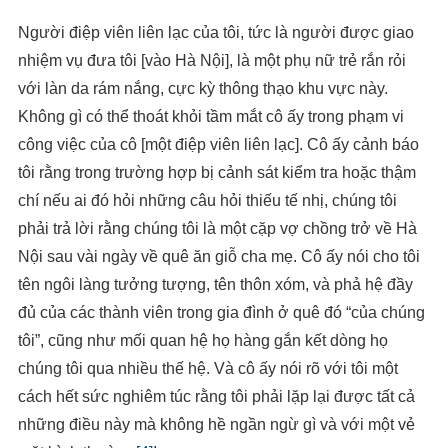
Người điệp viên liên lạc của tôi, tức là người được giao
nhiệm vụ đưa tôi [vào Hà Nội], là một phụ nữ trẻ rắn rỏi
với làn da rám nắng, cực kỳ thông thạo khu vực này.
Không gì có thể thoát khỏi tầm mắt cô ấy trong phạm vi
công việc của cô [một điệp viên liên lạc]. Cô ấy cảnh báo
tôi rằng trong trường hợp bị cảnh sát kiểm tra hoặc thậm
chí nếu ai đó hỏi những câu hỏi thiếu tế nhị, chúng tôi
phải trả lời rằng chúng tôi là một cặp vợ chồng trở về Hà
Nội sau vài ngày về quê ăn giỗ cha mẹ. Cô ấy nói cho tôi
tên ngôi làng tưởng tượng, tên thôn xóm, và phả hệ đầy
đủ của các thành viên trong gia đình ở quê đó “của chúng
tôi”, cũng như mối quan hệ họ hàng gắn kết dòng họ
chúng tôi qua nhiều thế hệ. Và cô ấy nói rõ với tôi một
cách hết sức nghiêm túc rằng tôi phải lặp lại được tất cả
những điều này mà không hề ngần ngừ gì và với một vẻ