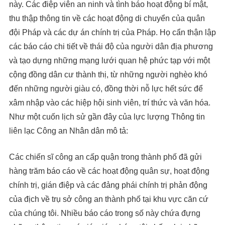
này. Các điệp viên an ninh và tình báo hoạt động bí mật,
thu thập thông tin về các hoạt động di chuyển của quân
đội Pháp và các dự án chính trị của Pháp. Họ cẩn thận lập
các báo cáo chi tiết về thái độ của người dân địa phương
và tạo dựng những mạng lưới quan hệ phức tạp với một
cộng đồng dân cư thành thị, từ những người nghèo khó
đến những người giàu có, đồng thời nỗ lực hết sức để
xâm nhập vào các hiệp hội sinh viên, trí thức và văn hóa.
Như một cuốn lịch sử gần đây của lực lượng Thông tin
liên lạc Công an Nhân dân mô tả:
Các chiến sĩ công an cấp quận trong thành phố đã gửi
hàng trăm báo cáo về các hoạt động quân sự, hoạt động
chính trị, gián điệp và các đảng phái chính trị phản động
của địch về trụ sở công an thành phố tại khu vực căn cứ
của chúng tôi. Nhiều báo cáo trong số này chứa đựng