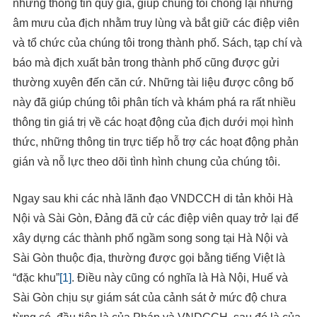
những thông tin quý giá, giúp chúng tôi chống lại những
âm mưu của địch nhằm truy lùng và bắt giữ các điệp viên
và tổ chức của chúng tôi trong thành phố. Sách, tạp chí và
báo mà địch xuất bản trong thành phố cũng được gửi
thường xuyên đến căn cứ. Những tài liệu được công bố
này đã giúp chúng tôi phân tích và khám phá ra rất nhiều
thông tin giá trị về các hoạt động của địch dưới mọi hình
thức, những thông tin trực tiếp hỗ trợ các hoạt động phản
gián và nỗ lực theo dõi tình hình chung của chúng tôi.
Ngay sau khi các nhà lãnh đạo VNDCCH di tản khỏi Hà
Nội và Sài Gòn, Đảng đã cử các điệp viên quay trở lại để
xây dựng các thành phố ngầm song song tại Hà Nội và
Sài Gòn thuộc địa, thường được gọi bằng tiếng Việt là
“đặc khu”
[1]
. Điều này cũng có nghĩa là Hà Nội, Huế và
Sài Gòn chịu sự giám sát của cảnh sát ở mức độ chưa