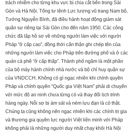
trách nhiệm cho từng khu vực bị chia cắt bên trong Sài
Gòn và Hà Nội. Tổng tư lệnh Lực lượng vũ trang Nam bộ,
Tướng Nguyễn Bình, đã điều hành hoạt động giám sát
quân sự riêng tại Sài Gòn cho đến năm 1950. Các công
chức đã lập hồ sơ về những người làm việc với người
Pháp “ở cấp cao”, đồng thời cẩn thận ghi chép tên của
những người làm việc cho Pháp trên đường phố và ở các
quán cà phê “ở cấp thấp”. Thành phố ngầm là một phần
của bộ máy hành chính nhà nước và bộ chỉ huy quân sự
của VNDCCH. Không có gì ngạc nhiên khi chính quyền
Pháp và chính quyền “Quốc gia Việt Nam” phải di chuyển
với mức độ an ninh chưa từng có và thay đổi lịch trình
hàng ngày. Nỗi sợ bị ám sát và ném lựu đạn là có thật.
Chúng ta cũng không nên ngạc nhiên khi các chính trị gia
và thương gia quyền lực người Việt liên minh với Pháp
không phải là những người duy nhất chạy khỏi Hà Nội