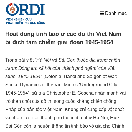
☰ Danh mục
Hoạt động tình báo ở các đô thị Việt Nam
bị địch tạm chiếm giai đoạn 1945-1954
Trong bài viết
“Hà Nội và Sài Gòn thuộc địa trong chiến
tranh: Động lực xã hội của ‘thành phố ngầm’
của
Việt
Minh, 1945-1954”
(Colonial Hanoi and Saigon at War:
Social Dynamics of the Viet Minh’s ‘Underground City’,
1945-1954), sử gia Christopher E. Goscha nhấn mạnh vai
trò then chốt của đô thị trong cuộc kháng chiến chống
Pháp của dân tộc Việt Nam. Không chỉ cung cấp vật chất
và nhân lực, các thành phố thuộc địa như Hà Nội, Huế,
Sài Gòn còn là nguồn thông tin tình báo vô giá cho Chính