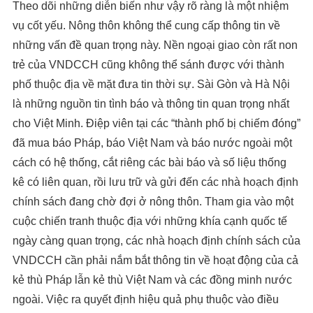
Theo dõi những diễn biến như vậy rõ ràng là một nhiệm
vụ cốt yếu. Nông thôn không thể cung cấp thông tin về
những vấn đề quan trọng này. Nền ngoại giao còn rất non
trẻ của VNDCCH cũng không thể sánh được với thành
phố thuộc địa về mặt đưa tin thời sự. Sài Gòn và Hà Nội
là những nguồn tin tình báo và thông tin quan trọng nhất
cho Việt Minh. Điệp viên tại các “thành phố bị chiếm đóng”
đã mua báo Pháp, báo Việt Nam và báo nước ngoài một
cách có hệ thống, cắt riêng các bài báo và số liệu thống
kê có liên quan, rồi lưu trữ và gửi đến các nhà hoạch định
chính sách đang chờ đợi ở nông thôn. Tham gia vào một
cuộc chiến tranh thuộc địa với những khía cạnh quốc tế
ngày càng quan trọng, các nhà hoạch định chính sách của
VNDCCH cần phải nắm bắt thông tin về hoạt động của cả
kẻ thù Pháp lẫn kẻ thù Việt Nam và các đồng minh nước
ngoài. Việc ra quyết định hiệu quả phụ thuộc vào điều