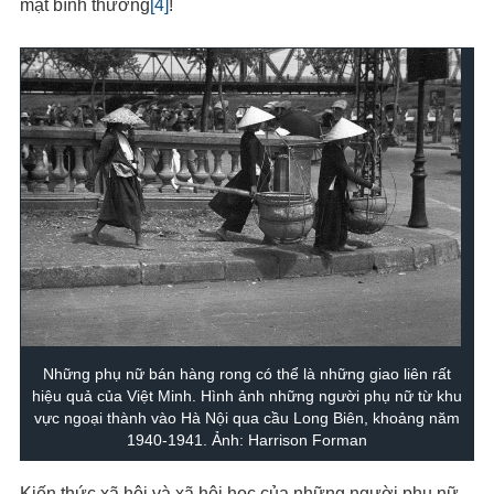
mặt bình thường
[4]
!
Những phụ nữ bán hàng rong có thể là những giao liên rất
hiệu quả của Việt Minh. Hình ảnh những người phụ nữ từ khu
vực ngoại thành vào Hà Nội qua cầu Long Biên, khoảng năm
1940-1941. Ảnh: Harrison Forman
Kiến thức xã hội và xã hội học của những người phụ nữ