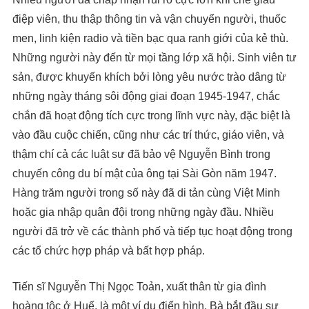
điệp viên, thu thập thông tin và vận chuyển người, thuốc
men, linh kiện radio và tiền bạc qua ranh giới của kẻ thù.
Những người này đến từ mọi tầng lớp xã hội. Sinh viên tư
sản, được khuyến khích bởi lòng yêu nước trào dâng từ
những ngày tháng sôi động giai đoạn 1945-1947, chắc
chắn đã hoạt động tích cực trong lĩnh vực này, đặc biệt là
vào đầu cuộc chiến, cũng như các trí thức, giáo viên, và
thậm chí cả các luật sư đã bảo vệ Nguyễn Bình trong
chuyến công du bí mật của ông tại Sài Gòn năm 1947.
Hàng trăm người trong số này đã di tản cùng Việt Minh
hoặc gia nhập quân đội trong những ngày đầu. Nhiều
người đã trở về các thành phố và tiếp tục hoạt động trong
các tổ chức hợp pháp và bất hợp pháp.
Tiến sĩ Nguyễn Thị Ngọc Toản, xuất thân từ gia đình
hoàng tộc ở Huế, là một ví dụ điển hình. Bà bắt đầu sự