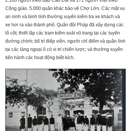
2.100 người theo đạo Cao Đài và 171 người Việt theo
Công giáo. 5.000 quân khác bảo vệ Chợ Lớn. Các mật vụ
an ninh và binh lính thường xuyên kiểm tra xe khách và
xe hơi ra vào thành phố. Quân đội Pháp đã xây dựng các
lô cốt; thiết lập các trạm kiểm soát vũ trang tại các tuyến
đường chính; bố trí điệp viên, người chỉ điểm và quân lính
tại các làng ngoại ô có vị trí chiến lược; và thường xuyên
tiến hành các hoạt động biệt kích.