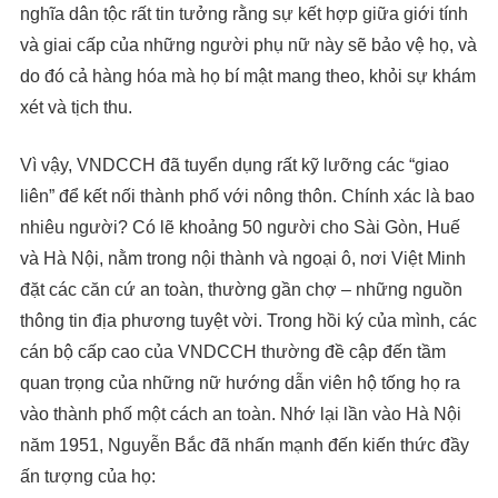
nghĩa dân tộc rất tin tưởng rằng sự kết hợp giữa giới tính
và giai cấp của những người phụ nữ này sẽ bảo vệ họ, và
do đó cả hàng hóa mà họ bí mật mang theo, khỏi sự khám
xét và tịch thu.
Vì vậy, VNDCCH đã tuyển dụng rất kỹ lưỡng các “giao
liên” để kết nối thành phố với nông thôn. Chính xác là bao
nhiêu người? Có lẽ khoảng 50 người cho Sài Gòn, Huế
và Hà Nội, nằm trong nội thành và ngoại ô, nơi Việt Minh
đặt các căn cứ an toàn, thường gần chợ – những nguồn
thông tin địa phương tuyệt vời. Trong hồi ký của mình, các
cán bộ cấp cao của VNDCCH thường đề cập đến tầm
quan trọng của những nữ hướng dẫn viên hộ tống họ ra
vào thành phố một cách an toàn. Nhớ lại lần vào Hà Nội
năm 1951, Nguyễn Bắc đã nhấn mạnh đến kiến thức đầy
ấn tượng của họ: