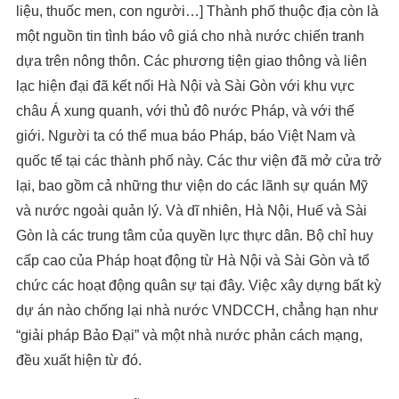
liệu, thuốc men, con người…] Thành phố thuộc địa còn là
một nguồn tin tình báo vô giá cho nhà nước chiến tranh
dựa trên nông thôn. Các phương tiện giao thông và liên
lạc hiện đại đã kết nối Hà Nội và Sài Gòn với khu vực
châu Á xung quanh, với thủ đô nước Pháp, và với thế
giới. Người ta có thể mua báo Pháp, báo Việt Nam và
quốc tế tại các thành phố này. Các thư viện đã mở cửa trở
lại, bao gồm cả những thư viện do các lãnh sự quán Mỹ
và nước ngoài quản lý. Và dĩ nhiên, Hà Nội, Huế và Sài
Gòn là các trung tâm của quyền lực thực dân. Bộ chỉ huy
cấp cao của Pháp hoạt động từ Hà Nội và Sài Gòn và tổ
chức các hoạt động quân sự tại đây. Việc xây dựng bất kỳ
dự án nào chống lại nhà nước VNDCCH, chẳng hạn như
“giải pháp Bảo Đại” và một nhà nước phản cách mạng,
đều xuất hiện từ đó.