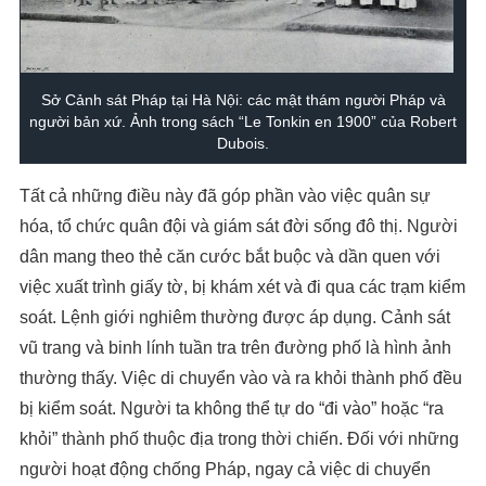
Sở Cảnh sát Pháp tại Hà Nội: các mật thám người Pháp và
người bản xứ. Ảnh trong sách “Le Tonkin en 1900” của Robert
Dubois.
Tất cả những điều này đã góp phần vào việc quân sự
hóa, tổ chức quân đội và giám sát đời sống đô thị. Người
dân mang theo thẻ căn cước bắt buộc và dần quen với
việc xuất trình giấy tờ, bị khám xét và đi qua các trạm kiểm
soát. Lệnh giới nghiêm thường được áp dụng. Cảnh sát
vũ trang và binh lính tuần tra trên đường phố là hình ảnh
thường thấy. Việc di chuyển vào và ra khỏi thành phố đều
bị kiểm soát. Người ta không thể tự do “đi vào” hoặc “ra
khỏi” thành phố thuộc địa trong thời chiến. Đối với những
người hoạt động chống Pháp, ngay cả việc di chuyển