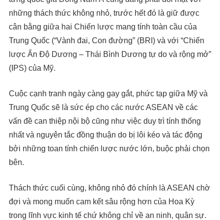
những thách thức không nhỏ, trước hết đó là giữ được
cân bằng giữa hai Chiến lược mang tính toàn cầu của
Trung Quốc (“Vành đai, Con đường” (BRI) và với “Chiến
lược Ấn Độ Dương – Thái Bình Dương tự do và rộng mở”
(IPS) của Mỹ.
Cuộc cạnh tranh ngày càng gay gắt, phức tạp giữa Mỹ và
Trung Quốc sẽ là sức ép cho các nước ASEAN về các
vấn đề can thiệp nội bộ cũng như việc duy trì tính thống
nhất và nguyên tắc đồng thuận do bị lôi kéo và tác động
bởi những toan tính chiến lược nước lớn, buộc phải chọn
bên.
Thách thức cuối cùng, không nhỏ đó chính là ASEAN chờ
đợi và mong muốn cam kết sâu rộng hơn của Hoa Kỳ
trong lĩnh vực kinh tế chứ không chỉ về an ninh, quân sự.