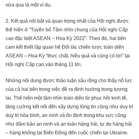
vừa qua là một ví dụ.
2. Kết quả nổi bật và quan trọng nhất của Hội nghị được
thể hiện ở “Tuyên bố Tầm nhìn chung của Hội nghị Cấp
cao đặc biệt ASEAN – Hoa Kỳ 2022”. Theo đó, hai bên
cam kết thiết lập quan hệ Đối tác chiến lược toàn diện
ASEAN – Hoa Kỳ “thực chất, hiệu quả và cùng có lợi” tại
Hội nghị Cấp cao vào tháng 11 tới.
Những nội dung được thảo luận sâu rộng cho thấy nỗ lực
của cả hai bên trong việc đề ra định hướng trong tương
lai. Thể hiện một tầm nhìn toàn diện từ phục hồi kinh tế,
tăng cường kết nối đến xây dựng lòng tin cũng như duy trì
duy trì hòa bình, an ninh và ổn định trong khu vực cũng
như đảm bảo an ninh và an toàn hàng hải, tự do hàng hải
– hàng không tại Biển Đông đến cuộc chiến tại Ukraine.