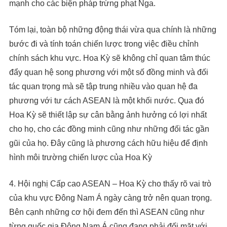
mạnh cho các biện pháp trừng phạt Nga.
Tóm lại, toàn bộ những động thái vừa qua chính là những
bước đi và tính toán chiến lược trong việc điều chỉnh
chính sách khu vực. Hoa Kỳ sẽ không chỉ quan tâm thúc
đẩy quan hệ song phương với một số đồng minh và đối
tác quan trọng mà sẽ tập trung nhiều vào quan hệ đa
phương với tư cách ASEAN là một khối nước. Qua đó
Hoa Kỳ sẽ thiết lập sự cân bằng ảnh hưởng có lợi nhất
cho họ, cho các đồng minh cũng như những đối tác gần
gũi của họ. Đây cũng là phương cách hữu hiệu để định
hình môi trường chiến lược của Hoa Kỳ
4. Hội nghị Cấp cao ASEAN – Hoa Kỳ cho thấy rõ vai trò
của khu vực Đông Nam Á ngày càng trở nên quan trọng.
Bên cạnh những cơ hội đem đến thì ASEAN cũng như
từng quốc gia Đông Nam Á cũng đang phải đối mặt với