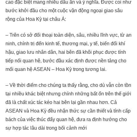
cao đặc biệt mang nhiều dấu ấn và ý nghĩa. Được coi như
bước khởi đầu cho một cuộc vận động ngoại giao sâu
rộng của Hoa Kỳ tại châu Á:
– Trên có sở đối thoại toàn diện, sâu, nhiều lĩnh vực, từ an
ninh, chính trị đến kinh tế, thương mại, y tế, biến đổi khí
hậu, giao lưu nhân dân, hai bên đã khôi phục được tính
tiếp nối quan hệ, bước đầu xác định được nền tảng cho
mối quan hệ ASEAN – Hoa Kỳ trong tương lai.
– Về thời điểm cho chúng ta thấy rằng, cho dù vẫn còn tồn
tại nhiều khác biệt nhưng chính những bất ổn trên thế giới
đã là chất xúc tác kéo hai bên lại gần nhau hơn. Cả
ASEAN và Hoa Kỳ đều nhận thức sự cần thiết và tính cấp
bách của việc thúc đẩy quan hệ, đưa ra định hướng cho
sự hợp tác lâu dài trong bối cảnh mới