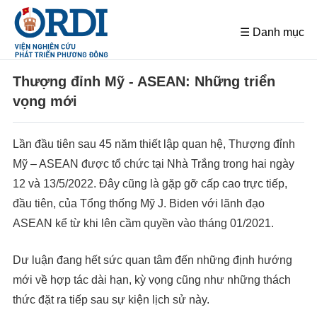
☰ Danh mục
Thượng đỉnh Mỹ - ASEAN: Những triển
vọng mới
Lần đầu tiên sau 45 năm thiết lập quan hệ, Thượng đỉnh
Mỹ – ASEAN được tổ chức tại Nhà Trắng trong hai ngày
12 và 13/5/2022. Đây cũng là gặp gỡ cấp cao trực tiếp,
đầu tiên, của Tổng thống Mỹ J. Biden với lãnh đạo
ASEAN kể từ khi lên cầm quyền vào tháng 01/2021.
Dư luận đang hết sức quan tâm đến những định hướng
mới về hợp tác dài hạn, kỳ vọng cũng như những thách
thức đặt ra tiếp sau sự kiện lịch sử này.