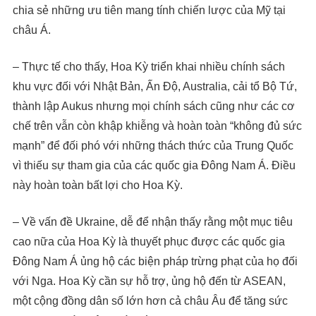
chia sẻ những ưu tiên mang tính chiến lược của Mỹ tại
châu Á.
– Thực tế cho thấy, Hoa Kỳ triển khai nhiều chính sách
khu vực đối với Nhật Bản, Ấn Độ, Australia, cải tổ Bộ Tứ,
thành lập Aukus nhưng mọi chính sách cũng như các cơ
chế trên vẫn còn khập khiễng và hoàn toàn “không đủ sức
mạnh” để đối phó với những thách thức của Trung Quốc
vì thiếu sự tham gia của các quốc gia Đông Nam Á. Điều
này hoàn toàn bất lợi cho Hoa Kỳ.
– Về vấn đề Ukraine, dễ để nhận thấy rằng một mục tiêu
cao nữa của Hoa Kỳ là thuyết phục được các quốc gia
Đông Nam Á ủng hộ các biện pháp trừng phạt của họ đối
với Nga. Hoa Kỳ cần sự hỗ trợ, ủng hộ đến từ ASEAN,
một cộng đồng dân số lớn hơn cả châu Âu để tăng sức