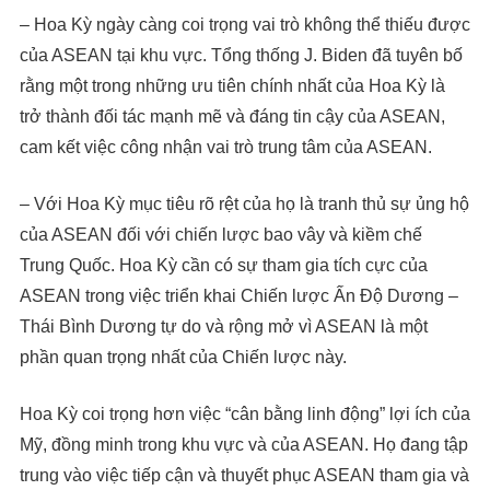
– Hoa Kỳ ngày càng coi trọng vai trò không thể thiếu được
của ASEAN tại khu vực. Tổng thống J. Biden đã tuyên bố
rằng một trong những ưu tiên chính nhất của Hoa Kỳ là
trở thành đối tác mạnh mẽ và đáng tin cậy của ASEAN,
cam kết việc công nhận vai trò trung tâm của ASEAN.
– Với Hoa Kỳ mục tiêu rõ rệt của họ là tranh thủ sự ủng hộ
của ASEAN đối với chiến lược bao vây và kiềm chế
Trung Quốc. Hoa Kỳ cần có sự tham gia tích cực của
ASEAN trong việc triển khai Chiến lược Ấn Độ Dương –
Thái Bình Dương tự do và rộng mở vì ASEAN là một
phần quan trọng nhất của Chiến lược này.
Hoa Kỳ coi trọng hơn việc “cân bằng linh động” lợi ích của
Mỹ, đồng minh trong khu vực và của ASEAN. Họ đang tập
trung vào việc tiếp cận và thuyết phục ASEAN tham gia và