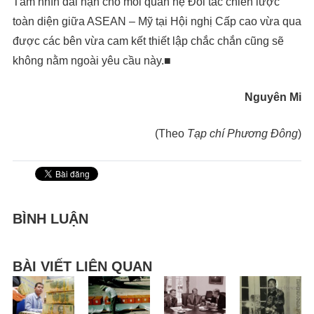
Tầm nhìn dài hạn cho mối quan hệ Đối tác chiến lược
toàn diện giữa ASEAN – Mỹ tại Hội nghị Cấp cao vừa qua
được các bên vừa cam kết thiết lập chắc chắn cũng sẽ
không nằm ngoài yêu cầu này.■
Nguyên Mi
(Theo
Tạp chí Phương Đông
)
BÌNH LUẬN
BÀI VIẾT LIÊN QUAN