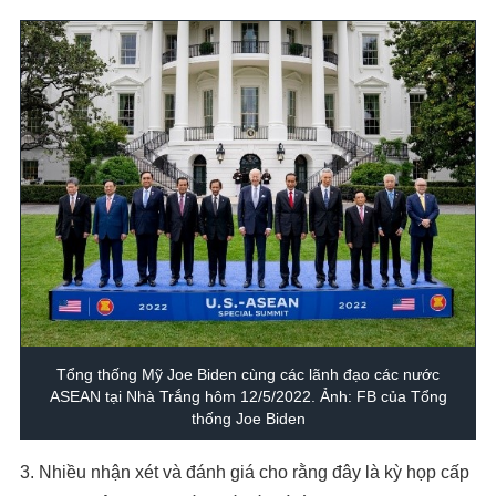
Tổng thống Mỹ Joe Biden cùng các lãnh đạo các nước
ASEAN tại Nhà Trắng hôm 12/5/2022. Ảnh: FB của Tổng
thống Joe Biden
3. Nhiều nhận xét và đánh giá cho rằng đây là kỳ họp cấp