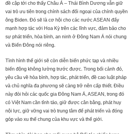
đề cập tới cho thấy Châu Á – Thái Bình Dương vẫn giữ
vai trò ưu tiên trong chính sách đối ngoại của chính quyền
ông Biden. Đó sẽ là cơ hội cho các nước ASEAN đẩy
mạnh hợp tác với Hoa Kỳ trên các lĩnh vực, đảm bảo cho
sự phát triển, hòa bình, an ninh ở Đông Nam Á nói chung
và Biển Đông nói riêng.
Tình hình thế giới sẽ còn diễn biến phức tạp và nhiều
biến động không lường trước được. Trong bối cảnh đó,
yêu cầu về hòa bình, hợp tác, phát triển, đề cao luật pháp
và chủ nghĩa đa phương sẽ càng trở nên cấp thiết. Điều
này đòi hỏi các quốc gia Đông Nam Á, ASEAN, trong đó
có Việt Nam cần tỉnh táo, giữ được cân bằng, phát huy
nội lực, giữ vững vai trò trung tâm để phát triển và đóng
góp vào xu thế chung của khu vực và thế giới.