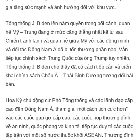
gia tăng sức mạnh và ảnh hưởng đối với khu vực.
Tổng thống J. Biden lên nắm quyền trong bối cảnh quan
hệ Mỹ – Trung đang ở mức căng thẳng nhất kể từ sau
Chiến tranh lạnh và quan hệ giữa Mỹ với các đồng minh
và đối tác Đông Nam Á đã bị tổn thương phần nào. Vẫn
tiếp tục chính sách Trung Quốc của ông Trump tuy nhiên,
Tổng thống J. Biden cho thấy đã có cách tiếp cận và triển
khai chính sách Châu Á – Thái Bình Dương tương đối bài
bản.
Hoa Kỳ chủ động cử Phó Tổng thống và các lãnh đạo cấp
cao đến Đông Nam Á, tham gia “một cách tích cực hơn”
vào các cuộc gặp gỡ cấp cao, các cuộc họp thượng đỉnh
về an ninh, quốc phòng và kinh tế, tiếp tục duy trì các cuộc
tập trận với một số nước thuộc khối ASEAN. Thượng đỉnh