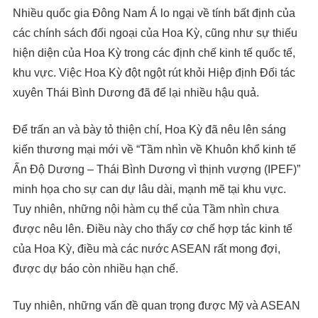
Nhiều quốc gia Đông Nam Á lo ngại về tính bất định của
các chính sách đối ngoại của Hoa Kỳ, cũng như sự thiếu
hiện diện của Hoa Kỳ trong các định chế kinh tế quốc tế,
khu vực. Việc Hoa Kỳ đột ngột rút khỏi Hiệp định Đối tác
xuyên Thái Bình Dương đã để lại nhiều hậu quả.
Để trấn an và bày tỏ thiện chí, Hoa Kỳ đã nêu lên sáng
kiến thương mại mới về “Tầm nhìn về Khuôn khổ kinh tế
Ấn Độ Dương – Thái Bình Dương vì thịnh vượng (IPEF)”
minh họa cho sự can dự lâu dài, mạnh mẽ tại khu vực.
Tuy nhiên, những nội hàm cụ thể của Tầm nhìn chưa
được nêu lên. Điều này cho thấy cơ chế hợp tác kinh tế
của Hoa Kỳ, điều mà các nước ASEAN rất mong đợi,
được dự báo còn nhiều hạn chế.
Tuy nhiên, những vấn đề quan trọng được Mỹ và ASEAN