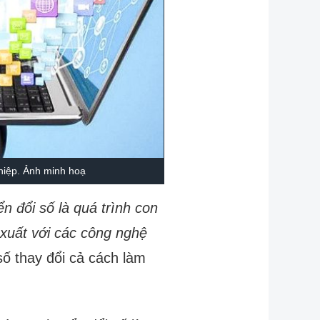
ghiệp. Ảnh minh hoạ
n đổi số là quá trình con
 xuất với các công nghệ
số thay đổi cả cách làm