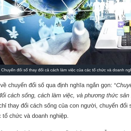
Chuyển đổi số thay đổi cả cách làm việc của các tổ chức và doanh n
 về chuyển đổi số qua định nghĩa ngắn gọn: “
Chuyể
đổi cách sống, cách làm việc, và phương thức sản
chỉ thay đổi cách sống của con người, chuyển đổi 
c tổ chức và doanh nghiệp.