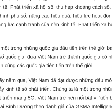
h tế; Phát triển xã hội số, thu hẹp khoảng cách số
hính phủ số, nâng cao hiệu quả, hiệu lực hoạt động
ng lực cạnh tranh của nền kinh tế; Phát triển xã h
 một trong những quốc gia đầu tiên trên thế giới b
số quốc gia, đưa Việt Nam trở thành quốc gia có 
 cùng các quốc gia tiên tiến trên thế giới.
ấy năm qua, Việt Nam đã đạt được những dấu mốc
ẩy kinh tế số phát triển. Chúng ta là một trong nhữ
t triển mạng 5G. Việt Nam trở nên nổi bật vì ‘tiến 
ái Bình Dương theo đánh giá của GSMA Intelligen