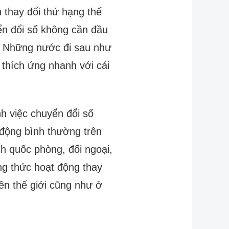
 thay đổi thứ hạng thế
yển đổi số không cần đầu
y. Những nước đi sau như
 thích ứng nhanh với cái
nh việc chuyển đổi số
 động bình thường trên
inh quốc phòng, đối ngoại,
g thức hoạt động thay
rên thế giới cũng như ở