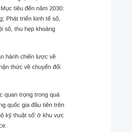
. Mục tiêu đến năm 2030:
; Phát triển kinh tế số,
ội số, thu hẹp khoảng
an hành chiến lược về
nhận thức về chuyển đổi
 quan trọng trong quá
ng quốc gia đầu tiên trên
bộ kỹ thuật số’ ở khu vực
ce.