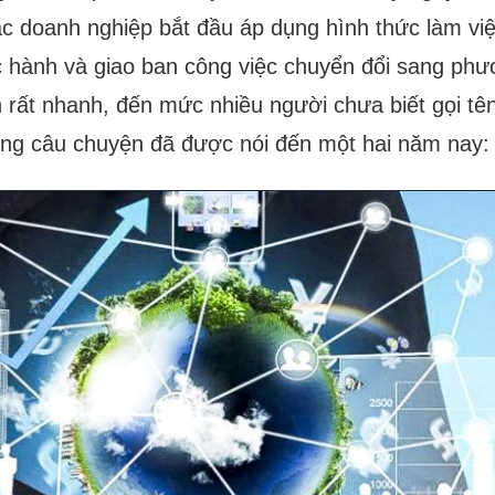
 doanh nghiệp bắt đầu áp dụng hình thức làm việ
c hành và giao ban công việc chuyển đổi sang phư
 rất nhanh, đến mức nhiều người chưa biết gọi tên t
ng câu chuyện đã được nói đến một hai năm nay: