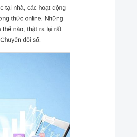
c tại nhà, các hoạt động
ơng thức online. Những
hế nào, thật ra lại rất
 Chuyển đổi số.