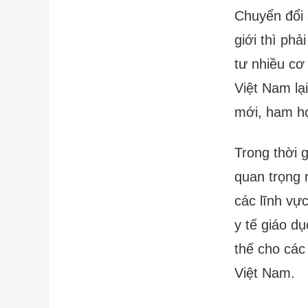
Chuyển đổi 
giới thì ph
tư nhiều cơ
Việt Nam lạ
mới, ham họ
Trong thời 
quan trọng 
các lĩnh vực
y tế giáo d
thế cho các
Việt Nam.