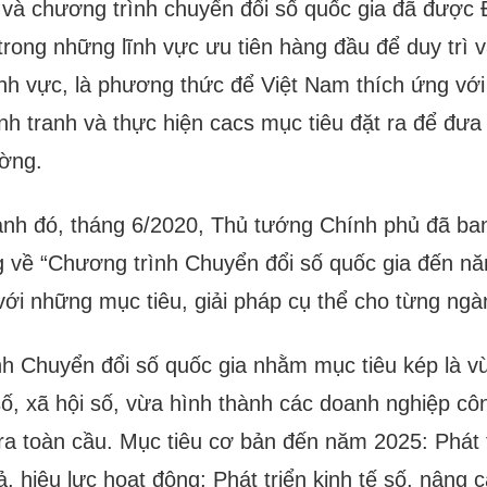
và chương trình chuyển đổi số quốc gia đã được
trong những lĩnh vực ưu tiên hàng đầu để duy trì và
lĩnh vực, là phương thức để Việt Nam thích ứng với
nh tranh và thực hiện cacs mục tiêu đặt ra để đưa
ường.
ảnh đó, tháng 6/2020, Thủ tướng Chính phủ đã b
 về “Chương trình Chuyển đổi số quốc gia đến n
ới những mục tiêu, giải pháp cụ thể cho từng ngàn
h Chuyển đổi số quốc gia nhằm mục tiêu kép là vừ
 số, xã hội số, vừa hình thành các doanh nghiệp c
 ra toàn cầu. Mục tiêu cơ bản đến năm 2025: Phát 
ả, hiệu lực hoạt động; Phát triển kinh tế số, nâng 