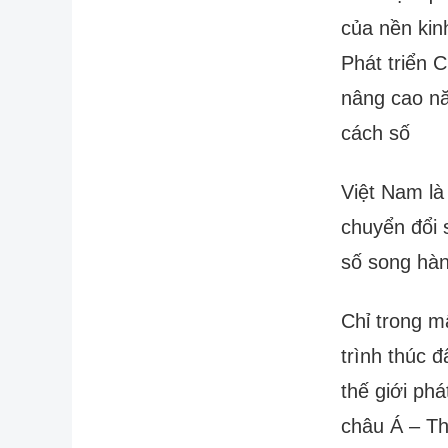
của nền kin
Phát triển C
nâng cao nă
cách số
Việt Nam là
chuyển đổi 
số song hành
Chỉ trong m
trình thúc đ
thế giới phá
châu Á – Th