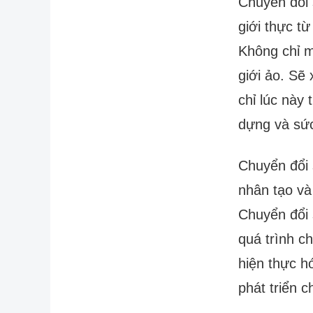
Chuyển đổi 
giới thực từ
Không chỉ m
giới ảo. Sẽ 
chỉ lúc này
dựng và sức
Chuyển đổi s
nhân tạo và
Chuyển đổi 
quá trình c
hiện thực h
phát triển 