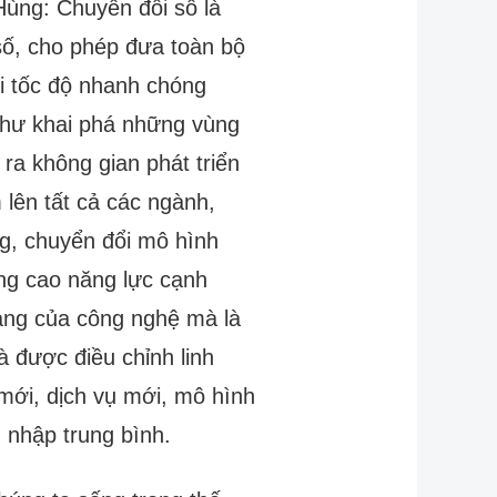
ùng: Chuyển đổi số là
số, cho phép đưa toàn bộ
ới tốc độ nhanh chóng
 như khai phá những vùng
a không gian phát triển
 lên tất cả các ngành,
ng, chuyển đổi mô hình
ng cao năng lực cạnh
mạng của công nghệ mà là
 được điều chỉnh linh
mới, dịch vụ mới, mô hình
 nhập trung bình.