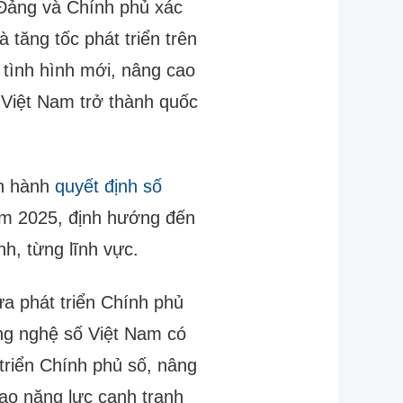
 Đảng và Chính phủ xác
 tăng tốc phát triển trên
 tình hình mới, nâng cao
 Việt Nam trở thành quốc
an hành
quyết định số
ăm 2025, định hướng đến
h, từng lĩnh vực.
a phát triển Chính phủ
ông nghệ số Việt Nam có
triển Chính phủ số, nâng
cao năng lực cạnh tranh