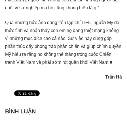
chết vì sự nghiệp mà họ cũng không hiểu là gì”.
Qua những bức ảnh đăng trên tạp chí LIFE, người Mỹ đã
thức tỉnh và nhận thấy con em họ đang thiệt mạng không
vì những mục đích cao cả nào. Sự việc này cũng góp
phần thúc đẩy phong trào phản chiến và giúp chính quyền
Mỹ hiểu ra rằng họ không thể thắng trong cuộc Chiến
tranh Việt Nam và phải sớm rút quân khỏi Việt Nam.■
Trần Hà
BÌNH LUẬN