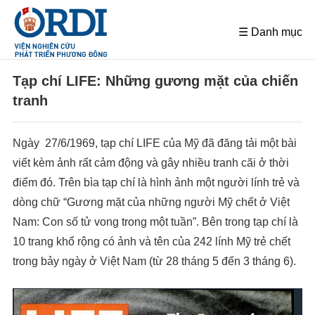
☰ Danh mục
Tạp chí LIFE: Những gương mặt của chiến
tranh
Ngày 27/6/1969, tạp chí LIFE của Mỹ đã đăng tải một bài
viết kèm ảnh rất cảm động và gây nhiều tranh cãi ở thời
điểm đó. Trên bìa tạp chí là hình ảnh một người lính trẻ và
dòng chữ “Gương mặt của những người Mỹ chết ở Việt
Nam: Con số tử vong trong một tuần”. Bên trong tạp chí là
10 trang khổ rộng có ảnh và tên của 242 lính Mỹ trẻ chết
trong bảy ngày ở Việt Nam (từ 28 tháng 5 đến 3 tháng 6).