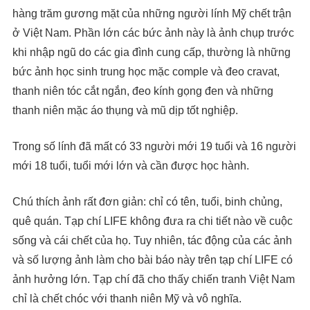
hàng trăm gương mặt của những người lính Mỹ chết trận
ở Việt Nam. Phần lớn các bức ảnh này là ảnh chụp trước
khi nhập ngũ do các gia đình cung cấp, thường là những
bức ảnh học sinh trung học mặc comple và đeo cravat,
thanh niên tóc cắt ngắn, đeo kính gọng đen và những
thanh niên mặc áo thụng và mũ dịp tốt nghiệp.
Trong số lính đã mất có 33 người mới 19 tuổi và 16 người
mới 18 tuổi, tuổi mới lớn và cần được học hành.
Chú thích ảnh rất đơn giản: chỉ có tên, tuổi, binh chủng,
quê quán. Tạp chí LIFE không đưa ra chi tiết nào về cuộc
sống và cái chết của họ. Tuy nhiên, tác động của các ảnh
và số lượng ảnh làm cho bài báo này trên tạp chí LIFE có
ảnh hưởng lớn. Tạp chí đã cho thấy chiến tranh Việt Nam
chỉ là chết chóc với thanh niên Mỹ và vô nghĩa.