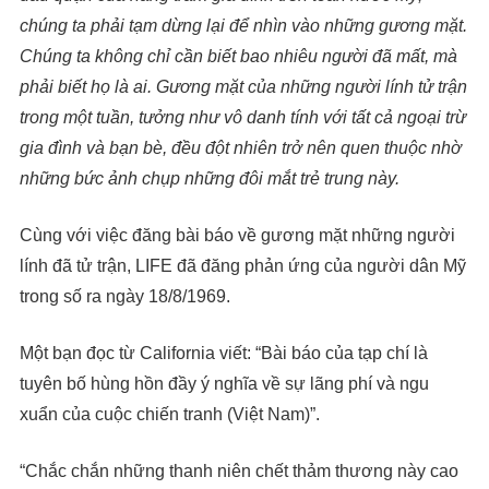
chúng ta phải tạm dừng lại để nhìn vào những
gương
mặt.
Chúng ta không chỉ cần biết bao nhiêu người đã mất, mà
phải biết họ là ai
.
Gương
mặt của những người lính tử
trận
trong một tuần,
tưởng như
vô danh tính với tất cả
ngoại trừ
gia đình và bạn bè
,
đều đột nhiên
trở nên quen thuộc nhờ
những bức ảnh chụp những đôi mắt trẻ trung này.
Cùng với việc đăng bài báo về gương mặt những người
lính đã tử trận, LIFE đã đăng phản ứng của người dân Mỹ
trong số ra ngày 18/8/1969.
Một bạn đọc từ California viết: “Bài báo của tạp chí là
tuyên bố hùng hồn đầy ý nghĩa về sự lãng phí và ngu
xuẩn của cuộc chiến tranh (Việt Nam)”.
“Chắc chắn những thanh niên chết thảm thương này cao