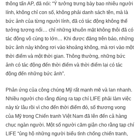
thông tấn AP, đã nói: “Ý tưởng trưng bày bao nhiêu người
lính, không chỉ con số, không phải danh sách tên, mà là
bức ảnh của từng người lính, đã có tác động không thể
tưởng tượng nổi… chỉ những khuôn mặt không thôi đã có
tác động vô cùng to lớn… Khi được đăng trên báo, những
bức ảnh này không rơi vào khoảng không, mà rơi vào một
thời điểm và một thời gian. Thông thường, những bức
ảnh có tác động đến thời điểm và thời điểm lại có tác
động đến những bức ảnh”.
Phản ứng của công chúng Mỹ rất mạnh mẽ và lan nhanh.
Nhiều người cho rằng đúng ra tạp chí LIFE phải làm việc
này từ lâu rồi vì cho đến thời điểm đó, số thương vong
của Mỹ trong Chiến tranh Việt Nam đã lên đến cả hàng
chục ngàn người. Một số người căm giận cho rằng tạp chí
LIFE “ủng hộ những người biểu tình chống chiến tranh,