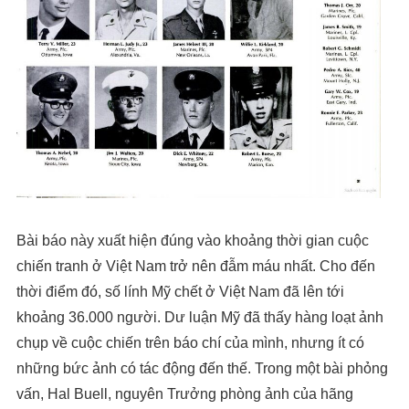
Bài báo này xuất hiện đúng vào khoảng thời gian cuộc
chiến tranh ở Việt Nam trở nên đẫm máu nhất. Cho đến
thời điểm đó, số lính Mỹ chết ở Việt Nam đã lên tới
khoảng 36.000 người. Dư luận Mỹ đã thấy hàng loạt ảnh
chụp về cuộc chiến trên báo chí của mình, nhưng ít có
những bức ảnh có tác động đến thế. Trong một bài phỏng
vấn, Hal Buell, nguyên Trưởng phòng ảnh của hãng