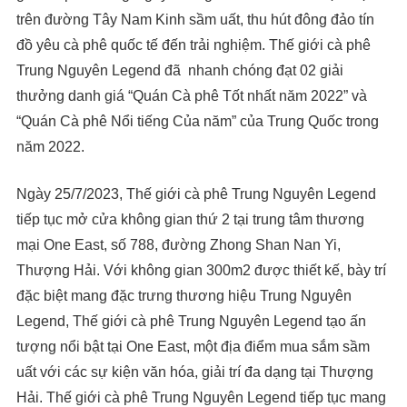
trên đường Tây Nam Kinh sầm uất, thu hút đông đảo tín
đồ yêu cà phê quốc tế đến trải nghiệm. Thế giới cà phê
Trung Nguyên Legend đã nhanh chóng đạt 02 giải
thưởng danh giá “Quán Cà phê Tốt nhất năm 2022” và
“Quán Cà phê Nổi tiếng Của năm” của Trung Quốc trong
năm 2022.
Ngày 25/7/2023, Thế giới cà phê Trung Nguyên Legend
tiếp tục mở cửa không gian thứ 2 tại trung tâm thương
mại One East, số 788, đường Zhong Shan Nan Yi,
Thượng Hải. Với không gian 300m2 được thiết kế, bày trí
đặc biệt mang đặc trưng thương hiệu Trung Nguyên
Legend, Thế giới cà phê Trung Nguyên Legend tạo ấn
tượng nổi bật tại One East, một địa điểm mua sắm sầm
uất với các sự kiện văn hóa, giải trí đa dạng tại Thượng
Hải. Thế giới cà phê Trung Nguyên Legend tiếp tục mang