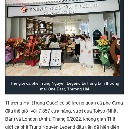
Thế giới cà phê Trung Nguyên Legend tại trung tâm thương
mại One East, Thượng Hải
Thượng Hải (Trung Quốc) có số lượng quán cà phê đứng
đầu thế giới với 7.857 cửa hàng, vượt qua Tokyo (Nhật
Bản) và London (Anh). Tháng 9/2022, không gian Thế
giới cà phê Trung Nguyên Legend đầu tiên đã hiện diện